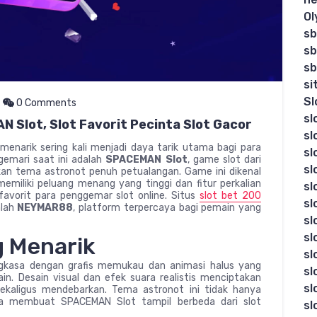
Ol
sb
sb
s
si
Sl
0 Comments
sl
lot, Slot Favorit Pecinta Slot Gacor
sl
 menarik sering kali menjadi daya tarik utama bagi para
sl
gemari saat ini adalah
SPACEMAN Slot
, game slot dari
sl
n tema astronot penuh petualangan. Game ini dikenal
memiliki peluang menang yang tinggi dan fitur perkalian
sl
favorit para penggemar slot online. Situs
slot bet 200
sl
alah
NEYMAR88
, platform terpercaya bagi pemain yang
sl
sl
g Menarik
sl
gkasa dengan grafis memukau dan animasi halus yang
sl
n. Desain visual dan efek suara realistis menciptakan
sl
kaligus mendebarkan. Tema astronot ini tidak hanya
a membuat SPACEMAN Slot tampil berbeda dari slot
sl