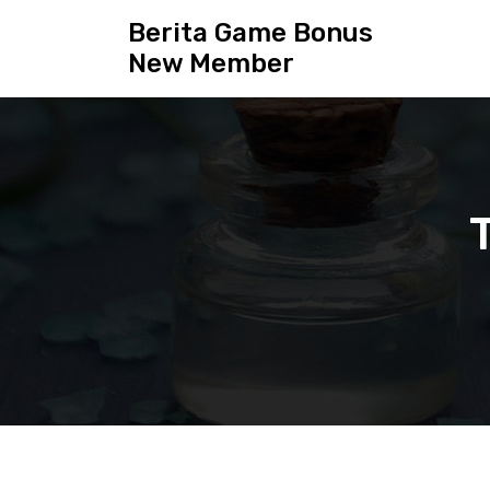
S
Berita Game Bonus
k
New Member
i
p
t
o
c
o
n
t
e
n
t