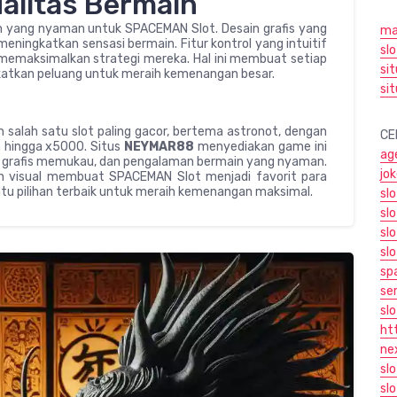
alitas Bermain
yang nyaman untuk SPACEMAN Slot. Desain grafis yang
ma
 meningkatkan sensasi bermain. Fitur kontrol yang intuitif
slo
maksimalkan strategi mereka. Hal ini membuat setiap
sit
katkan peluang untuk meraih kemenangan besar.
sit
salah satu slot paling gacor, bertema astronot, dengan
CE
n hingga x5000. Situs
NEYMAR88
menyediakan game ini
ag
in grafis memukau, dan pengalaman bermain yang nyaman.
jo
n visual membuat SPACEMAN Slot menjadi favorit para
atu pilihan terbaik untuk meraih kemenangan maksimal.
sl
sl
sl
slo
sp
se
slo
ht
ne
slo
slo