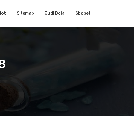
lot
Sitemap
Judi Bola
Sbobet
8