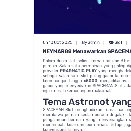
On 10 Oct 2025
By admin
Slot
NEYMAR88 Menawarkan SPACEMAN S
Dalam dunia slot online, tema unik dan fitur
pemain. Salah satu permainan yang paling di
provider
PRAGMATIC PLAY
yang menghadirka
sebagai salah satu slot paling gacor karena 
kemenangan hingga
x5000
, menjadikannya 
gacor yang menyediakan SPACEMAN Slot ad
ingin meraih kemenangan maksimal.
Tema Astronot yan
SPACEMAN Slot menghadirkan tema luar an
membawa pemain seolah berada di galaksi lai
pengalaman bermain yang menyenangkan se
menambah keseruan permainan, tetapi jug
konvensional lainnya.