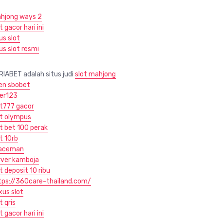
hjong ways 2
t gacor hari ini
us slot
us slot resmi
RIABET adalah situs judi
slot mahjong
en sbobet
ker123
ot777 gacor
ot olympus
ot bet 100 perak
t 10rb
aceman
rver kamboja
t deposit 10 ribu
tps://360care-thailand.com/
xus slot
t qris
t gacor hari ini