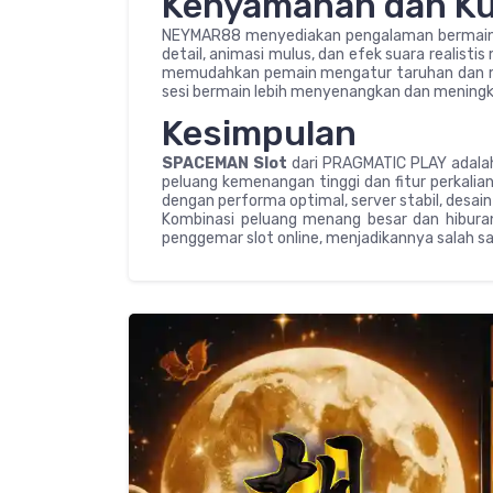
Kenyamanan dan Ku
NEYMAR88 menyediakan pengalaman bermain 
detail, animasi mulus, dan efek suara realistis
memudahkan pemain mengatur taruhan dan me
sesi bermain lebih menyenangkan dan mening
Kesimpulan
SPACEMAN Slot
dari PRAGMATIC PLAY adalah 
peluang kemenangan tinggi dan fitur perkalia
dengan performa optimal, server stabil, desa
Kombinasi peluang menang besar dan hibura
penggemar slot online, menjadikannya salah s