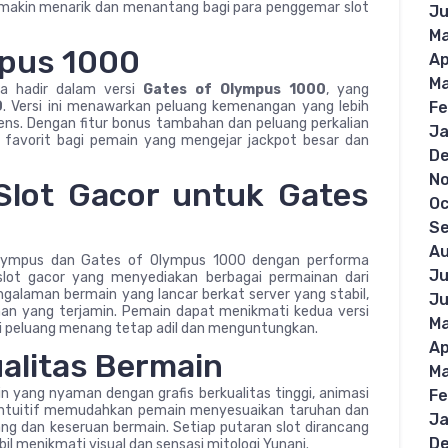
emakin menarik dan menantang bagi para penggemar slot
Ju
Ma
mpus 1000
Ap
Ma
ga hadir dalam versi
Gates of Olympus 1000
, yang
Fe
0
. Versi ini menawarkan peluang kemenangan yang lebih
ens. Dengan fitur bonus tambahan dan peluang perkalian
Ja
i favorit bagi pemain yang mengejar jackpot besar dan
D
N
lot Gacor untuk Gates
Oc
S
Au
ympus dan Gates of Olympus 1000 dengan performa
Ju
s slot gacor yang menyediakan berbagai permainan dari
alaman bermain yang lancar berkat server yang stabil,
Ju
an yang terjamin. Pemain dapat menikmati kedua versi
Ma
 peluang menang tetap adil dan menguntungkan.
Ap
alitas Bermain
Ma
ang nyaman dengan grafis berkualitas tinggi, animasi
Fe
ol intuitif memudahkan pemain menyesuaikan taruhan dan
Ja
g dan keseruan bermain. Setiap putaran slot dirancang
D
l menikmati visual dan sensasi mitologi Yunani.