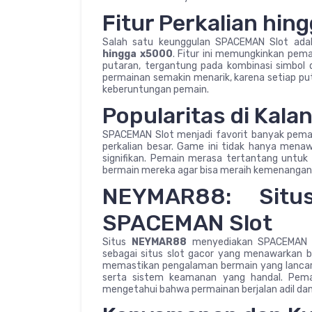
Fitur Perkalian hin
Salah satu keunggulan SPACEMAN Slot a
hingga x5000
. Fitur ini memungkinkan pe
putaran, tergantung pada kombinasi simbol
permainan semakin menarik, karena setiap p
keberuntungan pemain.
Popularitas di Kala
SPACEMAN Slot menjadi favorit banyak pemain
perkalian besar. Game ini tidak hanya menaw
signifikan. Pemain merasa tertantang untu
bermain mereka agar bisa meraih kemenangan
NEYMAR88: Situ
SPACEMAN Slot
Situs
NEYMAR88
menyediakan SPACEMAN Sl
sebagai situs slot gacor yang menawarkan b
memastikan pengalaman bermain yang lancar m
serta sistem keamanan yang handal. Pem
mengetahui bahwa permainan berjalan adil dan