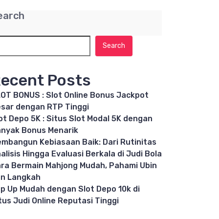
earch
Search
ecent Posts
OT BONUS : Slot Online Bonus Jackpot
sar dengan RTP Tinggi
ot Depo 5K : Situs Slot Modal 5K dengan
nyak Bonus Menarik
mbangun Kebiasaan Baik: Dari Rutinitas
alisis Hingga Evaluasi Berkala di Judi Bola
ra Bermain Mahjong Mudah, Pahami Ubin
n Langkah
p Up Mudah dengan Slot Depo 10k di
tus Judi Online Reputasi Tinggi