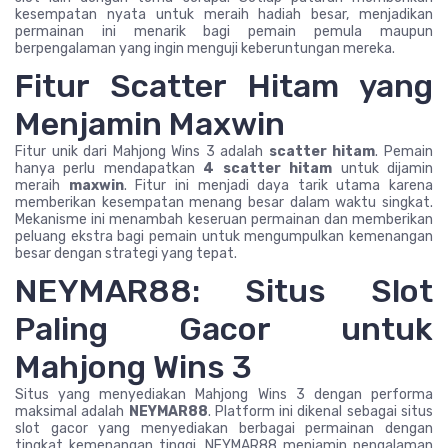
kesempatan nyata untuk meraih hadiah besar, menjadikan
permainan ini menarik bagi pemain pemula maupun
berpengalaman yang ingin menguji keberuntungan mereka.
Fitur Scatter Hitam yang
Menjamin Maxwin
Fitur unik dari Mahjong Wins 3 adalah
scatter hitam
. Pemain
hanya perlu mendapatkan
4 scatter hitam
untuk dijamin
meraih
maxwin
. Fitur ini menjadi daya tarik utama karena
memberikan kesempatan menang besar dalam waktu singkat.
Mekanisme ini menambah keseruan permainan dan memberikan
peluang ekstra bagi pemain untuk mengumpulkan kemenangan
besar dengan strategi yang tepat.
NEYMAR88: Situs Slot
Paling Gacor untuk
Mahjong Wins 3
Situs yang menyediakan Mahjong Wins 3 dengan performa
maksimal adalah
NEYMAR88
. Platform ini dikenal sebagai situs
slot gacor yang menyediakan berbagai permainan dengan
tingkat kemenangan tinggi. NEYMAR88 menjamin pengalaman