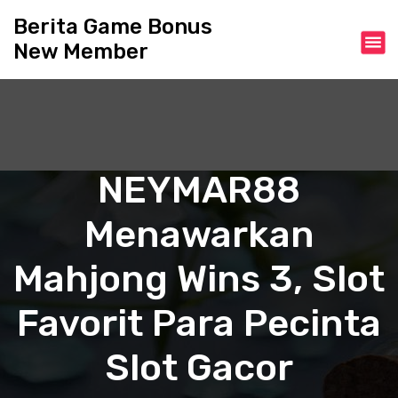
S
Berita Game Bonus
k
New Member
i
p
t
o
c
o
n
NEYMAR88
t
e
Menawarkan
n
t
Mahjong Wins 3, Slot
Favorit Para Pecinta
Slot Gacor