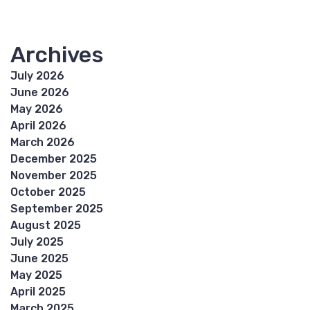
Archives
July 2026
June 2026
May 2026
April 2026
March 2026
December 2025
November 2025
October 2025
September 2025
August 2025
July 2025
June 2025
May 2025
April 2025
March 2025