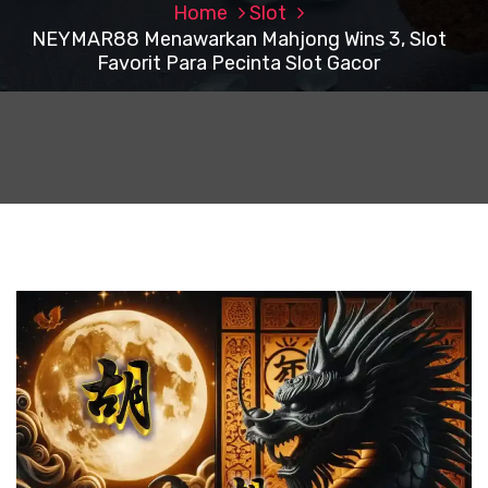
Home
Slot
NEYMAR88 Menawarkan Mahjong Wins 3, Slot
Favorit Para Pecinta Slot Gacor