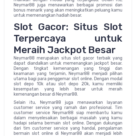
Neymar88 juga menawarkan berbagai promosi dan
bonus menarik yang akan meningkatkan peluang kamu
untuk memenangkan hadiah besar.
Slot Gacor: Situs Slot
Terpercaya untuk
Meraih Jackpot Besar
Neymar88 merupakan situs slot gacor terbaik yang
dapat diandalkan untuk memenangkan jackpot besar.
Dengan tingkat kemenangan yang tinggi dan
keamanan yang terjamin, Neymar88 menjadi pilihan
utama bagi para penggemar slot online. Dengan modal
slot depo 10k atau slot depo 20k, kamu memiliki
kesempatan yang lebih besar untuk meraih
kemenangan besar di Neymar88.
Selain itu, Neymar88 juga menawarkan layanan
customer service yang ramah dan profesional. Tim
customer service Neymar88 siap membantu kamu
dalam menyelesaikan berbagai masalah yang kamu
hadapi selama bermain slot online. Dengan dukungan
dari tim customer service yang handal, pengalaman
bermain slot online di Neymar88 akan menjadi lebih