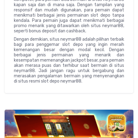
kapan saja dan di mana saja. Dengan tampilan yang
responsif dan mudah digunakan, para pemain dapat
menikmati berbagai jenis permainan slot depo tanpa
kendala. Para pemain juga dapat menikmati berbagai
promo menarik yang ditawarkan oleh situs neymar88,
seperti bonus deposit dan cashback.
Dengan demikian, situs neymar88 adalah pilihan terbaik
bagi para penggemar slot depo yang ingin meraih
kemenangan besar dengan modal kecil. Dengan
berbagai jenis permainan yang menarik dan
kesempatan memenangkan jackpot besar, para pemain
akan merasa puas dan terhibur saat bermain di situs
neymar88. Jadi jangan ragu untuk bergabung dan
merasakan pengalaman bermain yang menyenangkan
di situs resmi slot depo neymar88.