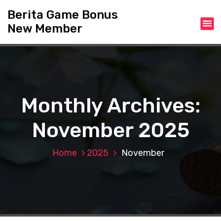
S
Berita Game Bonus
k
New Member
i
p
t
o
c
o
n
Monthly Archives:
t
e
November 2025
n
t
Home
2025
November