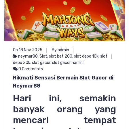
On 18 Nov 2025
By admin
neymar88
,
Slot
,
slot bet 200
,
slot depo 10k
,
slot
depo 20k
,
slot gacor
,
slot gacor hari ini
0 Comments
Nikmati Sensasi Bermain Slot Gacor di
Neymar88
Hari ini, semakin
banyak orang yang
mencari tempat