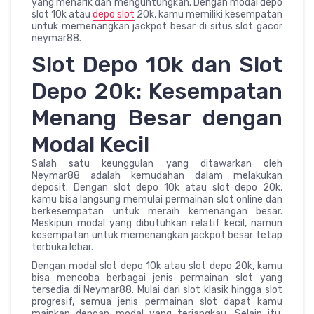
yang menarik dan menguntungkan. Dengan modal depo
slot 10k atau
depo slot
20k, kamu memiliki kesempatan
untuk memenangkan jackpot besar di situs slot gacor
neymar88.
Slot Depo 10k dan Slot
Depo 20k: Kesempatan
Menang Besar dengan
Modal Kecil
Salah satu keunggulan yang ditawarkan oleh
Neymar88 adalah kemudahan dalam melakukan
deposit. Dengan slot depo 10k atau slot depo 20k,
kamu bisa langsung memulai permainan slot online dan
berkesempatan untuk meraih kemenangan besar.
Meskipun modal yang dibutuhkan relatif kecil, namun
kesempatan untuk memenangkan jackpot besar tetap
terbuka lebar.
Dengan modal slot depo 10k atau slot depo 20k, kamu
bisa mencoba berbagai jenis permainan slot yang
tersedia di Neymar88. Mulai dari slot klasik hingga slot
progresif, semua jenis permainan slot dapat kamu
mainkan dengan modal yang terjangkau. Selain itu,