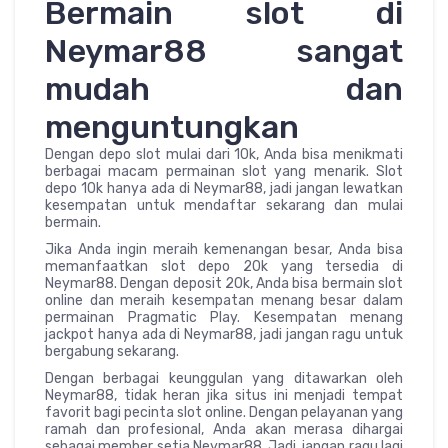
Bermain slot di
Neymar88 sangat
mudah dan
menguntungkan
Dengan depo slot mulai dari 10k, Anda bisa menikmati
berbagai macam permainan slot yang menarik. Slot
depo 10k hanya ada di Neymar88, jadi jangan lewatkan
kesempatan untuk mendaftar sekarang dan mulai
bermain.
Jika Anda ingin meraih kemenangan besar, Anda bisa
memanfaatkan slot depo 20k yang tersedia di
Neymar88. Dengan deposit 20k, Anda bisa bermain slot
online dan meraih kesempatan menang besar dalam
permainan Pragmatic Play. Kesempatan menang
jackpot hanya ada di Neymar88, jadi jangan ragu untuk
bergabung sekarang.
Dengan berbagai keunggulan yang ditawarkan oleh
Neymar88, tidak heran jika situs ini menjadi tempat
favorit bagi pecinta slot online. Dengan pelayanan yang
ramah dan profesional, Anda akan merasa dihargai
sebagai member setia Neymar88. Jadi, jangan ragu lagi