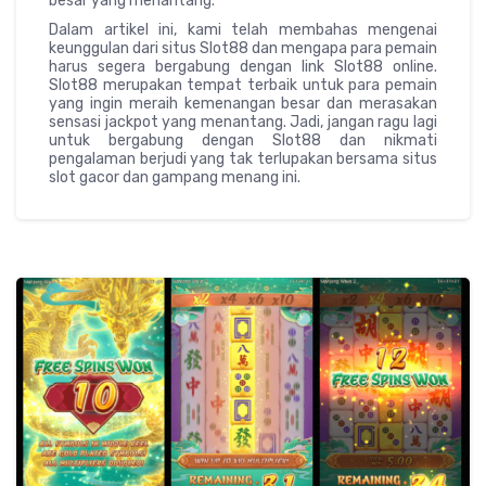
besar yang menantang.
Dalam artikel ini, kami telah membahas mengenai
keunggulan dari situs Slot88 dan mengapa para pemain
harus segera bergabung dengan link Slot88 online.
Slot88 merupakan tempat terbaik untuk para pemain
yang ingin meraih kemenangan besar dan merasakan
sensasi jackpot yang menantang. Jadi, jangan ragu lagi
untuk bergabung dengan Slot88 dan nikmati
pengalaman berjudi yang tak terlupakan bersama situs
slot gacor dan gampang menang ini.