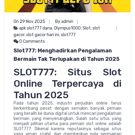
On 29 Nov 2025
By admin
apk slot777 dana
,
Olympus1000
,
Slot
,
slot
gacor
,
slot gacor hari ini
,
slot777
0 Comments
Slot777: Menghadirkan Pengalaman
Bermain Tak Terlupakan di Tahun 2025
SLOT777: Situs Slot
Online Terpercaya di
Tahun 2025
Pada tahun 2025, industri perjudian online terus
berkembang pesat dengan semakin banyak pemain
yang beralih ke dunia digital untuk mencari pengalaman
bermain yang menyenangkan. Salah satu situs yang
menjadi pilihan utama para pemain slot online adalah
SLOT777. Dikenal karena reputasinya sebagai situs
yang aman, stabil, dan memberikan pola permainan