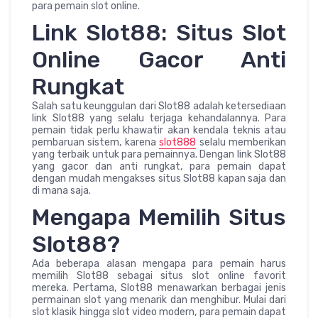
para pemain slot online.
Link Slot88: Situs Slot
Online Gacor Anti
Rungkat
Salah satu keunggulan dari Slot88 adalah ketersediaan
link Slot88 yang selalu terjaga kehandalannya. Para
pemain tidak perlu khawatir akan kendala teknis atau
pembaruan sistem, karena
slot888
selalu memberikan
yang terbaik untuk para pemainnya. Dengan link Slot88
yang gacor dan anti rungkat, para pemain dapat
dengan mudah mengakses situs Slot88 kapan saja dan
di mana saja.
Mengapa Memilih Situs
Slot88?
Ada beberapa alasan mengapa para pemain harus
memilih Slot88 sebagai situs slot online favorit
mereka. Pertama, Slot88 menawarkan berbagai jenis
permainan slot yang menarik dan menghibur. Mulai dari
slot klasik hingga slot video modern, para pemain dapat