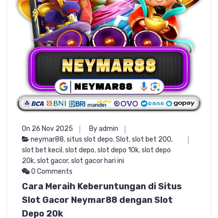
On 26 Nov 2025
By admin
neymar88
,
situs slot depo
,
Slot
,
slot bet 200
,
slot bet kecil
,
slot depo
,
slot depo 10k
,
slot depo
20k
,
slot gacor
,
slot gacor hari ini
0 Comments
Cara Meraih Keberuntungan di Situs
Slot Gacor Neymar88 dengan Slot
Depo 20k