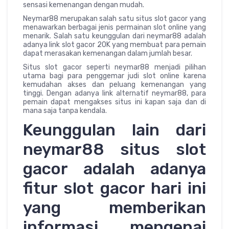
sensasi kemenangan dengan mudah.
Neymar88 merupakan salah satu situs slot gacor yang
menawarkan berbagai jenis permainan slot online yang
menarik. Salah satu keunggulan dari neymar88 adalah
adanya link slot gacor 20K yang membuat para pemain
dapat merasakan kemenangan dalam jumlah besar.
Situs slot gacor seperti neymar88 menjadi pilihan
utama bagi para penggemar judi slot online karena
kemudahan akses dan peluang kemenangan yang
tinggi. Dengan adanya link alternatif neymar88, para
pemain dapat mengakses situs ini kapan saja dan di
mana saja tanpa kendala.
Keunggulan lain dari
neymar88 situs slot
gacor adalah adanya
fitur slot gacor hari ini
yang memberikan
informasi mengenai