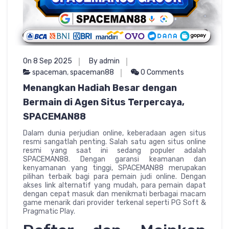
On 8 Sep 2025
By admin
spaceman
,
spaceman88
0 Comments
Menangkan Hadiah Besar dengan
Bermain di Agen Situs Terpercaya,
SPACEMAN88
Dalam dunia perjudian online, keberadaan agen situs
resmi sangatlah penting. Salah satu agen situs online
resmi yang saat ini sedang populer adalah
SPACEMAN88. Dengan garansi keamanan dan
kenyamanan yang tinggi, SPACEMAN88 merupakan
pilihan terbaik bagi para pemain judi online. Dengan
akses link alternatif yang mudah, para pemain dapat
dengan cepat masuk dan menikmati berbagai macam
game menarik dari provider terkenal seperti PG Soft &
Pragmatic Play.