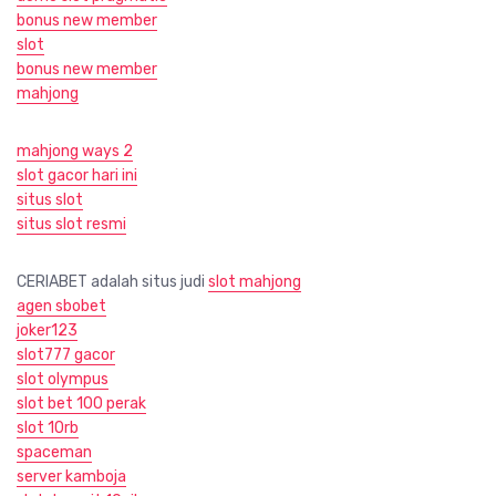
bonus new member
slot
bonus new member
mahjong
mahjong ways 2
slot gacor hari ini
situs slot
situs slot resmi
CERIABET adalah situs judi
slot mahjong
agen sbobet
joker123
slot777 gacor
slot olympus
slot bet 100 perak
slot 10rb
spaceman
server kamboja