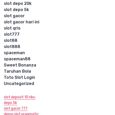
slot depo 20k
slot depo 5k
slot gacor
slot gacor hari ini
slot qris
slot777
slot88
slot888
spaceman
spaceman88
Sweet Bonanza
Taruhan Bola
Toto Slot Login
Uncategorized
slot deposit 10 ribu
depo 5k
slot gacor 777
demo slot pragmatic