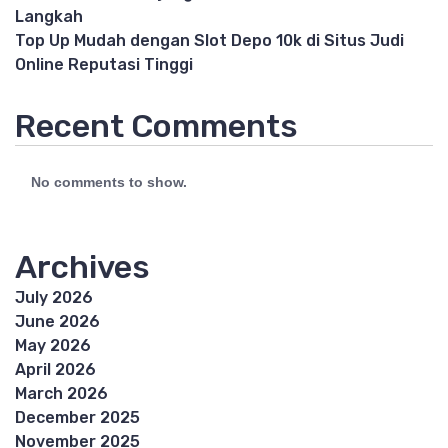
Langkah
Top Up Mudah dengan Slot Depo 10k di Situs Judi
Online Reputasi Tinggi
Recent Comments
No comments to show.
Archives
July 2026
June 2026
May 2026
April 2026
March 2026
December 2025
November 2025