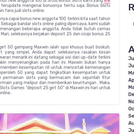
nus new anggota 100 di Situs Bonus Slots kami yang
link
R
 terupdate mengenai bonusnya tentu saja. Bonus Slots
n fans judi slots online.
snya capai bonus new anggota 100 terkini kita saat tahun
 Sebagai bandar slots online paling dipercaya, kami sudah
kemenangan beberapa anggota. Anda tidak butuh cemas
Mari, selekasnya kerjakan deposit 25 dan cicipi bonus 25
A
et 50 gampang Maxwin ialah opsi khusus buat boskuh.
it yang simpel, Anda dapat selekasnya rasakan kesan
ran menarik ini datang sebagai sisi dari up-date terkini
Ju
akin menyenangkan pada hari ini. Maxwin bukan hanya
Ju
ga memberi kesempatan riil untuk mencetak kemenangan
mperoleh 50 yang dapat tingkatkan kesempatan untuk
Ma
i permainan slots yang bermacam dan sejumlah fitur
Ap
ermain yang melipur dan memberikan keuntungan . Maka,
Ma
Slots Games “deposit 25 get 50” di Maxwin ini hari untuk
nline.
D
N
Oc
S
Au
Ju