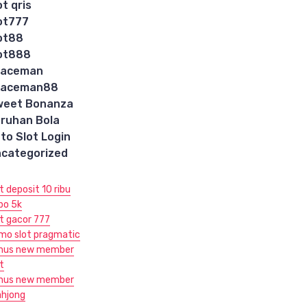
ot qris
ot777
ot88
ot888
paceman
paceman88
weet Bonanza
ruhan Bola
to Slot Login
categorized
t deposit 10 ribu
po 5k
ot gacor 777
mo slot pragmatic
nus new member
t
nus new member
hjong