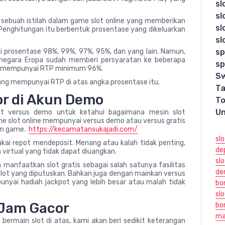
sl
sl
h sebuah istilah dalam game slot online yang memberikan
sl
 Penghitungan itu berbentuk prosentase yang dikeluarkan
sl
 prosentase 98%, 99%, 97%, 95%, dan yang lain. Namun,
s
h negara Eropa sudah memberi persyaratan ke beberapa
s
ng mempunyai RTP minimum 96%.
S
 yang mempunyai RTP di atas angka prosentase itu.
Ta
or di Akun Demo
To
Un
ot versus demo untuk ketahui bagaimana mesin slot
e slot online mempunyai versus demo atau versus gratis
un game.
https://kecamatansukajadi.com/
slo
akai repot mendeposit. Menang atau kalah tidak penting,
de
irtual yang tidak dapat diuangkan.
sl
 manfaatkan slot gratis sebagai salah satunya fasilitas
de
 slot yang diputuskan. Bahkan juga dengan mainkan versus
nyai hadiah jackpot yang lebih besar atau malah tidak
bo
slo
 Jam Gacor
bo
ma
rmain slot di atas, kami akan beri sedikit keterangan