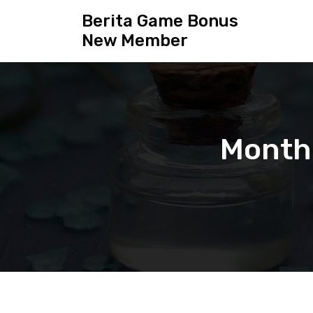
S
Berita Game Bonus
k
New Member
i
p
t
o
c
o
n
Month
t
e
n
t