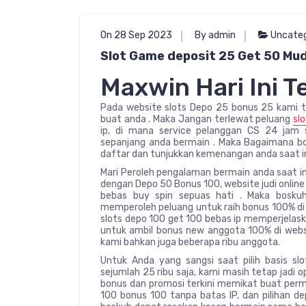
On 28 Sep 2023
By admin
Uncateg
Slot Game deposit 25 Get 50 Mu
Maxwin Hari Ini 
Pada website slots Depo 25 bonus 25 kami 
buat anda . Maka Jangan terlewat peluang
sl
ip, di mana service pelanggan CS 24 jam
sepanjang anda bermain . Maka Bagaimana bo
daftar dan tunjukkan kemenangan anda saat in
Mari Peroleh pengalaman bermain anda saat i
dengan Depo 50 Bonus 100, website judi onlin
bebas buy spin sepuas hati . Maka bosku
memperoleh peluang untuk raih bonus 100% di De
slots depo 100 get 100 bebas ip memperjelaska
untuk ambil bonus new anggota 100% di webs
kami bahkan juga beberapa ribu anggota.
Untuk Anda yang sangsi saat pilih basis s
sejumlah 25 ribu saja, kami masih tetap jadi
bonus dan promosi terkini memikat buat perma
100 bonus 100 tanpa batas IP, dan pilihan d