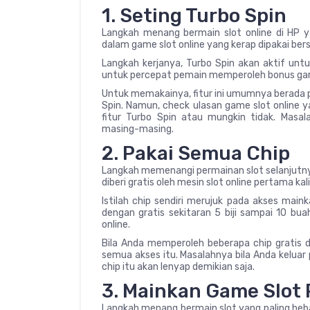
1. Seting Turbo Spin
Langkah menang bermain slot online di HP ya
dalam game slot online yang kerap dipakai be
Langkah kerjanya, Turbo Spin akan aktif unt
untuk percepat pemain memperoleh bonus ga
Untuk memakainya, fitur ini umumnya berada p
Spin. Namun, check ulasan game slot online y
fitur Turbo Spin atau mungkin tidak. Masa
masing-masing.
2. Pakai Semua Chip
Langkah memenangi permainan slot selanjut
diberi gratis oleh mesin slot online pertama k
Istilah chip sendiri merujuk pada akses main
dengan gratis sekitaran 5 biji sampai 10 bu
online.
Bila Anda memperoleh beberapa chip gratis da
semua akses itu. Masalahnya bila Anda keluar
chip itu akan lenyap demikian saja.
3. Mainkan Game Slot 
Langkah menang bermain slot yang paling heba