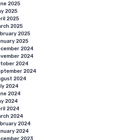
ne 2025
y 2025
ril 2025
rch 2025
bruary 2025
nuary 2025
ecember 2024
ovember 2024
tober 2024
eptember 2024
gust 2024
ly 2024
ne 2024
y 2024
ril 2024
rch 2024
bruary 2024
nuary 2024
ecember 2023