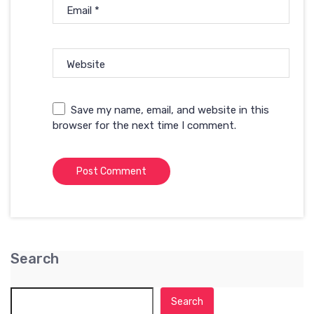
Email
*
Website
Save my name, email, and website in this
browser for the next time I comment.
Search
Search