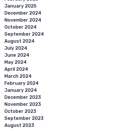
January 2025
December 2024
November 2024
October 2024
September 2024
August 2024
July 2024
June 2024
May 2024
April 2024
March 2024
February 2024
January 2024
December 2023
November 2023
October 2023
September 2023
August 2023