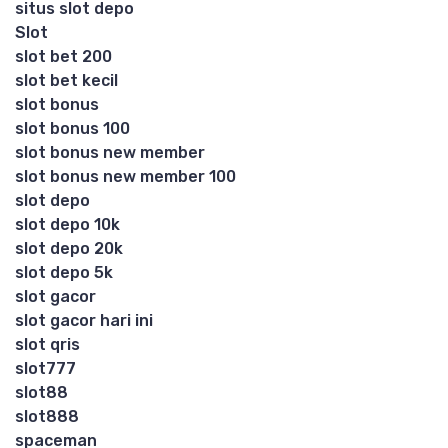
situs slot depo
Slot
slot bet 200
slot bet kecil
slot bonus
slot bonus 100
slot bonus new member
slot bonus new member 100
slot depo
slot depo 10k
slot depo 20k
slot depo 5k
slot gacor
slot gacor hari ini
slot qris
slot777
slot88
slot888
spaceman