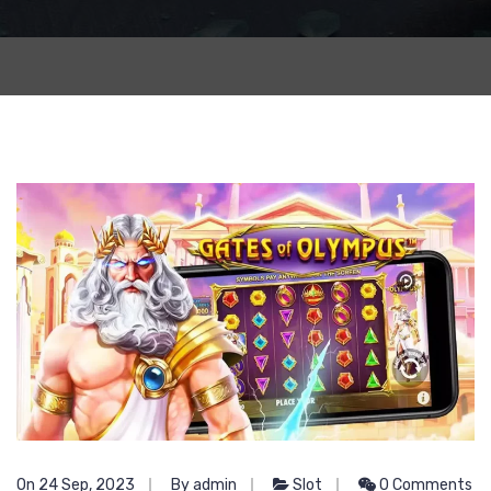
On 24 Sep, 2023
By admin
Slot
0 Comments