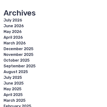
Archives
July 2026
June 2026
May 2026
April 2026
March 2026
December 2025
November 2025
October 2025
September 2025
August 2025
July 2025
June 2025
May 2025
April 2025
March 2025
February 2025