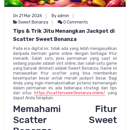
On 21 Mar 2026
By admin
Sweet Bonanza
0 Comments
Tips & Trik Jitu Menangkan Jackpot di
Scatter Sweet Bonanza
Pada era digital ini, tidak ada yang lebih mengasyikkan
daripada bermain game online dengan berbagai fitur
menarik. Salah satu jenis permainan yang saat ini
sedang populer adalah slot online, dan salah satu game
yang banyak diminati adalah Sweet Bonanza. Game ini
menawarkan fitur scatter yang bisa memberikan
kesempatan besar untuk meraih jackpot besar. Bagi
Anda yang ingin memaksimalkan potensi kemenangan
dalam permainan ini, ada beberapa strategi dan tips
dari situs
https://scattersweetbonanza.online/
yang
dapat Anda terapkan.
Memahami Fitur
Scatter Sweet