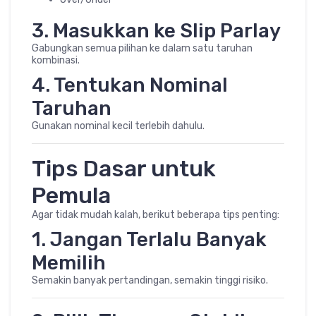
3. Masukkan ke Slip Parlay
Gabungkan semua pilihan ke dalam satu taruhan
kombinasi.
4. Tentukan Nominal
Taruhan
Gunakan nominal kecil terlebih dahulu.
Tips Dasar untuk
Pemula
Agar tidak mudah kalah, berikut beberapa tips penting:
1. Jangan Terlalu Banyak
Memilih
Semakin banyak pertandingan, semakin tinggi risiko.