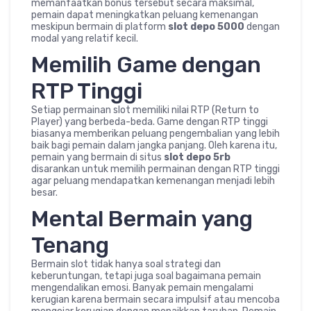
memanfaatkan bonus tersebut secara maksimal,
pemain dapat meningkatkan peluang kemenangan
meskipun bermain di platform
slot depo 5000
dengan
modal yang relatif kecil.
Memilih Game dengan
RTP Tinggi
Setiap permainan slot memiliki nilai RTP (Return to
Player) yang berbeda-beda. Game dengan RTP tinggi
biasanya memberikan peluang pengembalian yang lebih
baik bagi pemain dalam jangka panjang. Oleh karena itu,
pemain yang bermain di situs
slot depo 5rb
disarankan untuk memilih permainan dengan RTP tinggi
agar peluang mendapatkan kemenangan menjadi lebih
besar.
Mental Bermain yang
Tenang
Bermain slot tidak hanya soal strategi dan
keberuntungan, tetapi juga soal bagaimana pemain
mengendalikan emosi. Banyak pemain mengalami
kerugian karena bermain secara impulsif atau mencoba