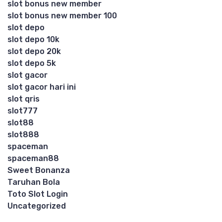
slot bonus new member
slot bonus new member 100
slot depo
slot depo 10k
slot depo 20k
slot depo 5k
slot gacor
slot gacor hari ini
slot qris
slot777
slot88
slot888
spaceman
spaceman88
Sweet Bonanza
Taruhan Bola
Toto Slot Login
Uncategorized