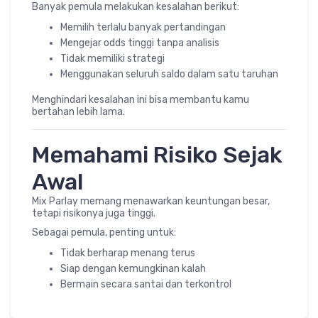
Banyak pemula melakukan kesalahan berikut:
Memilih terlalu banyak pertandingan
Mengejar odds tinggi tanpa analisis
Tidak memiliki strategi
Menggunakan seluruh saldo dalam satu taruhan
Menghindari kesalahan ini bisa membantu kamu
bertahan lebih lama.
Memahami Risiko Sejak
Awal
Mix Parlay memang menawarkan keuntungan besar,
tetapi risikonya juga tinggi.
Sebagai pemula, penting untuk:
Tidak berharap menang terus
Siap dengan kemungkinan kalah
Bermain secara santai dan terkontrol