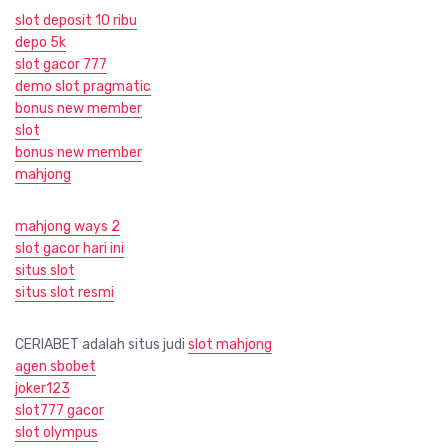
slot deposit 10 ribu
depo 5k
slot gacor 777
demo slot pragmatic
bonus new member
slot
bonus new member
mahjong
mahjong ways 2
slot gacor hari ini
situs slot
situs slot resmi
CERIABET adalah situs judi
slot mahjong
agen sbobet
joker123
slot777 gacor
slot olympus