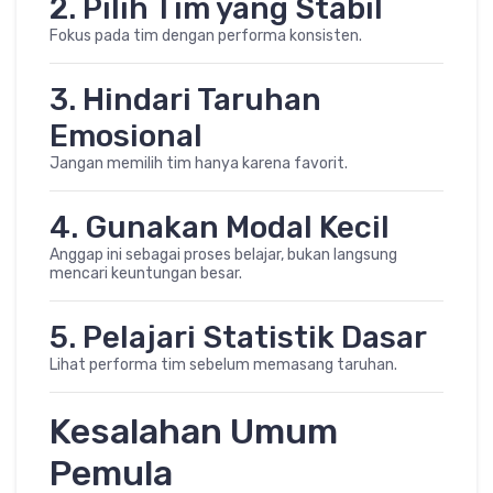
2. Pilih Tim yang Stabil
Fokus pada tim dengan performa konsisten.
3. Hindari Taruhan
Emosional
Jangan memilih tim hanya karena favorit.
4. Gunakan Modal Kecil
Anggap ini sebagai proses belajar, bukan langsung
mencari keuntungan besar.
5. Pelajari Statistik Dasar
Lihat performa tim sebelum memasang taruhan.
Kesalahan Umum
Pemula