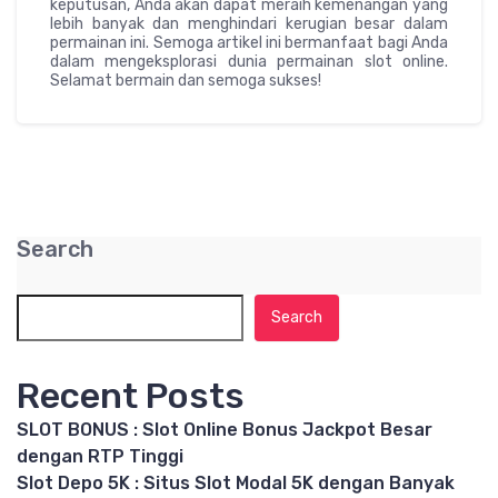
keputusan, Anda akan dapat meraih kemenangan yang
lebih banyak dan menghindari kerugian besar dalam
permainan ini. Semoga artikel ini bermanfaat bagi Anda
dalam mengeksplorasi dunia permainan slot online.
Selamat bermain dan semoga sukses!
Search
Search
Recent Posts
SLOT BONUS : Slot Online Bonus Jackpot Besar
dengan RTP Tinggi
Slot Depo 5K : Situs Slot Modal 5K dengan Banyak