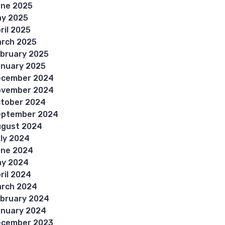
ne 2025
y 2025
ril 2025
rch 2025
bruary 2025
nuary 2025
ecember 2024
ovember 2024
tober 2024
eptember 2024
gust 2024
ly 2024
ne 2024
y 2024
ril 2024
rch 2024
bruary 2024
nuary 2024
ecember 2023