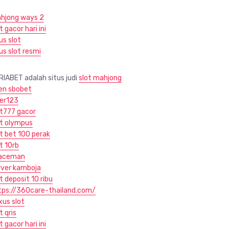
hjong ways 2
t gacor hari ini
us slot
us slot resmi
RIABET adalah situs judi
slot mahjong
en sbobet
ker123
ot777 gacor
ot olympus
ot bet 100 perak
t 10rb
aceman
rver kamboja
t deposit 10 ribu
tps://360care-thailand.com/
xus slot
t qris
t gacor hari ini