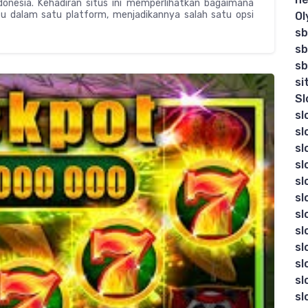
onesia. Kehadiran situs ini memperlihatkan bagaimana
 dalam satu platform, menjadikannya salah satu opsi
Ol
sb
sb
s
si
Sl
sl
sl
sl
sl
sl
sl
sl
sl
sl
sl
sl
sl