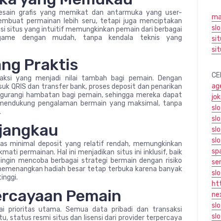
esain grafis yang memikat dan antarmuka yang user-
ma
membuat permainan lebih seru, tetapi juga menciptakan
slo
 situs yang intuitif memungkinkan pemain dari berbagai
game dengan mudah, tanpa kendala teknis yang
sit
sit
ang Praktis
CE
si yang menjadi nilai tambah bagi pemain. Dengan
ag
 QRIS dan transfer bank, proses deposit dan penarikan
ngurangi hambatan bagi pemain, sehingga mereka dapat
jo
ni mendukung pengalaman bermain yang maksimal, tanpa
sl
.
sl
rjangkau
sl
slo
as minimal deposit yang relatif rendah, memungkinkan
sp
ti permainan. Hal ini menjadikan situs ini inklusif, baik
gin mencoba berbagai strategi bermain dengan risiko
se
 memenangkan hadiah besar tetap terbuka karena banyak
slo
inggi.
ht
rcayaan Pemain
ne
slo
rioritas utama. Semua data pribadi dan transaksi
slo
u, status resmi situs dan lisensi dari provider terpercaya