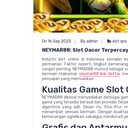
On 16 Sep 2025
By admin
slot qris
NEYMAR88: Slot Gacor Terperc
Industri slot online di Indonesia semakin k
permainan. Faktor seperti tingkat kemenang
sangat penting. NEYMAR88 muncul sebagai sa
bermain maksimal,
neymar88 link daftar
mem
penyajian yang memuaskan.
Kualitas Game Slot
NEYMAR88 dikenal menyediakan berbagai gam
game yang tersedia berasal dari provider ter
algoritma yang adil. Selain itu, fitur-fitur
menambah sensasi bermain. Dengan kualitas 
kemenangan signifikan, sekaligus menikmati
Grafis dan Antarm