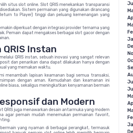
Ju
h situs slot online. Slot QRIS menekankan transparansi
isediakan. Sistem permainan yang digunakan dirancang
Ma
Return to Player) tinggi dan peluang kemenangan yang
Ap
Ma
semakin diperkuat dengan integrasi provider ternama yang
Fe
aik. Pemain dapat mengakses berbagai slot gacor dengan
inan.
Ja
 QRIS Instan
D
N
lalui QRIS instan, sebuah inovasi yang sangat relevan
Oc
osit dan penarikan dana dapat dilakukan hanya dengan
nual yang memakan waktu.
S
Au
esmi menambah lapisan keamanan bagi semua transaksi,
rsimpan dengan aman. Kemudahan dan keamanan ini
Ju
 online biasa, sekaligus meningkatkan kenyamanan bermain
Ju
Ma
Responsif dan Modern
Ap
lot QRIS juga menawarkan desain antarmuka yang modern
Ma
rhana agar pemain mudah menemukan permainan favorit,
Fe
nting.
Ja
 bermain yang nyaman di berbagai perangkat, termasuk
D
ingat banyak pemain slot online lebih memilih bermain