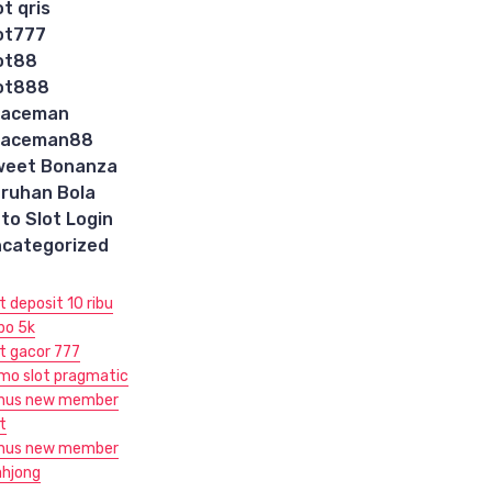
ot qris
ot777
ot88
ot888
paceman
paceman88
weet Bonanza
ruhan Bola
to Slot Login
categorized
t deposit 10 ribu
po 5k
ot gacor 777
mo slot pragmatic
nus new member
t
nus new member
hjong