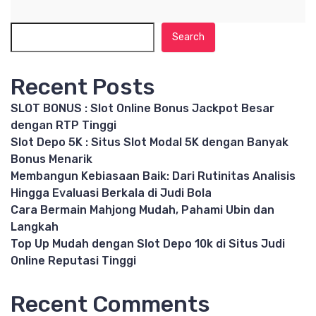
Search
Recent Posts
SLOT BONUS : Slot Online Bonus Jackpot Besar
dengan RTP Tinggi
Slot Depo 5K : Situs Slot Modal 5K dengan Banyak
Bonus Menarik
Membangun Kebiasaan Baik: Dari Rutinitas Analisis
Hingga Evaluasi Berkala di Judi Bola
Cara Bermain Mahjong Mudah, Pahami Ubin dan
Langkah
Top Up Mudah dengan Slot Depo 10k di Situs Judi
Online Reputasi Tinggi
Recent Comments