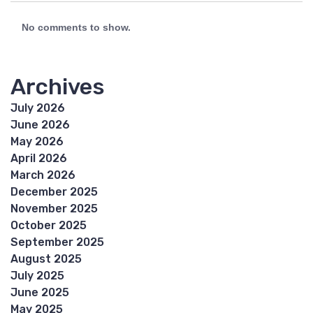
No comments to show.
Archives
July 2026
June 2026
May 2026
April 2026
March 2026
December 2025
November 2025
October 2025
September 2025
August 2025
July 2025
June 2025
May 2025