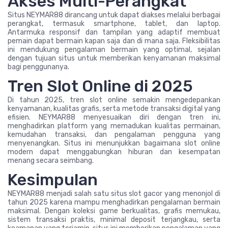
Akses Multi-Perangkat
Situs NEYMAR88 dirancang untuk dapat diakses melalui berbagai
perangkat, termasuk smartphone, tablet, dan laptop.
Antarmuka responsif dan tampilan yang adaptif membuat
pemain dapat bermain kapan saja dan di mana saja. Fleksibilitas
ini mendukung pengalaman bermain yang optimal, sejalan
dengan tujuan situs untuk memberikan kenyamanan maksimal
bagi penggunanya.
Tren Slot Online di 2025
Di tahun 2025, tren slot online semakin mengedepankan
kenyamanan, kualitas grafis, serta metode transaksi digital yang
efisien. NEYMAR88 menyesuaikan diri dengan tren ini,
menghadirkan platform yang memadukan kualitas permainan,
kemudahan transaksi, dan pengalaman pengguna yang
menyenangkan. Situs ini menunjukkan bagaimana slot online
modern dapat menggabungkan hiburan dan kesempatan
menang secara seimbang.
Kesimpulan
NEYMAR88 menjadi salah satu situs slot gacor yang menonjol di
tahun 2025 karena mampu menghadirkan pengalaman bermain
maksimal. Dengan koleksi game berkualitas, grafis memukau,
sistem transaksi praktis, minimal deposit terjangkau, serta