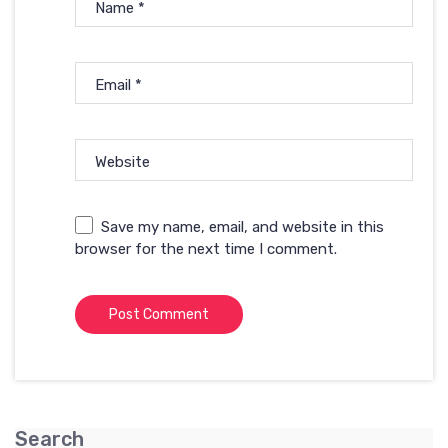
Name
*
Email
*
Website
Save my name, email, and website in this
browser for the next time I comment.
Search