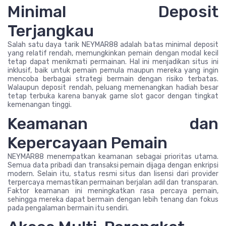
Minimal Deposit
Terjangkau
Salah satu daya tarik NEYMAR88 adalah batas minimal deposit
yang relatif rendah, memungkinkan pemain dengan modal kecil
tetap dapat menikmati permainan. Hal ini menjadikan situs ini
inklusif, baik untuk pemain pemula maupun mereka yang ingin
mencoba berbagai strategi bermain dengan risiko terbatas.
Walaupun deposit rendah, peluang memenangkan hadiah besar
tetap terbuka karena banyak game slot gacor dengan tingkat
kemenangan tinggi.
Keamanan dan
Kepercayaan Pemain
NEYMAR88 menempatkan keamanan sebagai prioritas utama.
Semua data pribadi dan transaksi pemain dijaga dengan enkripsi
modern. Selain itu, status resmi situs dan lisensi dari provider
terpercaya memastikan permainan berjalan adil dan transparan.
Faktor keamanan ini meningkatkan rasa percaya pemain,
sehingga mereka dapat bermain dengan lebih tenang dan fokus
pada pengalaman bermain itu sendiri.