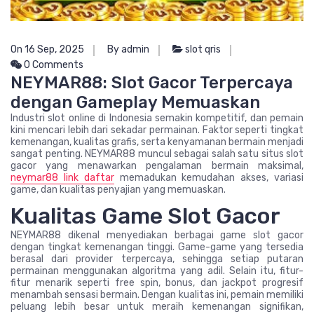
On 16 Sep, 2025
By admin
slot qris
0 Comments
NEYMAR88: Slot Gacor Terpercaya
dengan Gameplay Memuaskan
Industri slot online di Indonesia semakin kompetitif, dan pemain
kini mencari lebih dari sekadar permainan. Faktor seperti tingkat
kemenangan, kualitas grafis, serta kenyamanan bermain menjadi
sangat penting. NEYMAR88 muncul sebagai salah satu situs slot
gacor yang menawarkan pengalaman bermain maksimal,
neymar88 link daftar
memadukan kemudahan akses, variasi
game, dan kualitas penyajian yang memuaskan.
Kualitas Game Slot Gacor
NEYMAR88 dikenal menyediakan berbagai game slot gacor
dengan tingkat kemenangan tinggi. Game-game yang tersedia
berasal dari provider terpercaya, sehingga setiap putaran
permainan menggunakan algoritma yang adil. Selain itu, fitur-
fitur menarik seperti free spin, bonus, dan jackpot progresif
menambah sensasi bermain. Dengan kualitas ini, pemain memiliki
peluang lebih besar untuk meraih kemenangan signifikan,