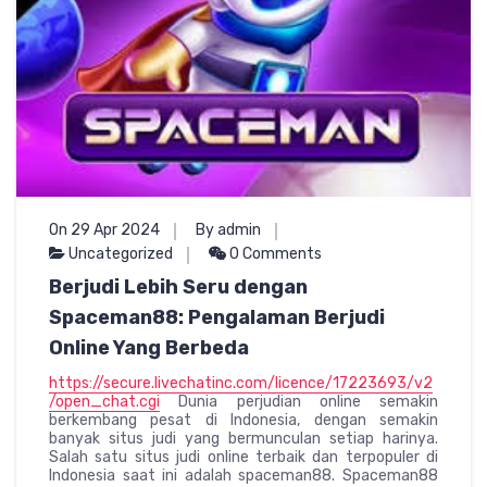
On 29 Apr 2024
By admin
Uncategorized
0 Comments
Berjudi Lebih Seru dengan
Spaceman88: Pengalaman Berjudi
Online Yang Berbeda
https://secure.livechatinc.com/licence/17223693/v2
/open_chat.cgi
Dunia perjudian online semakin
berkembang pesat di Indonesia, dengan semakin
banyak situs judi yang bermunculan setiap harinya.
Salah satu situs judi online terbaik dan terpopuler di
Indonesia saat ini adalah spaceman88. Spaceman88