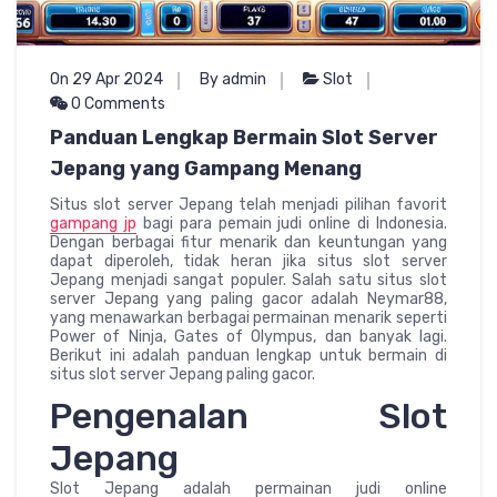
On 29 Apr 2024
By admin
Slot
0 Comments
Panduan Lengkap Bermain Slot Server
Jepang yang Gampang Menang
Situs slot server Jepang telah menjadi pilihan favorit
gampang jp
bagi para pemain judi online di Indonesia.
Dengan berbagai fitur menarik dan keuntungan yang
dapat diperoleh, tidak heran jika situs slot server
Jepang menjadi sangat populer. Salah satu situs slot
server Jepang yang paling gacor adalah Neymar88,
yang menawarkan berbagai permainan menarik seperti
Power of Ninja, Gates of Olympus, dan banyak lagi.
Berikut ini adalah panduan lengkap untuk bermain di
situs slot server Jepang paling gacor.
Pengenalan Slot
Jepang
Slot Jepang adalah permainan judi online