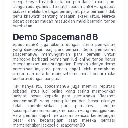
mengakses situs judi ini kapan pun dan di mana pun.
Dengan adanya link alternatif spaceman88 yang dapat
diakses melalui berbagai perangkat, para pemain tidak
perlu khawatir tentang masalah akses situs. Mereka
dapat dengan mudah masuk dan mulai bermain tanpa
hambatan.
Demo Spaceman88
Spaceman88 juga dikenal dengan demo permainan
yang disediakan bagi para pemain. Demo permainan
spaceman88 memungkinkan para pemain untuk
mencoba berbagai permainan judi online tanpa harus
menggunakan uang sungguhan. Dengan adanya demo
permainan ini, para pemain dapat lebih memahami
aturan dan cara bermain sebelum benar-benar mulai
bertaruh dengan uang asli.
Tak hanya itu, spaceman88 juga memiliki reputasi
sebagai situs judi online yang sering memberikan
jackpot besar kepada para pemainnya. Jackpot
spaceman88 yang sering keluar dan besar nilainya
telah membersihkan para pemainnya dengan
kesempatan memenangkan hadiah yang menggiurkan.
Para pemain dapat merasakan sensasi kemenangan
besar dan kebahagiaan saat mereka berhasil
memenangkan jackpot di spaceman88.