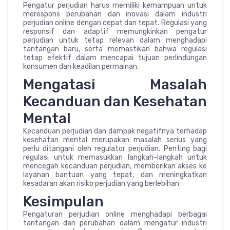
Pengatur perjudian harus memiliki kemampuan untuk
merespons perubahan dan inovasi dalam industri
perjudian online dengan cepat dan tepat. Regulasi yang
responsif dan adaptif memungkinkan pengatur
perjudian untuk tetap relevan dalam menghadapi
tantangan baru, serta memastikan bahwa regulasi
tetap efektif dalam mencapai tujuan perlindungan
konsumen dan keadilan permainan.
Mengatasi Masalah
Kecanduan dan Kesehatan
Mental
Kecanduan perjudian dan dampak negatifnya terhadap
kesehatan mental merupakan masalah serius yang
perlu ditangani oleh regulator perjudian. Penting bagi
regulasi untuk memasukkan langkah-langkah untuk
mencegah kecanduan perjudian, memberikan akses ke
layanan bantuan yang tepat, dan meningkatkan
kesadaran akan risiko perjudian yang berlebihan.
Kesimpulan
Pengaturan perjudian online menghadapi berbagai
tantangan dan perubahan dalam mengatur industri