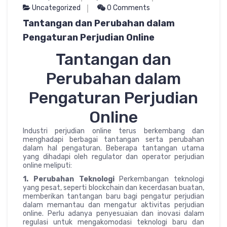
Uncategorized
0 Comments
Tantangan dan Perubahan dalam
Pengaturan Perjudian Online
Tantangan dan
Perubahan dalam
Pengaturan Perjudian
Online
Industri perjudian online terus berkembang dan
menghadapi berbagai tantangan serta perubahan
dalam hal pengaturan. Beberapa tantangan utama
yang dihadapi oleh regulator dan operator perjudian
online meliputi:
1. Perubahan Teknologi
Perkembangan teknologi
yang pesat, seperti blockchain dan kecerdasan buatan,
memberikan tantangan baru bagi pengatur perjudian
dalam memantau dan mengatur aktivitas perjudian
online. Perlu adanya penyesuaian dan inovasi dalam
regulasi untuk mengakomodasi teknologi baru dan