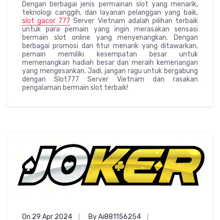
Dengan berbagai jenis permainan slot yang menarik,
teknologi canggih, dan layanan pelanggan yang baik,
slot gacor 777
Server Vietnam adalah pilihan terbaik
untuk para pemain yang ingin merasakan sensasi
bermain slot online yang menyenangkan. Dengan
berbagai promosi dan fitur menarik yang ditawarkan,
pemain memiliki kesempatan besar untuk
memenangkan hadiah besar dan meraih kemenangan
yang mengesankan. Jadi, jangan ragu untuk bergabung
dengan Slot777 Server Vietnam dan rasakan
pengalaman bermain slot terbaik!
On 29 Apr 2024
By Ai881156254