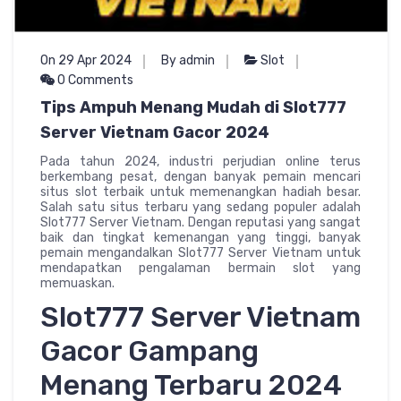
On 29 Apr 2024
By admin
Slot
0 Comments
Tips Ampuh Menang Mudah di Slot777
Server Vietnam Gacor 2024
Pada tahun 2024, industri perjudian online terus
berkembang pesat, dengan banyak pemain mencari
situs slot terbaik untuk memenangkan hadiah besar.
Salah satu situs terbaru yang sedang populer adalah
Slot777 Server Vietnam. Dengan reputasi yang sangat
baik dan tingkat kemenangan yang tinggi, banyak
pemain mengandalkan Slot777 Server Vietnam untuk
mendapatkan pengalaman bermain slot yang
memuaskan.
Slot777 Server Vietnam
Gacor Gampang
Menang Terbaru 2024