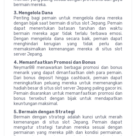
bermain mereka.
3. Mengelola Dana
Penting bagi pemain untuk mengelola dana mereka
dengan bijak saat bermain di situs slot Jepang. Pemain
dapat menentukan batasan taruhan dan waktu
bermain mereka agar tidak terlalu terbawa emosi.
Dengan mengelola dana secara baik, pemain dapat
menghindari kerugian yang tidak perlu dan
memaksimalkan kemenangan mereka di situs slot
server Jepang.
4. Memanfaatkan Promosi dan Bonus
Neymar88 menawarkan berbagai promosi dan bonus
menarik yang dapat dimanfaatkan oleh para pemain.
Dari bonus deposit hingga cashback, pemain dapat
meningkatkan peluang mereka untuk memenangkan
hadiah besar di situs slot server Jepang paling gacor ini.
Pemain disarankan untuk memanfaatkan promosi dan
bonus tersebut dengan bijak untuk mendapatkan
keuntungan maksimal.
5. Bermain dengan Strategi
Bermain dengan strategi adalah kunci untuk meraih
kemenangan di situs slot Jepang. Pemain dapat
mengatur strategi taruhan mereka sesuai dengan
permainan yang mereka pilih dan kondisi permainan.