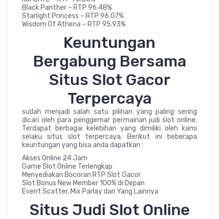
Black Panther – RTP 96.48%
Starlight Princess – RTP 96.07%
Wisdom Of Athena – RTP 95.93%
Keuntungan
Bergabung Bersama
Situs Slot Gacor
Terpercaya
sudah menjadi salah satu pilihan yang paling sering
dicari oleh para penggemar permainan judi slot online.
Terdapat berbagai kelebihan yang dimiliki oleh kami
selaku situs slot terpercaya. Berikut ini beberapa
keuntungan yang bisa anda dapatkan :
Akses Online 24 Jam
Game Slot Online Terlengkap
Menyediakan Bocoran RTP Slot Gacor
Slot Bonus New Member 100% di Depan
Event Scatter, Mix Parlay dan Yang Lainnya
Situs Judi Slot Online