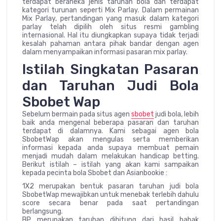
terdapat beraneka jenis taruhan bola dan terdapat
kategori turunan seperti Mix Parlay. Dalam permainan
Mix Parlay, pertandingan yang masuk dalam kategori
parlay telah dipilih oleh situs resmi gambling
internasional. Hal itu diungkapkan supaya tidak terjadi
kesalah pahaman antara pihak bandar dengan agen
dalam menyampaikan informasi pasaran mix parlay.
Istilah Singkatan Pasaran
dan Taruhan Judi Bola
Sbobet Wap
Sebelum bermain pada situs agen
sbobet
judi bola, lebih
baik anda mengenal beberapa pasaran dan taruhan
terdapat di dalamnya. Kami sebagai agen bola
SbobetWap akan mengulas serta memberikan
informasi kepada anda supaya membuat pemain
menjadi mudah dalam melakukan handicap betting.
Berikut istilah – istilah yang akan kami sampaikan
kepada pecinta bola Sbobet dan Asianbookie :
1X2 merupakan bentuk pasaran taruhan judi bola
SbobetWap mewajibkan untuk menebak terlebih dahulu
score secara benar pada saat pertandingan
berlangsung.
BP merupakan taruhan dihitung dari hasil babak