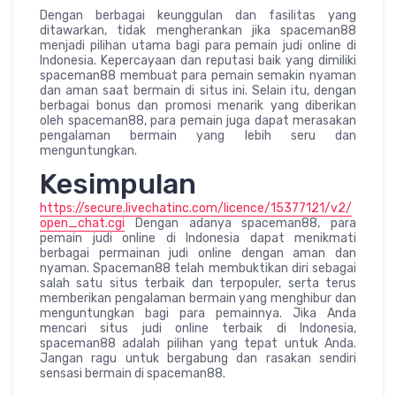
Dengan berbagai keunggulan dan fasilitas yang
ditawarkan, tidak mengherankan jika spaceman88
menjadi pilihan utama bagi para pemain judi online di
Indonesia. Kepercayaan dan reputasi baik yang dimiliki
spaceman88 membuat para pemain semakin nyaman
dan aman saat bermain di situs ini. Selain itu, dengan
berbagai bonus dan promosi menarik yang diberikan
oleh spaceman88, para pemain juga dapat merasakan
pengalaman bermain yang lebih seru dan
menguntungkan.
Kesimpulan
https://secure.livechatinc.com/licence/15377121/v2/
open_chat.cgi
Dengan adanya spaceman88, para
pemain judi online di Indonesia dapat menikmati
berbagai permainan judi online dengan aman dan
nyaman. Spaceman88 telah membuktikan diri sebagai
salah satu situs terbaik dan terpopuler, serta terus
memberikan pengalaman bermain yang menghibur dan
menguntungkan bagi para pemainnya. Jika Anda
mencari situs judi online terbaik di Indonesia,
spaceman88 adalah pilihan yang tepat untuk Anda.
Jangan ragu untuk bergabung dan rasakan sendiri
sensasi bermain di spaceman88.