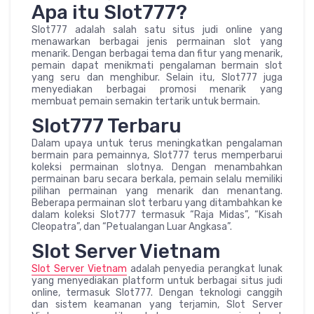
Apa itu Slot777?
Slot777 adalah salah satu situs judi online yang
menawarkan berbagai jenis permainan slot yang
menarik. Dengan berbagai tema dan fitur yang menarik,
pemain dapat menikmati pengalaman bermain slot
yang seru dan menghibur. Selain itu, Slot777 juga
menyediakan berbagai promosi menarik yang
membuat pemain semakin tertarik untuk bermain.
Slot777 Terbaru
Dalam upaya untuk terus meningkatkan pengalaman
bermain para pemainnya, Slot777 terus memperbarui
koleksi permainan slotnya. Dengan menambahkan
permainan baru secara berkala, pemain selalu memiliki
pilihan permainan yang menarik dan menantang.
Beberapa permainan slot terbaru yang ditambahkan ke
dalam koleksi Slot777 termasuk “Raja Midas”, “Kisah
Cleopatra”, dan “Petualangan Luar Angkasa”.
Slot Server Vietnam
Slot Server Vietnam
adalah penyedia perangkat lunak
yang menyediakan platform untuk berbagai situs judi
online, termasuk Slot777. Dengan teknologi canggih
dan sistem keamanan yang terjamin, Slot Server