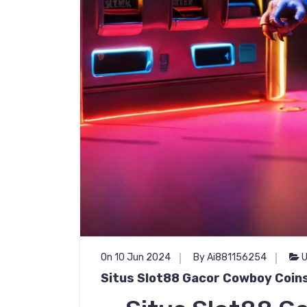
On 10 Jun 2024
By Ai881156254
U
Situs Slot88 Gacor Cowboy Coin