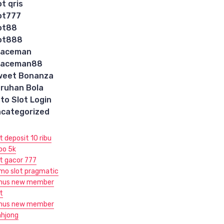
ot qris
ot777
ot88
ot888
paceman
paceman88
weet Bonanza
ruhan Bola
to Slot Login
categorized
t deposit 10 ribu
po 5k
ot gacor 777
mo slot pragmatic
nus new member
t
nus new member
hjong