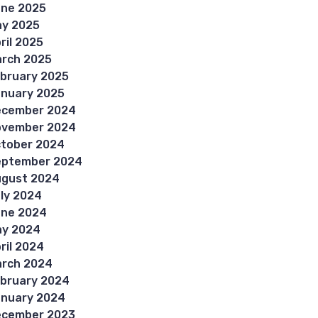
ne 2025
y 2025
ril 2025
rch 2025
bruary 2025
nuary 2025
ecember 2024
ovember 2024
tober 2024
eptember 2024
gust 2024
ly 2024
ne 2024
y 2024
ril 2024
rch 2024
bruary 2024
nuary 2024
ecember 2023