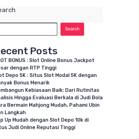
earch
Search
ecent Posts
OT BONUS : Slot Online Bonus Jackpot
sar dengan RTP Tinggi
ot Depo 5K : Situs Slot Modal 5K dengan
nyak Bonus Menarik
mbangun Kebiasaan Baik: Dari Rutinitas
alisis Hingga Evaluasi Berkala di Judi Bola
ra Bermain Mahjong Mudah, Pahami Ubin
n Langkah
p Up Mudah dengan Slot Depo 10k di
tus Judi Online Reputasi Tinggi