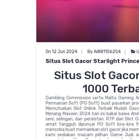
On 12 Jun 2024
By Ai881156254
U
Situs Slot Gacor Starlight Princ
Situs Slot Gacor
1000 Terba
Gambling Commission serta Malta Gaming Au
Permainan Soft (PG Soft) buat pasarkan prod
Memutuskan Slot Online Terbaik Mudah Gac
Menang Maxwin 2024 hari ini bakal bawa Anda 
seni, selingan, dan perslotan. RTP dari S
amat tangguh dipunyai PG Soft kira-kira 
mencoba buat memainkan slot gacor jika meman
kami sediakan macam pilihan Game Judi on