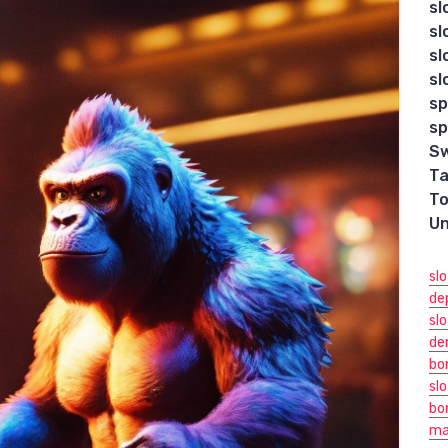
sl
sl
sl
sl
s
s
S
Ta
To
Un
slo
de
sl
de
bo
slo
bo
ma