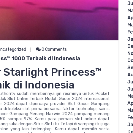
Ju
Ma
Ap
Ma
Fe
Ja
D
ncategorized
0 Comments
N
ess™ 1000 Terbaik di Indonesia
Oc
S
 Starlight Princess™
Au
ik di Indonesia
Ju
Ju
thority sudah memberinya ijin resminya untuk Pocket
Ma
uk Slot Online Terbaik Mudah Gacor 2024 internasional.
Ap
or 2024 dapat dipercaya provider Slot Gacor Gampang
di koleksi slot prima bersama faktor technologi, sains,
Ma
lot Gacor Gampang Menang Maxwin 2024 gampang menang
Fe
95% sampai 97%. Kamu para pemain slot online dapat
g suka dengan Situs Slot itu. Tetapi di samping itu juga
Ja
line yang lain terlengkap. Kamu dapat memilih serta
D