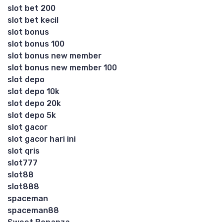
slot bet 200
slot bet kecil
slot bonus
slot bonus 100
slot bonus new member
slot bonus new member 100
slot depo
slot depo 10k
slot depo 20k
slot depo 5k
slot gacor
slot gacor hari ini
slot qris
slot777
slot88
slot888
spaceman
spaceman88