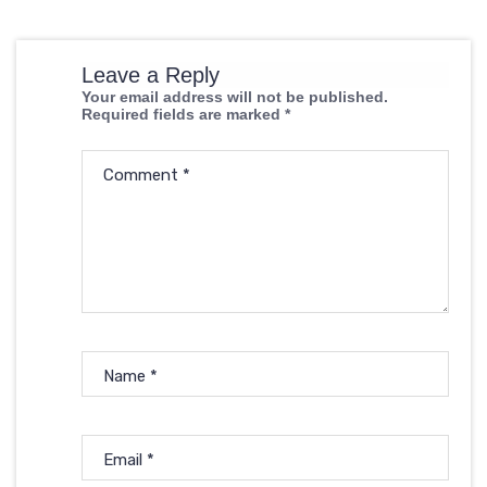
Leave a Reply
Your email address will not be published.
Required fields are marked
*
Comment
*
Name
*
Email
*