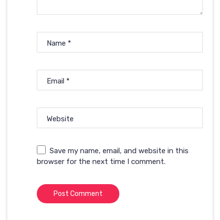
Name
*
Email
*
Website
Save my name, email, and website in this
browser for the next time I comment.