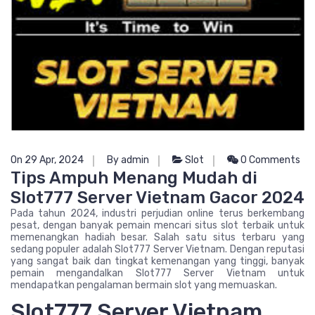
On 29 Apr, 2024
By admin
Slot
0 Comments
Tips Ampuh Menang Mudah di
Slot777 Server Vietnam Gacor 2024
Pada tahun 2024, industri perjudian online terus berkembang
pesat, dengan banyak pemain mencari situs slot terbaik untuk
memenangkan hadiah besar. Salah satu situs terbaru yang
sedang populer adalah Slot777 Server Vietnam. Dengan reputasi
yang sangat baik dan tingkat kemenangan yang tinggi, banyak
pemain mengandalkan Slot777 Server Vietnam untuk
mendapatkan pengalaman bermain slot yang memuaskan.
Slot777 Server Vietnam