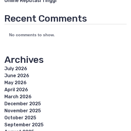
Online Reputasi Tinggi
Recent Comments
No comments to show.
Archives
July 2026
June 2026
May 2026
April 2026
March 2026
December 2025
November 2025
October 2025
September 2025