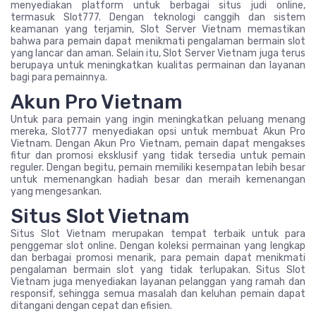
menyediakan platform untuk berbagai situs judi online,
termasuk Slot777. Dengan teknologi canggih dan sistem
keamanan yang terjamin, Slot Server Vietnam memastikan
bahwa para pemain dapat menikmati pengalaman bermain slot
yang lancar dan aman. Selain itu, Slot Server Vietnam juga terus
berupaya untuk meningkatkan kualitas permainan dan layanan
bagi para pemainnya.
Akun Pro Vietnam
Untuk para pemain yang ingin meningkatkan peluang menang
mereka, Slot777 menyediakan opsi untuk membuat Akun Pro
Vietnam. Dengan Akun Pro Vietnam, pemain dapat mengakses
fitur dan promosi eksklusif yang tidak tersedia untuk pemain
reguler. Dengan begitu, pemain memiliki kesempatan lebih besar
untuk memenangkan hadiah besar dan meraih kemenangan
yang mengesankan.
Situs Slot Vietnam
Situs Slot Vietnam merupakan tempat terbaik untuk para
penggemar slot online. Dengan koleksi permainan yang lengkap
dan berbagai promosi menarik, para pemain dapat menikmati
pengalaman bermain slot yang tidak terlupakan. Situs Slot
Vietnam juga menyediakan layanan pelanggan yang ramah dan
responsif, sehingga semua masalah dan keluhan pemain dapat
ditangani dengan cepat dan efisien.