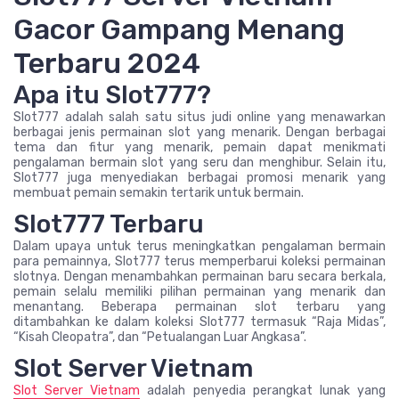
Gacor Gampang Menang
Terbaru 2024
Apa itu Slot777?
Slot777 adalah salah satu situs judi online yang menawarkan
berbagai jenis permainan slot yang menarik. Dengan berbagai
tema dan fitur yang menarik, pemain dapat menikmati
pengalaman bermain slot yang seru dan menghibur. Selain itu,
Slot777 juga menyediakan berbagai promosi menarik yang
membuat pemain semakin tertarik untuk bermain.
Slot777 Terbaru
Dalam upaya untuk terus meningkatkan pengalaman bermain
para pemainnya, Slot777 terus memperbarui koleksi permainan
slotnya. Dengan menambahkan permainan baru secara berkala,
pemain selalu memiliki pilihan permainan yang menarik dan
menantang. Beberapa permainan slot terbaru yang
ditambahkan ke dalam koleksi Slot777 termasuk “Raja Midas”,
“Kisah Cleopatra”, dan “Petualangan Luar Angkasa”.
Slot Server Vietnam
Slot Server Vietnam
adalah penyedia perangkat lunak yang