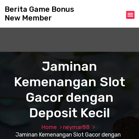
S
Berita Game Bonus
k
New Member
i
p
t
o
c
o
n
Jaminan
t
e
Kemenangan Slot
n
t
Gacor dengan
Deposit Kecil
Home
neymar88
Jaminan Kemenangan Slot Gacor dengan