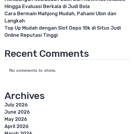
Hingga Evaluasi Berkala di Judi Bola
Cara Bermain Mahjong Mudah, Pahami Ubin dan
Langkah
Top Up Mudah dengan Slot Depo 10k di Situs Judi
Online Reputasi Tinggi
Recent Comments
No comments to show.
Archives
July 2026
June 2026
May 2026
April 2026
March 2026