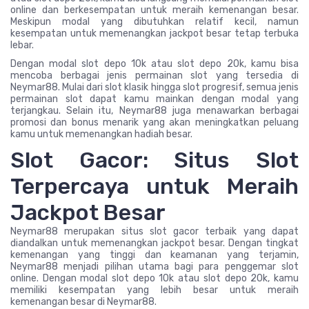
online dan berkesempatan untuk meraih kemenangan besar.
Meskipun modal yang dibutuhkan relatif kecil, namun
kesempatan untuk memenangkan jackpot besar tetap terbuka
lebar.
Dengan modal slot depo 10k atau slot depo 20k, kamu bisa
mencoba berbagai jenis permainan slot yang tersedia di
Neymar88. Mulai dari slot klasik hingga slot progresif, semua jenis
permainan slot dapat kamu mainkan dengan modal yang
terjangkau. Selain itu, Neymar88 juga menawarkan berbagai
promosi dan bonus menarik yang akan meningkatkan peluang
kamu untuk memenangkan hadiah besar.
Slot Gacor: Situs Slot
Terpercaya untuk Meraih
Jackpot Besar
Neymar88 merupakan situs slot gacor terbaik yang dapat
diandalkan untuk memenangkan jackpot besar. Dengan tingkat
kemenangan yang tinggi dan keamanan yang terjamin,
Neymar88 menjadi pilihan utama bagi para penggemar slot
online. Dengan modal slot depo 10k atau slot depo 20k, kamu
memiliki kesempatan yang lebih besar untuk meraih
kemenangan besar di Neymar88.