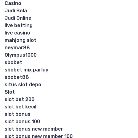
Casino
Judi Bola
Judi Online
live betting
live casino
mahjong slot
neymar88
Olympus1000
sbobet
sbobet mix parlay
sbobet88
situs slot depo
Slot
slot bet 200
slot bet kecil
slot bonus
slot bonus 100
slot bonus new member
slot bonus new member 100