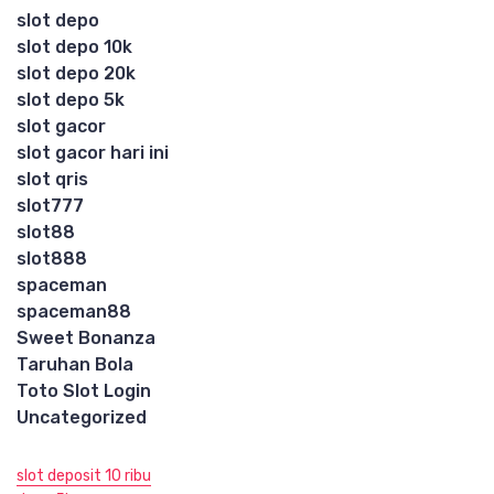
slot depo
slot depo 10k
slot depo 20k
slot depo 5k
slot gacor
slot gacor hari ini
slot qris
slot777
slot88
slot888
spaceman
spaceman88
Sweet Bonanza
Taruhan Bola
Toto Slot Login
Uncategorized
slot deposit 10 ribu