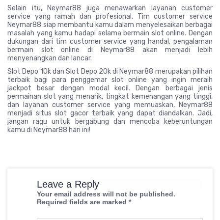
Selain itu, Neymar88 juga menawarkan layanan customer
service yang ramah dan profesional. Tim customer service
Neymar88 siap membantu kamu dalam menyelesaikan berbagai
masalah yang kamu hadapi selama bermain slot online. Dengan
dukungan dari tim customer service yang handal, pengalaman
bermain slot online di Neymar88 akan menjadi lebih
menyenangkan dan lancar.
Slot Depo 10k dan Slot Depo 20k di Neymar88 merupakan pilihan
terbaik bagi para penggemar slot online yang ingin meraih
jackpot besar dengan modal kecil. Dengan berbagai jenis
permainan slot yang menarik, tingkat kemenangan yang tinggi,
dan layanan customer service yang memuaskan, Neymar88
menjadi situs slot gacor terbaik yang dapat diandalkan. Jadi,
jangan ragu untuk bergabung dan mencoba keberuntungan
kamu di Neymar88 hari ini!
Leave a Reply
Your email address will not be published.
Required fields are marked
*