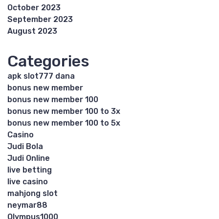
October 2023
September 2023
August 2023
Categories
apk slot777 dana
bonus new member
bonus new member 100
bonus new member 100 to 3x
bonus new member 100 to 5x
Casino
Judi Bola
Judi Online
live betting
live casino
mahjong slot
neymar88
Olympus1000