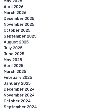
May 2026
April 2026
March 2026
December 2025
November 2025
October 2025
September 2025
August 2025
July 2025
June 2025
May 2025
April 2025
March 2025
February 2025
January 2025
December 2024
November 2024
October 2024
September 2024