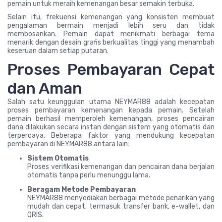
pemain untuk meraih kemenangan besar semakin terbuka.
Selain itu, frekuensi kemenangan yang konsisten membuat
pengalaman bermain menjadi lebih seru dan tidak
membosankan. Pemain dapat menikmati berbagai tema
menarik dengan desain grafis berkualitas tinggi yang menambah
keseruan dalam setiap putaran.
Proses Pembayaran Cepat
dan Aman
Salah satu keunggulan utama NEYMAR88 adalah kecepatan
proses pembayaran kemenangan kepada pemain. Setelah
pemain berhasil memperoleh kemenangan, proses pencairan
dana dilakukan secara instan dengan sistem yang otomatis dan
terpercaya. Beberapa faktor yang mendukung kecepatan
pembayaran di NEYMAR88 antara lain:
Sistem Otomatis
Proses verifikasi kemenangan dan pencairan dana berjalan
otomatis tanpa perlu menunggu lama.
Beragam Metode Pembayaran
NEYMAR88 menyediakan berbagai metode penarikan yang
mudah dan cepat, termasuk transfer bank, e-wallet, dan
QRIS.