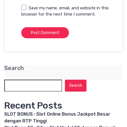
Save my name, email, and website in this
browser for the next time I comment.
Search
Search
Recent Posts
SLOT BONUS : Slot Online Bonus Jackpot Besar
dengan RTP Tinggi