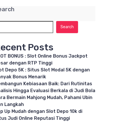
earch
Search
ecent Posts
OT BONUS : Slot Online Bonus Jackpot
sar dengan RTP Tinggi
ot Depo 5K : Situs Slot Modal 5K dengan
nyak Bonus Menarik
mbangun Kebiasaan Baik: Dari Rutinitas
alisis Hingga Evaluasi Berkala di Judi Bola
ra Bermain Mahjong Mudah, Pahami Ubin
n Langkah
p Up Mudah dengan Slot Depo 10k di
tus Judi Online Reputasi Tinggi