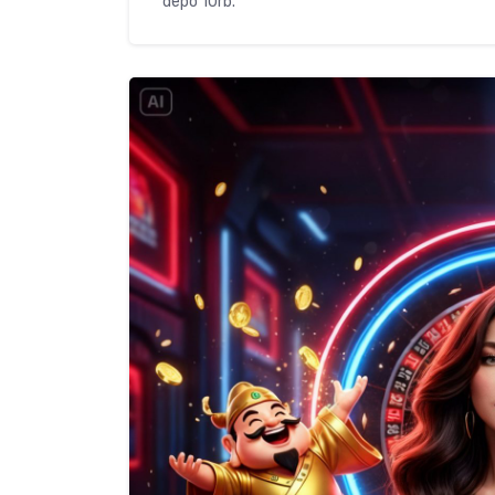
depo 10rb.