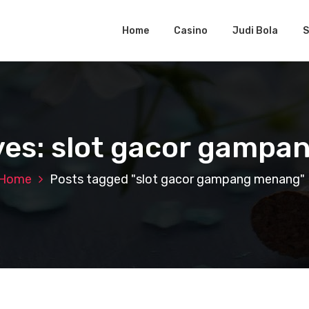
Home
Casino
Judi Bola
S
ves: slot gacor gamp
Home
Posts tagged "slot gacor gampang menang"