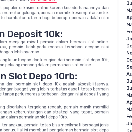
Ju
 populer di kasino online karena kesederhanaannya dan
Ma
a memutar gulungan, pemain memiliki kesempatan untuk
Ap
tu hambatan utama bagi beberapa pemain adalah nilai
Ma
n Deposit 10k:
Fe
Ja
dalam menjaga minat pemain dalam bermain slot online.
D
kau, pemain tidak perlu merasa terbebani dengan nilai
 dengan lebih nyaman.
N
Oc
entang keuntungan dan kerugian dari bermain slot depo 10k,
kan peluang menang dalam permainan slot online.
S
 Slot Depo 10rb:
Au
Ju
ma dari bermain slot depo 10k adalah aksesibilitasnya.
Ju
 dengan budget yang lebih terbatas dapat tetap bermain
 tanpa perlu merasa terbebani dengan nilai deposit yang
Ma
Ap
ang diperlukan tergolong rendah, pemain masih memiliki
Ma
engan keberuntungan dan strategi yang tepat, pemain
Fe
n dalam permainan slot depo 10rb.
Ja
ya terjangkau, pemain tetap bisa menikmati berbagai jenis
ur bonus. Hal ini membuat pengalaman bermain slot depo
D