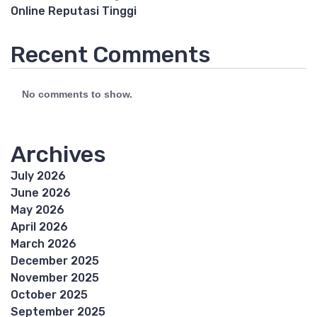
Online Reputasi Tinggi
Recent Comments
No comments to show.
Archives
July 2026
June 2026
May 2026
April 2026
March 2026
December 2025
November 2025
October 2025
September 2025