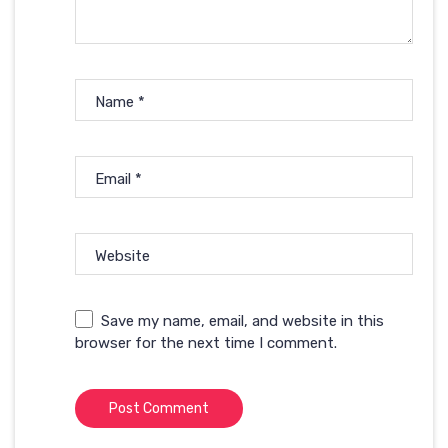
Name
*
Email
*
Website
Save my name, email, and website in this
browser for the next time I comment.