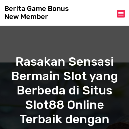
S
Berita Game Bonus
k
New Member
i
p
t
o
c
o
n
Rasakan Sensasi
t
e
Bermain Slot yang
n
t
Berbeda di Situs
Slot88 Online
Terbaik dengan