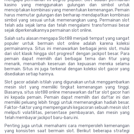
kasino yang menggunakan gulungan dan simbol untuk
menciptakan kombinasi yang menentukan kemenangan. Pemain
harus memutar gulungan dan berharap mendapatkan kombinasi
simbol yang sesuai untuk memenangkan uang. Permainan slot
telah ada sejak lama dan telah mengalami transformasi besar
sejak diperkenalkannya permainan slot online.
Salah satu alasan mengapa Slot88 menjadi tempat yang sangat
populer untuk bermain slot online adalah karena koleksi
permainannya. Situs ini menawarkan berbagai jenis slot, mulai
dari slot klasik hingga slot progresif dengan jackpot besar. Para
pemain dapat memilih dari berbagai tema dan fitur yang
menarik, menambah keseruan dan kepuasan mereka selama
bermain. Situs ini juga terkenal dengan koleksi slot gacor yang
disediakan setiap harinya.
Slot gacor adalah istilah yang digunakan untuk menggambarkan
mesin slot yang memiliki tingkat kemenangan yang tinggi.
Biasanya, situs slot88 online menawarkan daftar slot gacor hari
ini kepada pemain. Pemain dapat memilih dari daftar ini dan
memiliki peluang lebih tinggi untuk memenangkan hadiah besar.
Faktor-faktor yang mempengaruhi kegacoran sebuah mesin slot
meliputi volatilitas, persentase pembayaran, dan mesin yang
telah membayar jackpot baru-baru ini.
Penting juga untuk memahami cara memperoleh kemenangan
yang konsisten saat bermain slot. Berikut beberapa strategi