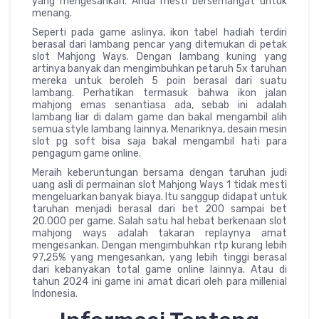
yang mengesankan. Anda mesti bersemangat untuk
menang.
Seperti pada game aslinya, ikon tabel hadiah terdiri
berasal dari lambang pencar yang ditemukan di petak
slot Mahjong Ways. Dengan lambang kuning yang
artinya banyak dan mengimbuhkan petaruh 5x taruhan
mereka untuk beroleh 5 poin berasal dari suatu
lambang. Perhatikan termasuk bahwa ikon jalan
mahjong emas senantiasa ada, sebab ini adalah
lambang liar di dalam game dan bakal mengambil alih
semua style lambang lainnya. Menariknya, desain mesin
slot pg soft bisa saja bakal mengambil hati para
pengagum game online.
Meraih keberuntungan bersama dengan taruhan judi
uang asli di permainan slot Mahjong Ways 1 tidak mesti
mengeluarkan banyak biaya. Itu sanggup didapat untuk
taruhan menjadi berasal dari bet 200 sampai bet
20.000 per game. Salah satu hal hebat berkenaan slot
mahjong ways adalah takaran replaynya amat
mengesankan. Dengan mengimbuhkan rtp kurang lebih
97,25% yang mengesankan, yang lebih tinggi berasal
dari kebanyakan total game online lainnya. Atau di
tahun 2024 ini game ini amat dicari oleh para millenial
Indonesia.