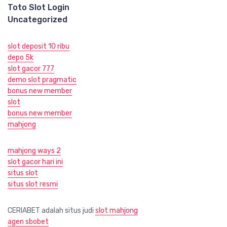
Toto Slot Login
Uncategorized
slot deposit 10 ribu
depo 5k
slot gacor 777
demo slot pragmatic
bonus new member
slot
bonus new member
mahjong
mahjong ways 2
slot gacor hari ini
situs slot
situs slot resmi
CERIABET adalah situs judi
slot mahjong
agen sbobet