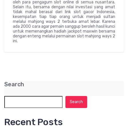
oleh para pengagum slot online di semua nusantara.
Selain itu, bersama dengan nilai investasi yang amat
tidak mahal berasal dari link slot gacor Indonesia,
kesempatan tiap tiap orang untuk menjadi sultan
melalui mahjong ways 2 terbuka amat lebar. Karena
ada 2000 cara agar pemain sanggup beroleh hasil kunci
untuk memenangkan hadiah jackpot maxwin bersama
dengan enteng melalui permainan slot mahjong ways 2
ini.
Search
Search
Recent Posts