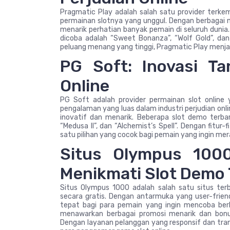
Pragmatic Play adalah salah satu provider terkemu
permainan slotnya yang unggul. Dengan berbagai m
menarik perhatian banyak pemain di seluruh dunia
dicoba adalah “Sweet Bonanza”, “Wolf Gold”, da
peluang menang yang tinggi, Pragmatic Play menjadi
PG Soft: Inovasi Ta
Online
PG Soft adalah provider permainan slot online
pengalaman yang luas dalam industri perjudian on
inovatif dan menarik. Beberapa slot demo terba
“Medusa II”, dan “Alchemist’s Spell”. Dengan fitu
satu pilihan yang cocok bagi pemain yang ingin me
Situs Olympus 1000
Menikmati Slot Demo
Situs Olympus 1000 adalah salah satu situs te
secara gratis. Dengan antarmuka yang user-friend
tepat bagi para pemain yang ingin mencoba berba
menawarkan berbagai promosi menarik dan bon
Dengan layanan pelanggan yang responsif dan tran