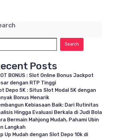
earch
Search
ecent Posts
OT BONUS : Slot Online Bonus Jackpot
sar dengan RTP Tinggi
ot Depo 5K : Situs Slot Modal 5K dengan
nyak Bonus Menarik
mbangun Kebiasaan Baik: Dari Rutinitas
alisis Hingga Evaluasi Berkala di Judi Bola
ra Bermain Mahjong Mudah, Pahami Ubin
n Langkah
p Up Mudah dengan Slot Depo 10k di