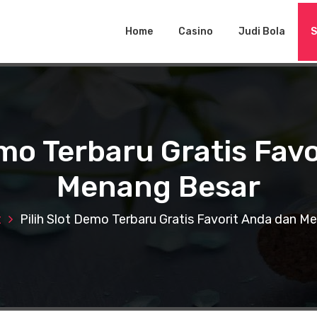
Home
Casino
Judi Bola
S
emo Terbaru Gratis Fav
Menang Besar
t
Pilih Slot Demo Terbaru Gratis Favorit Anda dan M