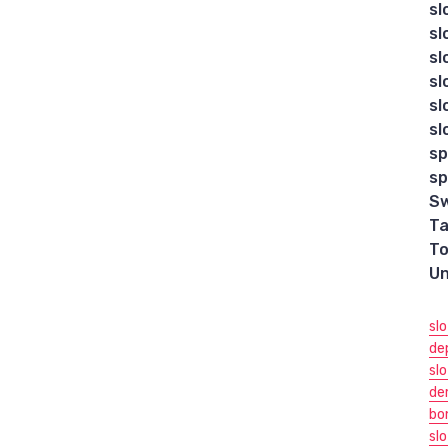
sl
sl
sl
sl
sl
sl
s
s
S
Ta
To
Un
slo
de
sl
de
bo
slo