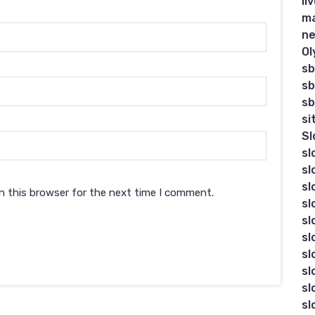
li
ma
n
Ol
sb
sb
s
si
Sl
sl
sl
sl
n this browser for the next time I comment.
sl
sl
sl
sl
sl
sl
sl