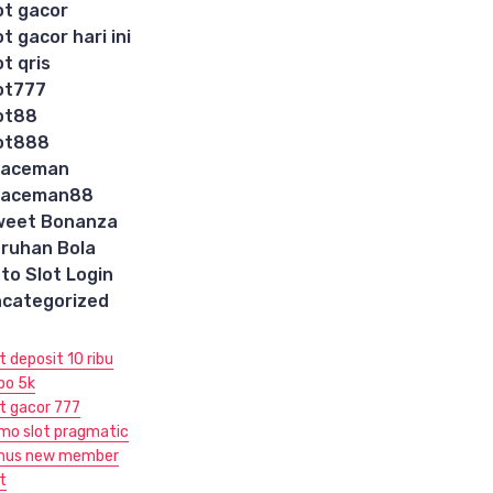
ot gacor
ot gacor hari ini
ot qris
ot777
ot88
ot888
paceman
paceman88
weet Bonanza
ruhan Bola
to Slot Login
categorized
t deposit 10 ribu
po 5k
ot gacor 777
mo slot pragmatic
nus new member
t