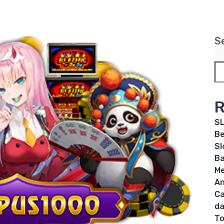
S
R
SL
Be
Sl
Ba
Me
An
Ca
da
To