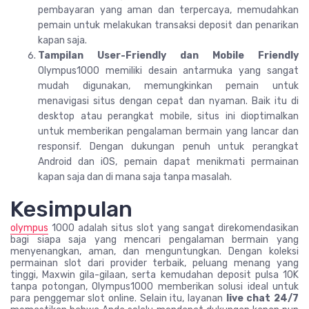
pembayaran yang aman dan terpercaya, memudahkan
pemain untuk melakukan transaksi deposit dan penarikan
kapan saja.
Tampilan User-Friendly dan Mobile Friendly
Olympus1000 memiliki desain antarmuka yang sangat
mudah digunakan, memungkinkan pemain untuk
menavigasi situs dengan cepat dan nyaman. Baik itu di
desktop atau perangkat mobile, situs ini dioptimalkan
untuk memberikan pengalaman bermain yang lancar dan
responsif. Dengan dukungan penuh untuk perangkat
Android dan iOS, pemain dapat menikmati permainan
kapan saja dan di mana saja tanpa masalah.
Kesimpulan
olympus
1000 adalah situs slot yang sangat direkomendasikan
bagi siapa saja yang mencari pengalaman bermain yang
menyenangkan, aman, dan menguntungkan. Dengan koleksi
permainan slot dari provider terbaik, peluang menang yang
tinggi, Maxwin gila-gilaan, serta kemudahan deposit pulsa 10K
tanpa potongan, Olympus1000 memberikan solusi ideal untuk
para penggemar slot online. Selain itu, layanan
live chat 24/7