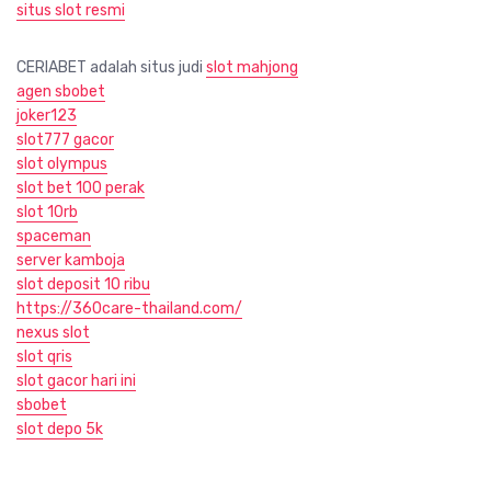
situs slot resmi
CERIABET adalah situs judi
slot mahjong
agen sbobet
joker123
slot777 gacor
slot olympus
slot bet 100 perak
slot 10rb
spaceman
server kamboja
slot deposit 10 ribu
https://360care-thailand.com/
nexus slot
slot qris
slot gacor hari ini
sbobet
slot depo 5k