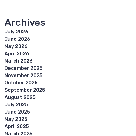
Archives
July 2026
June 2026
May 2026
April 2026
March 2026
December 2025
November 2025
October 2025
September 2025
August 2025
July 2025
June 2025
May 2025
April 2025
March 2025