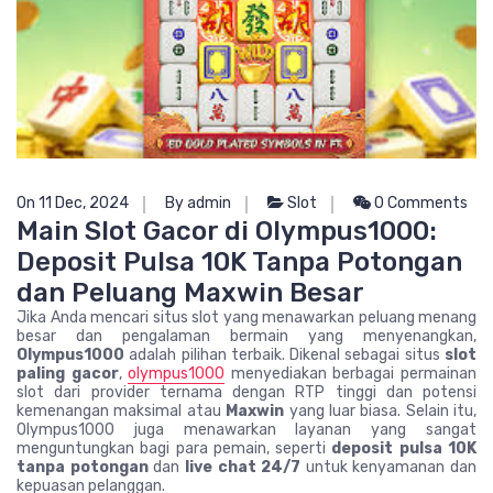
On 11 Dec, 2024
By admin
Slot
0 Comments
Main Slot Gacor di Olympus1000:
Deposit Pulsa 10K Tanpa Potongan
dan Peluang Maxwin Besar
Jika Anda mencari situs slot yang menawarkan peluang menang
besar dan pengalaman bermain yang menyenangkan,
Olympus1000
adalah pilihan terbaik. Dikenal sebagai situs
slot
paling gacor
,
olympus1000
menyediakan berbagai permainan
slot dari provider ternama dengan RTP tinggi dan potensi
kemenangan maksimal atau
Maxwin
yang luar biasa. Selain itu,
Olympus1000 juga menawarkan layanan yang sangat
menguntungkan bagi para pemain, seperti
deposit pulsa 10K
tanpa potongan
dan
live chat 24/7
untuk kenyamanan dan
kepuasan pelanggan.