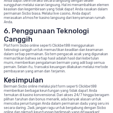
Anda dapat berinteraksi secara langsung dengan dealer
sungguhan melalui siaran langsung. Hal ini menambahkan elemen
keaslian dan kegembiraan yang tidak dapat Anda rasakan dalam
permainan Sicbo biasa. Melalui live casino, Anda dapat
merasakan atmosfer kasino langsung dari kenyamanan rumah
Anda.
6. Penggunaan Teknologi
Canggih
Platform Sicbo online seperti Clickbet88 menggunakan
teknologi canggih untuk memastikan keadilan dan keamanan
dalam setiap permainan. Sistem pengacak acak yang digunakan
memastikan bahwa setiap hasil adalah hasil dari kebetulan
murni, memberikan pengalaman bermain yang adil bagi semua
pemain. Selain itu, transaksi keuangan dilakukan melalui metode
pembayaran yang aman dan terjamin.
Kesimpulan
Bermain Sicbo online melalui platform seperti Clickbet88
memberikan berbagai keuntungan yang tidak dapat Anda
temukan di kasino konvensional. Dari akses 24/7 hingga beragam
pilihan taruhan dan bonus menarik, ada banyak alasan untuk
mencoba peruntungan Anda dalam permainan dadu yang seru ini
secara daring. Jadi, jangan ragu untuk bergabung dengan Sicbo
online dan nikmati keuntungan berlimpah yang ditawarkan!