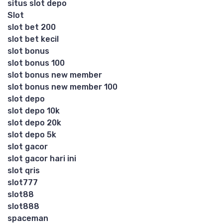
situs slot depo
Slot
slot bet 200
slot bet kecil
slot bonus
slot bonus 100
slot bonus new member
slot bonus new member 100
slot depo
slot depo 10k
slot depo 20k
slot depo 5k
slot gacor
slot gacor hari ini
slot qris
slot777
slot88
slot888
spaceman