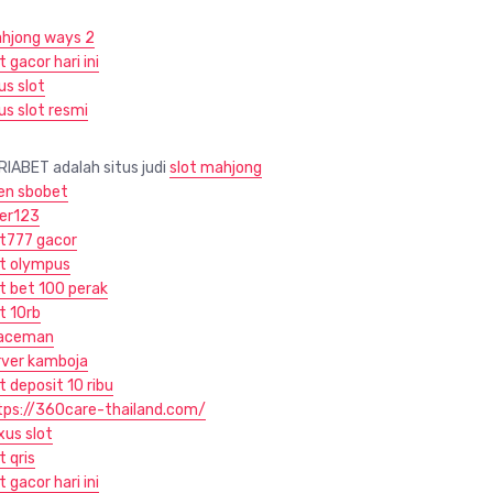
hjong ways 2
t gacor hari ini
us slot
us slot resmi
RIABET adalah situs judi
slot mahjong
en sbobet
ker123
ot777 gacor
ot olympus
ot bet 100 perak
t 10rb
aceman
rver kamboja
t deposit 10 ribu
tps://360care-thailand.com/
xus slot
t qris
t gacor hari ini