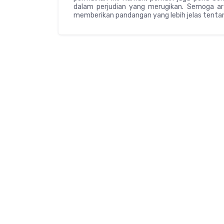
dalam perjudian yang merugikan. Semoga art
memberikan pandangan yang lebih jelas tenta