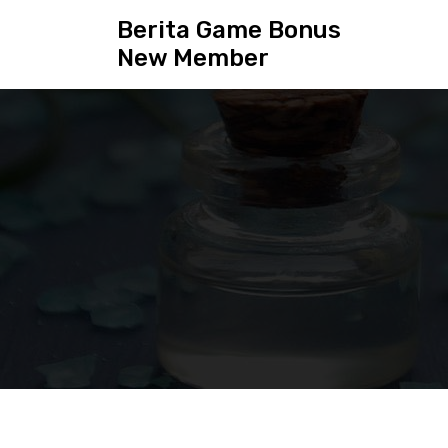
S
Berita Game Bonus
k
New Member
i
p
t
o
c
o
n
t
e
n
t