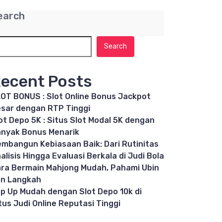
earch
Search
ecent Posts
OT BONUS : Slot Online Bonus Jackpot
sar dengan RTP Tinggi
ot Depo 5K : Situs Slot Modal 5K dengan
nyak Bonus Menarik
mbangun Kebiasaan Baik: Dari Rutinitas
alisis Hingga Evaluasi Berkala di Judi Bola
ra Bermain Mahjong Mudah, Pahami Ubin
n Langkah
p Up Mudah dengan Slot Depo 10k di
tus Judi Online Reputasi Tinggi