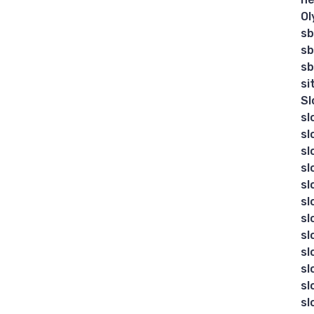
Ol
sb
sb
s
si
Sl
sl
sl
sl
sl
sl
sl
sl
sl
sl
sl
sl
sl