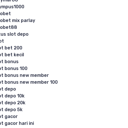
ympus1000
obet
obet mix parlay
bobet88
tus slot depo
ot
ot bet 200
ot bet kecil
ot bonus
ot bonus 100
ot bonus new member
ot bonus new member 100
ot depo
ot depo 10k
ot depo 20k
ot depo 5k
ot gacor
ot gacor hari ini