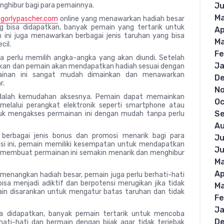
ghibur bagi para pemainnya.
Ju
Ma
ngorlypascher.com
online yang menawarkan hadiah besar
 bisa didapatkan, banyak pemain yang tertarik untuk
Ap
n ini juga menawarkan berbagai jenis taruhan yang bisa
Ma
cil.
Fe
 perlu memilih angka-angka yang akan diundi. Setelah
Ja
kan dan pemain akan mendapatkan hadiah sesuai dengan
mainan ini sangat mudah dimainkan dan menawarkan
D
r.
N
 adalah kemudahan aksesnya. Pemain dapat memainkan
Oc
melalui perangkat elektronik seperti smartphone atau
S
uk mengakses permainan ini dengan mudah tanpa perlu
Au
 berbagai jenis bonus dan promosi menarik bagi para
Ju
i ini, pemain memiliki kesempatan untuk mendapatkan
Ju
ni membuat permainan ini semakin menarik dan menghibur
Ma
Ap
nangkan hadiah besar, pemain juga perlu berhati-hati
bisa menjadi adiktif dan berpotensi merugikan jika tidak
Ma
main disarankan untuk mengatur batas taruhan dan tidak
Fe
Ja
a didapatkan, banyak pemain tertarik untuk mencoba
D
hati-hati dan bermain dengan bijak agar tidak terjebak