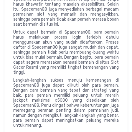
harus khawatir tentang masalah aksesibilitas. Selain
itu, Spaceman88 juga menyediakan berbagai macam
permainan slot yang menarik dan mengasyikkan,
sehingga para pemain tidak akan pernah merasa bosan
saat bermain di situs ini.
Untuk dapat bermain di Spaceman88, para pemain
harus melakukan proses login terlebih dahulu
menggunakan akun yang sudah didaftarkan. Proses
daftar di Spaceman88 juga sangat mudah dan cepat,
sehingga pemain tidak perlu membuang-buang waktu
untuk bisa mulai bermain. Dengan begitu, para pemain
dapat segera merasakan sensasi bermain di situs Slot
Gacor Resmi yang memiliki tingkat kemenangan yang
tinggi.
Langkah-langkah sukses menuju kemenangan di
Spaceman88 juga dapat diikuti oleh para pemain.
Dengan cara bermain yang tepat dan strategi yang
baik, para pemain memiliki peluang untuk meraih
jackpot maksimal x5000 yang disediakan oleh
Spaceman88. Perlu diingat bahwa keberuntungan juga
memegang peranan penting dalam permainan judi,
namun dengan mengikuti langkah-langkah yang benar,
para pemain dapat meningkatkan peluang mereka
untuk menang.