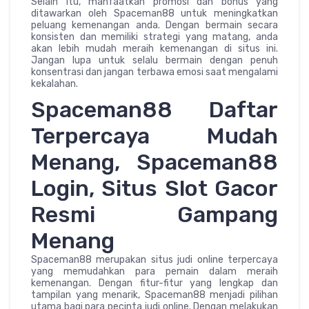
Selain itu, manfaatkan promosi dan bonus yang
ditawarkan oleh Spaceman88 untuk meningkatkan
peluang kemenangan anda. Dengan bermain secara
konsisten dan memiliki strategi yang matang, anda
akan lebih mudah meraih kemenangan di situs ini.
Jangan lupa untuk selalu bermain dengan penuh
konsentrasi dan jangan terbawa emosi saat mengalami
kekalahan.
Spaceman88 Daftar
Terpercaya Mudah
Menang, Spaceman88
Login, Situs Slot Gacor
Resmi Gampang
Menang
Spaceman88 merupakan situs judi online terpercaya
yang memudahkan para pemain dalam meraih
kemenangan. Dengan fitur-fitur yang lengkap dan
tampilan yang menarik, Spaceman88 menjadi pilihan
utama bagi para pecinta judi online. Dengan melakukan