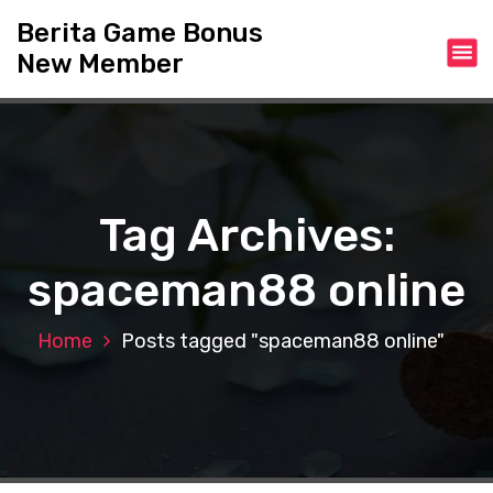
S
Berita Game Bonus
k
New Member
i
p
t
o
c
o
n
Tag Archives:
t
e
spaceman88 online
n
t
Home
Posts tagged "spaceman88 online"