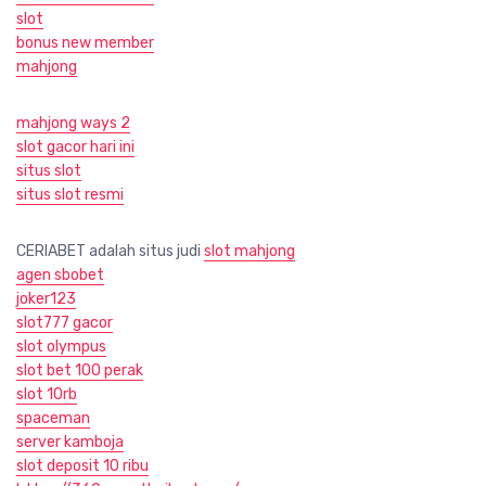
slot
bonus new member
mahjong
mahjong ways 2
slot gacor hari ini
situs slot
situs slot resmi
CERIABET adalah situs judi
slot mahjong
agen sbobet
joker123
slot777 gacor
slot olympus
slot bet 100 perak
slot 10rb
spaceman
server kamboja
slot deposit 10 ribu