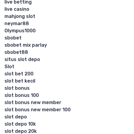
live betting
live casino
mahjong slot
neymar88
Olympus1000
sbobet
sbobet mix parlay
sbobet88
situs slot depo
Slot
slot bet 200
slot bet kecil
slot bonus
slot bonus 100
slot bonus new member
slot bonus new member 100
slot depo
slot depo 10k
slot depo 20k