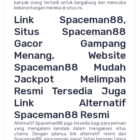
banyak orang tertarik untuk bergabung dan mencoba
keberuntungan mereka di situs ini.
Link Spaceman88,
Situs Spaceman88
Gacor Gampang
Menang, Website
Spaceman88 Mudah
Jackpot Melimpah
Resmi Tersedia Juga
Link Alternatif
Spaceman88 Resmi
Alternatif Spaceman88 juga tersedia bagi para pemain
yang mengalami kendala dalam mengakses situs
utama. Dengan adanya link alternatif resmi dari
Spaceman88, para pemain dapat tetap bermain tanpa