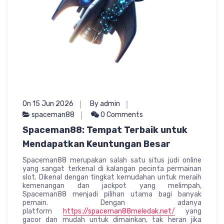
On 15 Jun 2026
By admin
spaceman88
0 Comments
Spaceman88: Tempat Terbaik untuk
Mendapatkan Keuntungan Besar
Spaceman88 merupakan salah satu situs judi online
yang sangat terkenal di kalangan pecinta permainan
slot. Dikenal dengan tingkat kemudahan untuk meraih
kemenangan dan jackpot yang melimpah,
Spaceman88 menjadi pilihan utama bagi banyak
pemain. Dengan adanya
platform
https://spaceman88meledak.net/
yang
gacor dan mudah untuk dimainkan, tak heran jika