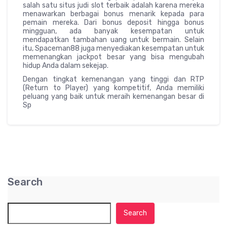
salah satu situs judi slot terbaik adalah karena mereka
menawarkan berbagai bonus menarik kepada para
pemain mereka. Dari bonus deposit hingga bonus
mingguan, ada banyak kesempatan untuk
mendapatkan tambahan uang untuk bermain. Selain
itu, Spaceman88 juga menyediakan kesempatan untuk
memenangkan jackpot besar yang bisa mengubah
hidup Anda dalam sekejap.
Dengan tingkat kemenangan yang tinggi dan RTP
(Return to Player) yang kompetitif, Anda memiliki
peluang yang baik untuk meraih kemenangan besar di
Sp
Search
Search