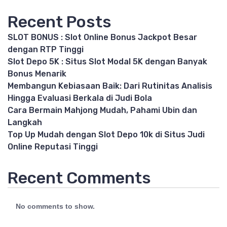
Recent Posts
SLOT BONUS : Slot Online Bonus Jackpot Besar
dengan RTP Tinggi
Slot Depo 5K : Situs Slot Modal 5K dengan Banyak
Bonus Menarik
Membangun Kebiasaan Baik: Dari Rutinitas Analisis
Hingga Evaluasi Berkala di Judi Bola
Cara Bermain Mahjong Mudah, Pahami Ubin dan
Langkah
Top Up Mudah dengan Slot Depo 10k di Situs Judi
Online Reputasi Tinggi
Recent Comments
No comments to show.