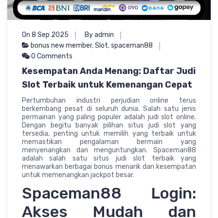
On 8 Sep 2025
By admin
bonus new member
,
Slot
,
spaceman88
0 Comments
Kesempatan Anda Menang: Daftar Judi
Slot Terbaik untuk Kemenangan Cepat
Pertumbuhan industri perjudian online terus
berkembang pesat di seluruh dunia. Salah satu jenis
permainan yang paling populer adalah judi slot online.
Dengan begitu banyak pilihan situs judi slot yang
tersedia, penting untuk memilih yang terbaik untuk
memastikan pengalaman bermain yang
menyenangkan dan menguntungkan. Spaceman88
adalah salah satu situs judi slot terbaik yang
menawarkan berbagai bonus menarik dan kesempatan
untuk memenangkan jackpot besar.
Spaceman88 Login:
Akses Mudah dan