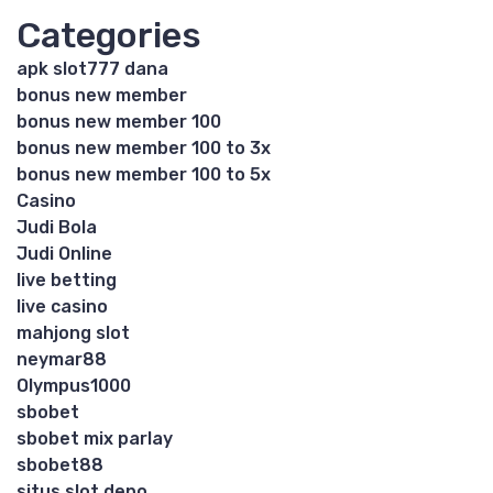
Categories
apk slot777 dana
bonus new member
bonus new member 100
bonus new member 100 to 3x
bonus new member 100 to 5x
Casino
Judi Bola
Judi Online
live betting
live casino
mahjong slot
neymar88
Olympus1000
sbobet
sbobet mix parlay
sbobet88
situs slot depo