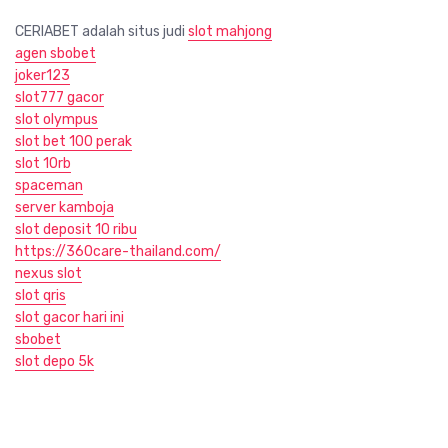
CERIABET adalah situs judi
slot mahjong
agen sbobet
joker123
slot777 gacor
slot olympus
slot bet 100 perak
slot 10rb
spaceman
server kamboja
slot deposit 10 ribu
https://360care-thailand.com/
nexus slot
slot qris
slot gacor hari ini
sbobet
slot depo 5k