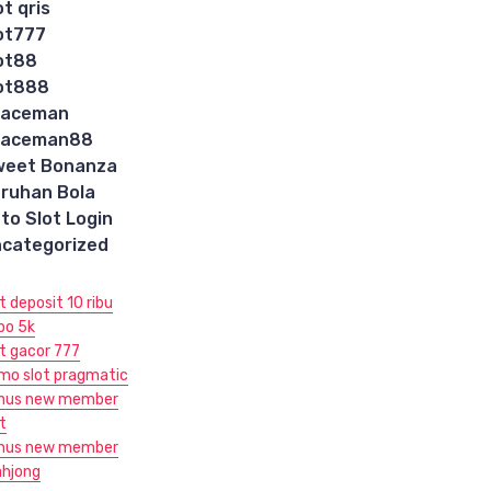
ot qris
ot777
ot88
ot888
paceman
paceman88
weet Bonanza
ruhan Bola
to Slot Login
categorized
t deposit 10 ribu
po 5k
ot gacor 777
mo slot pragmatic
nus new member
t
nus new member
hjong