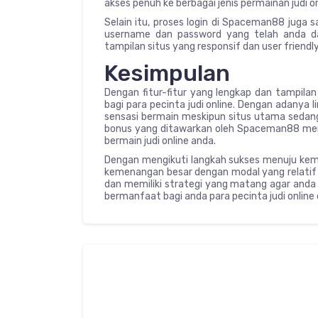
akses penuh ke berbagai jenis permainan judi onl
Selain itu, proses login di Spaceman88 jug
username dan password yang telah anda d
tampilan situs yang responsif dan user frien
Kesimpulan
Dengan fitur-fitur yang lengkap dan tampila
bagi para pecinta judi online. Dengan adanya
sensasi bermain meskipun situs utama sedang
bonus yang ditawarkan oleh Spaceman88 memb
bermain judi online anda.
Dengan mengikuti langkah sukses menuju ke
kemenangan besar dengan modal yang relatif k
dan memiliki strategi yang matang agar anda 
bermanfaat bagi anda para pecinta judi onlin