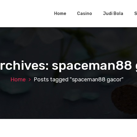
Home
Casino
Judi Bola
S
Archives: spaceman88 
Home
Posts tagged "spaceman88 gacor"