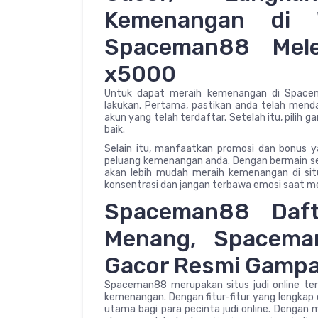
Kemenangan di 
Spaceman88 Mel
x5000
Untuk dapat meraih kemenangan di Spacem
lakukan. Pertama, pastikan anda telah mend
akun yang telah terdaftar. Setelah itu, pilih
baik.
Selain itu, manfaatkan promosi dan bonus
peluang kemenangan anda. Dengan bermain sec
akan lebih mudah meraih kemenangan di situ
konsentrasi dan jangan terbawa emosi saat m
Spaceman88 Daft
Menang, Spaceman
Gacor Resmi Gamp
Spaceman88 merupakan situs judi online t
kemenangan. Dengan fitur-fitur yang lengkap
utama bagi para pecinta judi online. Denga