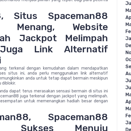
Ju
Ma
8, Situs Spaceman88
Ap
 Menang, Website
Ma
Fe
ah Jackpot Melimpah
Ja
D
Juga Link Alternatif
N
i
Oc
S
yang terkenal dengan kemudahan dalam mendapatkan
 situs ini, anda perlu menggunakan link alternatif
Au
emungkinkan anda untuk tetap dapat bermain meskipun
Ju
iblokir.
Ju
nda dapat terus merasakan sensasi bermain di situs ini
Ma
Spaceman88 juga terkenal dengan jackpot yang melimpah.
i kesempatan untuk memenangkan hadiah besar dengan
Ap
Ma
eman88, Spaceman88
Fe
Ja
ah Sukses Menuju
D