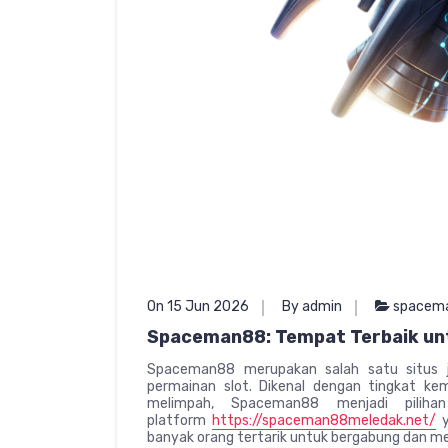
On 15 Jun 2026
By admin
spacem
Spaceman88: Tempat Terbaik un
Spaceman88 merupakan salah satu situs ju
permainan slot. Dikenal dengan tingkat 
melimpah, Spaceman88 menjadi pilih
platform
https://spaceman88meledak.net/
y
banyak orang tertarik untuk bergabung dan me