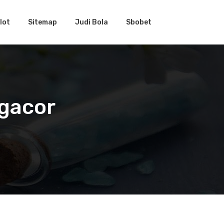
lot
Sitemap
Judi Bola
Sbobet
gacor