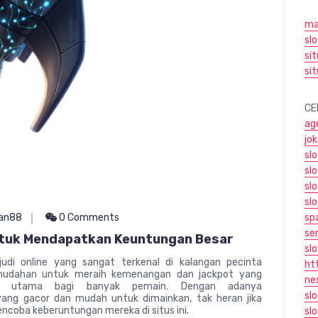
ma
slo
sit
sit
CE
ag
jo
sl
sl
sl
slo
sp
an88
0 Comments
se
tuk Mendapatkan Keuntungan Besar
slo
di online yang sangat terkenal di kalangan pecinta
ht
kemudahan untuk meraih kemenangan dan jackpot yang
ne
an utama bagi banyak pemain. Dengan adanya
slo
ang gacor dan mudah untuk dimainkan, tak heran jika
ncoba keberuntungan mereka di situs ini.
slo