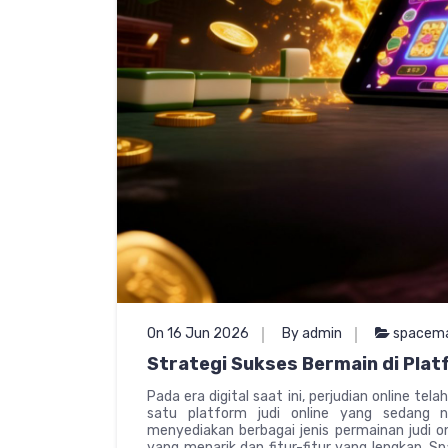
On 16 Jun 2026
By admin
spacem
Strategi Sukses Bermain di Pl
Pada era digital saat ini, perjudian online te
satu platform judi online yang sedang 
menyediakan berbagai jenis permainan judi on
yang menarik dan fitur-fitur yang lengkap, S