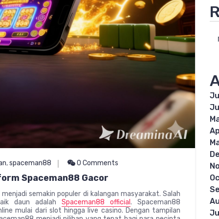
R
A
Ju
Ju
Ma
Ap
Ma
D
an
,
spaceman88
0 Comments
N
atform Spaceman88 Gacor
Oc
S
lah menjadi semakin populer di kalangan masyarakat. Salah
Au
naik daun adalah
Spaceman88 official
. Spaceman88
line mulai dari slot hingga live casino. Dengan tampilan
Ju
paceman88 menjadi pilihan yang tepat bagi para pecinta