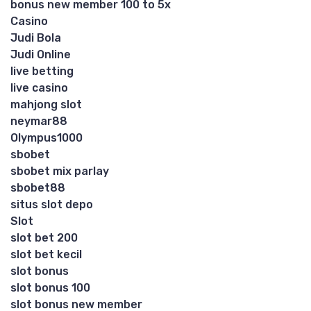
bonus new member 100 to 5x
Casino
Judi Bola
Judi Online
live betting
live casino
mahjong slot
neymar88
Olympus1000
sbobet
sbobet mix parlay
sbobet88
situs slot depo
Slot
slot bet 200
slot bet kecil
slot bonus
slot bonus 100
slot bonus new member