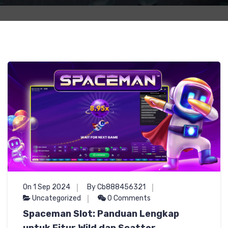
On 1 Sep 2024
By Cb888456321
Uncategorized
0 Comments
Spaceman Slot: Panduan Lengkap
untuk Fitur Wild dan Scatter