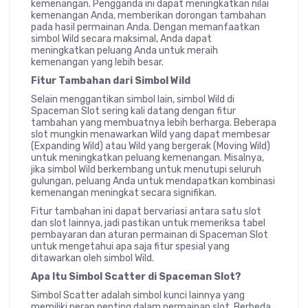
kemenangan. Pengganda ini dapat meningkatkan nilai
kemenangan Anda, memberikan dorongan tambahan
pada hasil permainan Anda. Dengan memanfaatkan
simbol Wild secara maksimal, Anda dapat
meningkatkan peluang Anda untuk meraih
kemenangan yang lebih besar.
Fitur Tambahan dari Simbol Wild
Selain menggantikan simbol lain, simbol Wild di
Spaceman Slot sering kali datang dengan fitur
tambahan yang membuatnya lebih berharga. Beberapa
slot mungkin menawarkan Wild yang dapat membesar
(Expanding Wild) atau Wild yang bergerak (Moving Wild)
untuk meningkatkan peluang kemenangan. Misalnya,
jika simbol Wild berkembang untuk menutupi seluruh
gulungan, peluang Anda untuk mendapatkan kombinasi
kemenangan meningkat secara signifikan.
Fitur tambahan ini dapat bervariasi antara satu slot
dan slot lainnya, jadi pastikan untuk memeriksa tabel
pembayaran dan aturan permainan di Spaceman Slot
untuk mengetahui apa saja fitur spesial yang
ditawarkan oleh simbol Wild.
Apa Itu Simbol Scatter di Spaceman Slot?
Simbol Scatter adalah simbol kunci lainnya yang
memiliki peran penting dalam permainan slot. Berbeda