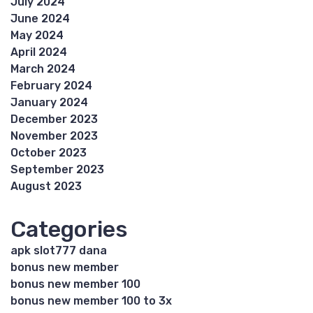
July 2024
June 2024
May 2024
April 2024
March 2024
February 2024
January 2024
December 2023
November 2023
October 2023
September 2023
August 2023
Categories
apk slot777 dana
bonus new member
bonus new member 100
bonus new member 100 to 3x