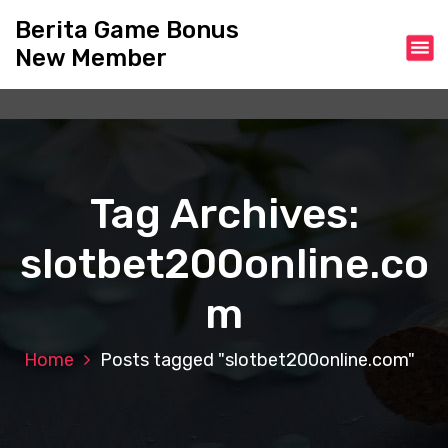
S
Berita Game Bonus
k
New Member
i
p
t
o
c
o
n
Tag Archives:
t
e
slotbet200online.co
n
t
m
Home
Posts tagged "slotbet200online.com"