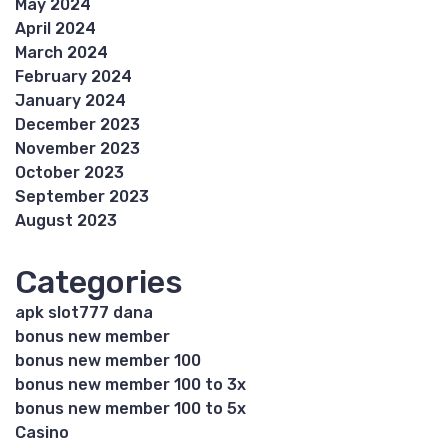
May 2024
April 2024
March 2024
February 2024
January 2024
December 2023
November 2023
October 2023
September 2023
August 2023
Categories
apk slot777 dana
bonus new member
bonus new member 100
bonus new member 100 to 3x
bonus new member 100 to 5x
Casino