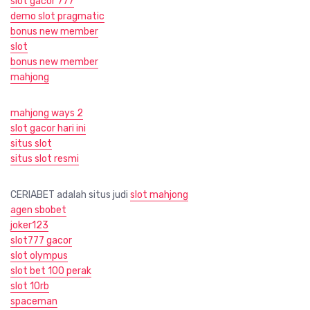
slot gacor 777
demo slot pragmatic
bonus new member
slot
bonus new member
mahjong
mahjong ways 2
slot gacor hari ini
situs slot
situs slot resmi
CERIABET adalah situs judi
slot mahjong
agen sbobet
joker123
slot777 gacor
slot olympus
slot bet 100 perak
slot 10rb
spaceman