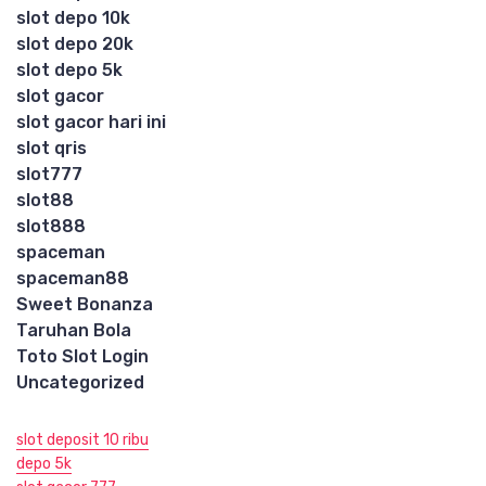
slot depo 10k
slot depo 20k
slot depo 5k
slot gacor
slot gacor hari ini
slot qris
slot777
slot88
slot888
spaceman
spaceman88
Sweet Bonanza
Taruhan Bola
Toto Slot Login
Uncategorized
slot deposit 10 ribu
depo 5k