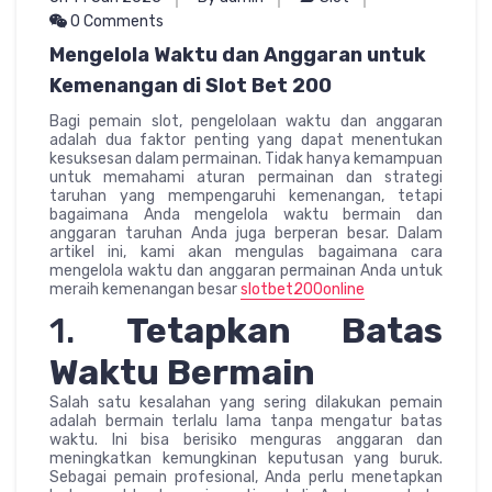
0 Comments
Mengelola Waktu dan Anggaran untuk
Kemenangan di Slot Bet 200
Bagi pemain slot, pengelolaan waktu dan anggaran
adalah dua faktor penting yang dapat menentukan
kesuksesan dalam permainan. Tidak hanya kemampuan
untuk memahami aturan permainan dan strategi
taruhan yang mempengaruhi kemenangan, tetapi
bagaimana Anda mengelola waktu bermain dan
anggaran taruhan Anda juga berperan besar. Dalam
artikel ini, kami akan mengulas bagaimana cara
mengelola waktu dan anggaran permainan Anda untuk
meraih kemenangan besar
slotbet200online
1.
Tetapkan Batas
Waktu Bermain
Salah satu kesalahan yang sering dilakukan pemain
adalah bermain terlalu lama tanpa mengatur batas
waktu. Ini bisa berisiko menguras anggaran dan
meningkatkan kemungkinan keputusan yang buruk.
Sebagai pemain profesional, Anda perlu menetapkan