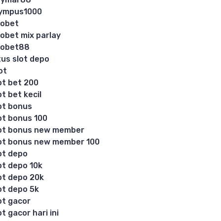
ympus1000
obet
obet mix parlay
bobet88
tus slot depo
ot
ot bet 200
ot bet kecil
ot bonus
ot bonus 100
ot bonus new member
ot bonus new member 100
ot depo
ot depo 10k
ot depo 20k
ot depo 5k
ot gacor
ot gacor hari ini