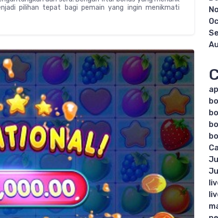
njadi pilihan tepat bagi pemain yang ingin menikmati
N
Oc
S
Au
C
ap
b
bo
bo
bo
Ca
Ju
Ju
li
li
ma
n