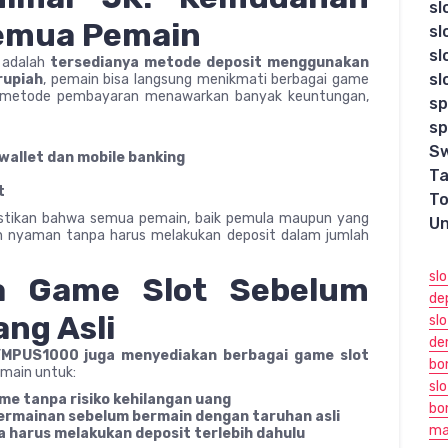
sl
Semua Pemain
sl
sl
 adalah
tersedianya metode deposit menggunakan
sl
rupiah
, pemain bisa langsung menikmati berbagai game
agai metode pembayaran menawarkan banyak keuntungan,
s
s
S
-wallet dan mobile banking
Ta
t
To
tikan bahwa semua pemain, baik pemula maupun yang
Un
n nyaman tanpa harus melakukan deposit dalam jumlah
slo
a Game Slot Sebelum
de
ng Asli
sl
de
MPUS1000 juga menyediakan berbagai game slot
bo
emain untuk:
slo
me tanpa risiko kehilangan uang
bo
ermainan sebelum bermain dengan taruhan asli
ma
a harus melakukan deposit terlebih dahulu