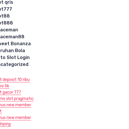
ot qris
ot777
ot88
ot888
paceman
paceman88
weet Bonanza
ruhan Bola
to Slot Login
categorized
t deposit 10 ribu
po 5k
ot gacor 777
mo slot pragmatic
nus new member
t
nus new member
hjong