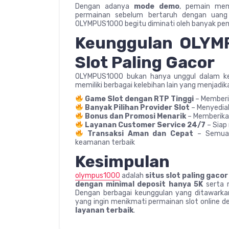
Dengan adanya
mode demo
, pemain mem
permainan sebelum bertaruh dengan uang 
OLYMPUS1000 begitu diminati oleh banyak pema
Keunggulan OLYMP
Slot Paling Gacor
OLYMPUS1000 bukan hanya unggul dalam ke
memiliki berbagai kelebihan lain yang menjadika
Game Slot dengan RTP Tinggi
– Memberi
Banyak Pilihan Provider Slot
– Menyediak
Bonus dan Promosi Menarik
– Memberika
Layanan Customer Service 24/7
– Siap
Transaksi Aman dan Cepat
– Semua 
keamanan terbaik
Kesimpulan
olympus1000
adalah
situs slot paling gacor
dengan minimal deposit hanya 5K
serta
Dengan berbagai keunggulan yang ditawarkan
yang ingin menikmati permainan slot online 
layanan terbaik
.