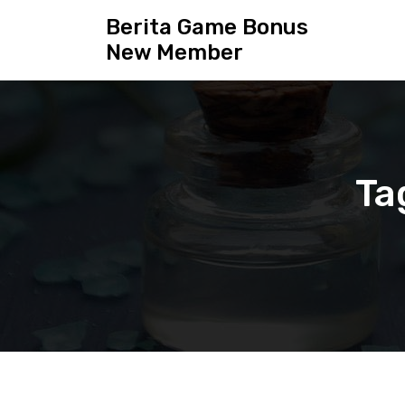
S
Berita Game Bonus
k
New Member
i
p
t
o
c
o
n
Ta
t
e
n
t