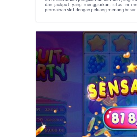
dan jackpot yang menggiurkan, situs ini me
permainan slot dengan peluang menang besar.