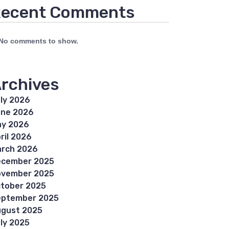
ecent Comments
No comments to show.
rchives
ly 2026
ne 2026
y 2026
ril 2026
rch 2026
ecember 2025
ovember 2025
tober 2025
eptember 2025
gust 2025
ly 2025