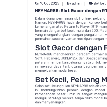
On 10 Oct 2025
By admin
slot bet
NEYMAR88: Slot Gacor dengan RT
Dalam dunia permainan slot online, peluang
Namun, NEYMAR88 hadir dengan konsep berb
kemenangan atau Return to Player (RTP) yang
bermain dengan bet kecil, mulai dari 200. Pla
yang menguntungkan dengan pengalaman vi
permainan secara nyaman meskipun dengan m
Slot Gacor dengan 
NEYMAR88 menghadirkan beragam permainan s
Soft, Habanero, JOKER123, dan Spadegaming.
putaran memberikan peluang nyata untuk mer
ini menjadi daya tarik utama bagi pemain y
mengeluarkan modal besar.
Bet Kecil, Peluang
Salah satu keunggulan NEYMAR88 adalah kemam
ini memungkinkan pemain dengan modal 
kemenangan besar. Fitur ini sangat mengu
menguji strategi mereka tanpa risiko modal b
dan menyenangkan.