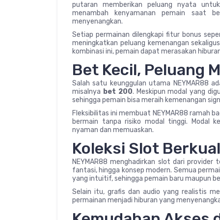
putaran memberikan peluang nyata untu
menambah kenyamanan pemain saat ber
menyenangkan.
Setiap permainan dilengkapi fitur bonus seper
meningkatkan peluang kemenangan sekaligus 
kombinasi ini, pemain dapat merasakan hibura
Bet Kecil, Peluang
Salah satu keunggulan utama NEYMAR88 ad
misalnya
bet 200
. Meskipun modal yang digu
sehingga pemain bisa meraih kemenangan signi
Fleksibilitas ini membuat NEYMAR88 ramah ba
bermain tanpa risiko modal tinggi. Modal
nyaman dan memuaskan.
Koleksi Slot Berkual
NEYMAR88 menghadirkan slot dari provider 
fantasi, hingga konsep modern. Semua perma
yang intuitif, sehingga pemain baru maupun 
Selain itu, grafis dan audio yang realistis
permainan menjadi hiburan yang menyenangkan
Kemudahan Akses d