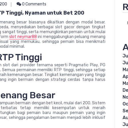
R
 200
0 Comments
P Tinggi, Nyaman untuk Bet 200
 menang besar biasanya dikaitkan dengan modal besar.
eda, menyediakan berbagai slot gacor dengan tingkat
 sangat tinggi, serta memungkinkan pemain untuk mulai
tform
slot neymar88
ini menggabungkan peluang menang
sual yang memukau, sehingga pemain bisa menikmati
A
odal minimal.
RTP Tinggi
Ju
Ju
lot dari provider ternama seperti Pragmatic Play, PG
Ma
 Semua permainan memiliki RTP tinggi, sehingga setiap
aih kemenangan besar. Tingkat kemenangan yang tinggi
Ap
ang ingin bermain dengan strategi cerdas tanpa harus
Ma
D
 Menang Besar
N
puan bermain dengan bet kecil, mulai dari 200. Sistem
Oc
terbatas tetap memiliki kesempatan untuk meraih
S
ntungkan bagi pemain baru maupun pemain yang ingin
Au
esar, sehingga pengalaman bermain menjadi lebih inklusif
Ju