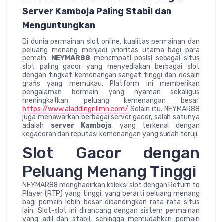
Server Kamboja Paling Stabil dan
Menguntungkan
Di dunia permainan slot online, kualitas permainan dan
peluang menang menjadi prioritas utama bagi para
pemain.
NEYMAR88
menempati posisi sebagai situs
slot paling gacor yang menyediakan berbagai slot
dengan tingkat kemenangan sangat tinggi dan desain
grafis yang memukau. Platform ini memberikan
pengalaman bermain yang nyaman sekaligus
meningkatkan peluang kemenangan besar.
https://www.aladdingrillmn.com/
Selain itu, NEYMAR88
juga menawarkan berbagai server gacor, salah satunya
adalah
server Kamboja
, yang terkenal dengan
kegacoran dan reputasi kemenangan yang sudah teruji.
Slot Gacor dengan
Peluang Menang Tinggi
NEYMAR88 menghadirkan koleksi slot dengan Return to
Player (RTP) yang tinggi, yang berarti peluang menang
bagi pemain lebih besar dibandingkan rata-rata situs
lain. Slot-slot ini dirancang dengan sistem permainan
yang adil dan stabil, sehingga memudahkan pemain