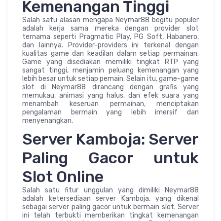
Kemenangan Tinggi
Salah satu alasan mengapa Neymar88 begitu populer
adalah kerja sama mereka dengan provider slot
ternama seperti Pragmatic Play, PG Soft, Habanero,
dan lainnya. Provider-providers ini terkenal dengan
kualitas game dan keadilan dalam setiap permainan.
Game yang disediakan memiliki tingkat RTP yang
sangat tinggi, menjamin peluang kemenangan yang
lebih besar untuk setiap pemain. Selain itu, game-game
slot di Neymar88 dirancang dengan grafis yang
memukau, animasi yang halus, dan efek suara yang
menambah keseruan permainan, menciptakan
pengalaman bermain yang lebih imersif dan
menyenangkan.
Server Kamboja: Server
Paling Gacor untuk
Slot Online
Salah satu fitur unggulan yang dimiliki Neymar88
adalah ketersediaan server Kamboja, yang dikenal
sebagai server paling gacor untuk bermain slot. Server
ini telah terbukti memberikan tingkat kemenangan