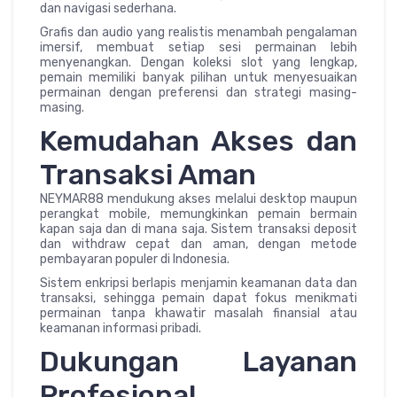
dan navigasi sederhana.
Grafis dan audio yang realistis menambah pengalaman
imersif, membuat setiap sesi permainan lebih
menyenangkan. Dengan koleksi slot yang lengkap,
pemain memiliki banyak pilihan untuk menyesuaikan
permainan dengan preferensi dan strategi masing-
masing.
Kemudahan Akses dan
Transaksi Aman
NEYMAR88 mendukung akses melalui desktop maupun
perangkat mobile, memungkinkan pemain bermain
kapan saja dan di mana saja. Sistem transaksi deposit
dan withdraw cepat dan aman, dengan metode
pembayaran populer di Indonesia.
Sistem enkripsi berlapis menjamin keamanan data dan
transaksi, sehingga pemain dapat fokus menikmati
permainan tanpa khawatir masalah finansial atau
keamanan informasi pribadi.
Dukungan Layanan
Profesional