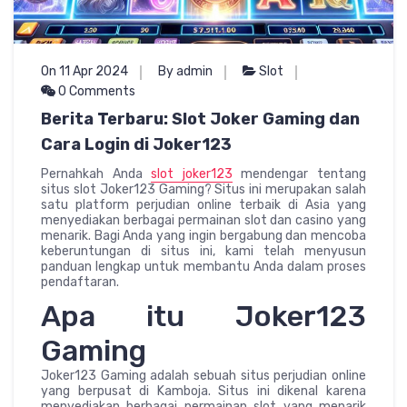
On 11 Apr 2024
By admin
Slot
0 Comments
Berita Terbaru: Slot Joker Gaming dan
Cara Login di Joker123
Pernahkah Anda
slot joker123
mendengar tentang
situs slot Joker123 Gaming? Situs ini merupakan salah
satu platform perjudian online terbaik di Asia yang
menyediakan berbagai permainan slot dan casino yang
menarik. Bagi Anda yang ingin bergabung dan mencoba
keberuntungan di situs ini, kami telah menyusun
panduan lengkap untuk membantu Anda dalam proses
pendaftaran.
Apa itu Joker123
Gaming
Joker123 Gaming adalah sebuah situs perjudian online
yang berpusat di Kamboja. Situs ini dikenal karena
menyediakan berbagai permainan slot yang menarik