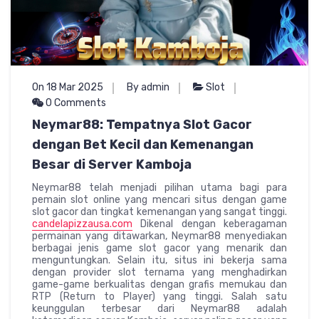
On 18 Mar 2025
By admin
Slot
0 Comments
Neymar88: Tempatnya Slot Gacor
dengan Bet Kecil dan Kemenangan
Besar di Server Kamboja
Neymar88 telah menjadi pilihan utama bagi para
pemain slot online yang mencari situs dengan game
slot gacor dan tingkat kemenangan yang sangat tinggi.
candelapizzausa.com
Dikenal dengan keberagaman
permainan yang ditawarkan, Neymar88 menyediakan
berbagai jenis game slot gacor yang menarik dan
menguntungkan. Selain itu, situs ini bekerja sama
dengan provider slot ternama yang menghadirkan
game-game berkualitas dengan grafis memukau dan
RTP (Return to Player) yang tinggi. Salah satu
keunggulan terbesar dari Neymar88 adalah