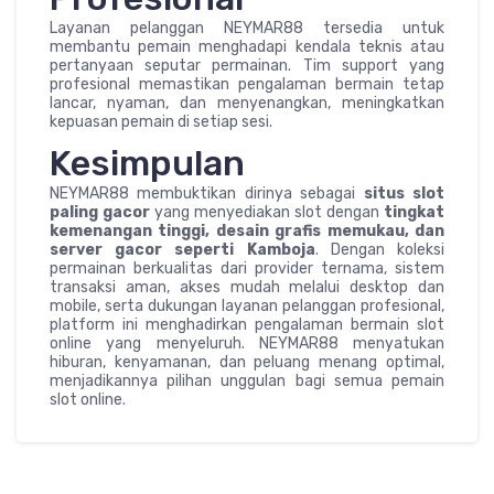
Layanan pelanggan NEYMAR88 tersedia untuk
membantu pemain menghadapi kendala teknis atau
pertanyaan seputar permainan. Tim support yang
profesional memastikan pengalaman bermain tetap
lancar, nyaman, dan menyenangkan, meningkatkan
kepuasan pemain di setiap sesi.
Kesimpulan
NEYMAR88 membuktikan dirinya sebagai
situs slot
paling gacor
yang menyediakan slot dengan
tingkat
kemenangan tinggi, desain grafis memukau, dan
server gacor seperti Kamboja
. Dengan koleksi
permainan berkualitas dari provider ternama, sistem
transaksi aman, akses mudah melalui desktop dan
mobile, serta dukungan layanan pelanggan profesional,
platform ini menghadirkan pengalaman bermain slot
online yang menyeluruh. NEYMAR88 menyatukan
hiburan, kenyamanan, dan peluang menang optimal,
menjadikannya pilihan unggulan bagi semua pemain
slot online.