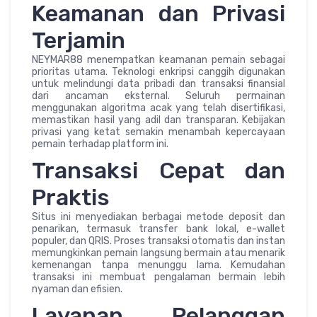
Keamanan dan Privasi
Terjamin
NEYMAR88 menempatkan keamanan pemain sebagai
prioritas utama. Teknologi enkripsi canggih digunakan
untuk melindungi data pribadi dan transaksi finansial
dari ancaman eksternal. Seluruh permainan
menggunakan algoritma acak yang telah disertifikasi,
memastikan hasil yang adil dan transparan. Kebijakan
privasi yang ketat semakin menambah kepercayaan
pemain terhadap platform ini.
Transaksi Cepat dan
Praktis
Situs ini menyediakan berbagai metode deposit dan
penarikan, termasuk transfer bank lokal, e-wallet
populer, dan QRIS. Proses transaksi otomatis dan instan
memungkinkan pemain langsung bermain atau menarik
kemenangan tanpa menunggu lama. Kemudahan
transaksi ini membuat pengalaman bermain lebih
nyaman dan efisien.
Layanan Pelanggan