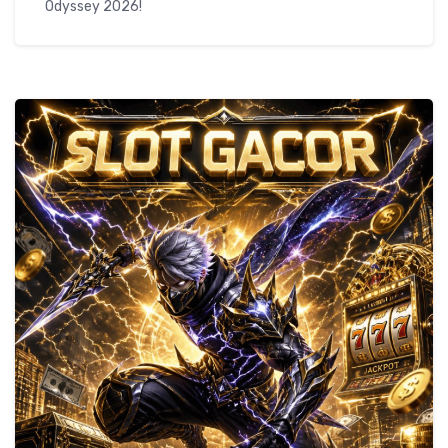
Odyssey 2026!