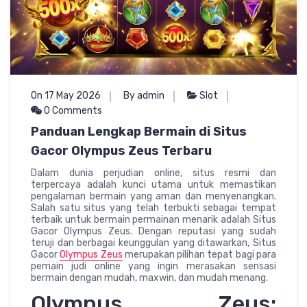
On 17 May 2026
By admin
Slot
0 Comments
Panduan Lengkap Bermain di Situs
Gacor Olympus Zeus Terbaru
Dalam dunia perjudian online, situs resmi dan
terpercaya adalah kunci utama untuk memastikan
pengalaman bermain yang aman dan menyenangkan.
Salah satu situs yang telah terbukti sebagai tempat
terbaik untuk bermain permainan menarik adalah Situs
Gacor Olympus Zeus. Dengan reputasi yang sudah
teruji dan berbagai keunggulan yang ditawarkan, Situs
Gacor
Olympus Zeus
merupakan pilihan tepat bagi para
pemain judi online yang ingin merasakan sensasi
bermain dengan mudah, maxwin, dan mudah menang.
Olympus Zeus: