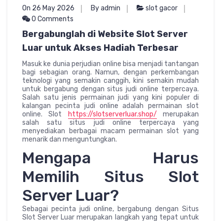
On 26 May 2026
By admin
slot gacor
0 Comments
Bergabunglah di Website Slot Server
Luar untuk Akses Hadiah Terbesar
Masuk ke dunia perjudian online bisa menjadi tantangan
bagi sebagian orang. Namun, dengan perkembangan
teknologi yang semakin canggih, kini semakin mudah
untuk bergabung dengan situs judi online terpercaya.
Salah satu jenis permainan judi yang kini populer di
kalangan pecinta judi online adalah permainan slot
online. Slot
https://slotserverluar.shop/
merupakan
salah satu situs judi online terpercaya yang
menyediakan berbagai macam permainan slot yang
menarik dan menguntungkan.
Mengapa Harus
Memilih Situs Slot
Server Luar?
Sebagai pecinta judi online, bergabung dengan Situs
Slot Server Luar merupakan langkah yang tepat untuk