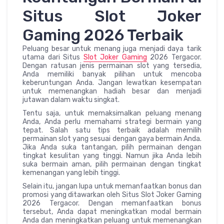
Situs Slot Joker
Gaming 2026 Terbaik
Peluang besar untuk menang juga menjadi daya tarik
utama dari Situs
Slot Joker Gaming
2026 Tergacor.
Dengan ratusan jenis permainan slot yang tersedia,
Anda memiliki banyak pilihan untuk mencoba
keberuntungan Anda. Jangan lewatkan kesempatan
untuk memenangkan hadiah besar dan menjadi
jutawan dalam waktu singkat.
Tentu saja, untuk memaksimalkan peluang menang
Anda, Anda perlu memahami strategi bermain yang
tepat. Salah satu tips terbaik adalah memilih
permainan slot yang sesuai dengan gaya bermain Anda.
Jika Anda suka tantangan, pilih permainan dengan
tingkat kesulitan yang tinggi. Namun jika Anda lebih
suka bermain aman, pilih permainan dengan tingkat
kemenangan yang lebih tinggi.
Selain itu, jangan lupa untuk memanfaatkan bonus dan
promosi yang ditawarkan oleh Situs Slot Joker Gaming
2026 Tergacor. Dengan memanfaatkan bonus
tersebut, Anda dapat meningkatkan modal bermain
Anda dan meningkatkan peluang untuk memenangkan