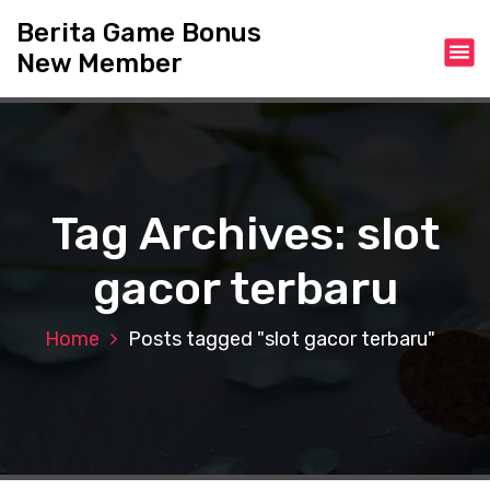
S
Berita Game Bonus
k
New Member
i
p
t
o
c
o
n
Tag Archives: slot
t
e
gacor terbaru
n
t
Home
Posts tagged "slot gacor terbaru"