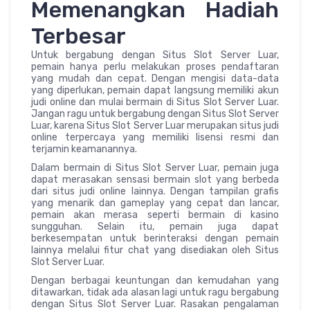
Memenangkan Hadiah
Terbesar
Untuk bergabung dengan Situs Slot Server Luar,
pemain hanya perlu melakukan proses pendaftaran
yang mudah dan cepat. Dengan mengisi data-data
yang diperlukan, pemain dapat langsung memiliki akun
judi online dan mulai bermain di Situs Slot Server Luar.
Jangan ragu untuk bergabung dengan Situs Slot Server
Luar, karena Situs Slot Server Luar merupakan situs judi
online terpercaya yang memiliki lisensi resmi dan
terjamin keamanannya.
Dalam bermain di Situs Slot Server Luar, pemain juga
dapat merasakan sensasi bermain slot yang berbeda
dari situs judi online lainnya. Dengan tampilan grafis
yang menarik dan gameplay yang cepat dan lancar,
pemain akan merasa seperti bermain di kasino
sungguhan. Selain itu, pemain juga dapat
berkesempatan untuk berinteraksi dengan pemain
lainnya melalui fitur chat yang disediakan oleh Situs
Slot Server Luar.
Dengan berbagai keuntungan dan kemudahan yang
ditawarkan, tidak ada alasan lagi untuk ragu bergabung
dengan Situs Slot Server Luar. Rasakan pengalaman