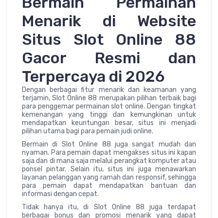
Bermain Permainan
Menarik di Website
Situs Slot Online 88
Gacor Resmi dan
Terpercaya di 2026
Dengan berbagai fitur menarik dan keamanan yang
terjamin, Slot Online 88 merupakan pilihan terbaik bagi
para penggemar permainan slot online. Dengan tingkat
kemenangan yang tinggi dan kemungkinan untuk
mendapatkan keuntungan besar, situs ini menjadi
pilihan utama bagi para pemain judi online.
Bermain di Slot Online 88 juga sangat mudah dan
nyaman. Para pemain dapat mengakses situs ini kapan
saja dan di mana saja melalui perangkat komputer atau
ponsel pintar. Selain itu, situs ini juga menawarkan
layanan pelanggan yang ramah dan responsif, sehingga
para pemain dapat mendapatkan bantuan dan
informasi dengan cepat.
Tidak hanya itu, di Slot Online 88 juga terdapat
berbagai bonus dan promosi menarik yang dapat