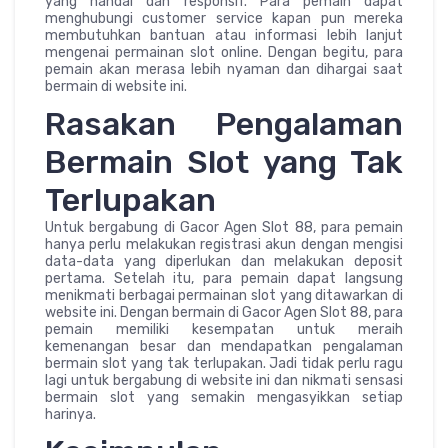
yang handal dan responsif. Para pemain dapat
menghubungi customer service kapan pun mereka
membutuhkan bantuan atau informasi lebih lanjut
mengenai permainan slot online. Dengan begitu, para
pemain akan merasa lebih nyaman dan dihargai saat
bermain di website ini.
Rasakan Pengalaman
Bermain Slot yang Tak
Terlupakan
Untuk bergabung di Gacor Agen Slot 88, para pemain
hanya perlu melakukan registrasi akun dengan mengisi
data-data yang diperlukan dan melakukan deposit
pertama. Setelah itu, para pemain dapat langsung
menikmati berbagai permainan slot yang ditawarkan di
website ini. Dengan bermain di Gacor Agen Slot 88, para
pemain memiliki kesempatan untuk meraih
kemenangan besar dan mendapatkan pengalaman
bermain slot yang tak terlupakan. Jadi tidak perlu ragu
lagi untuk bergabung di website ini dan nikmati sensasi
bermain slot yang semakin mengasyikkan setiap
harinya.