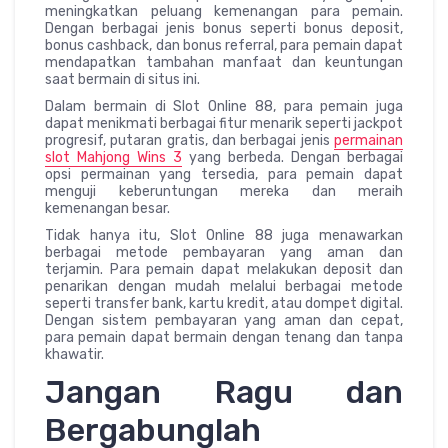
meningkatkan peluang kemenangan para pemain.
Dengan berbagai jenis bonus seperti bonus deposit,
bonus cashback, dan bonus referral, para pemain dapat
mendapatkan tambahan manfaat dan keuntungan
saat bermain di situs ini.
Dalam bermain di Slot Online 88, para pemain juga
dapat menikmati berbagai fitur menarik seperti jackpot
progresif, putaran gratis, dan berbagai jenis
permainan
slot Mahjong Wins 3
yang berbeda. Dengan berbagai
opsi permainan yang tersedia, para pemain dapat
menguji keberuntungan mereka dan meraih
kemenangan besar.
Tidak hanya itu, Slot Online 88 juga menawarkan
berbagai metode pembayaran yang aman dan
terjamin. Para pemain dapat melakukan deposit dan
penarikan dengan mudah melalui berbagai metode
seperti transfer bank, kartu kredit, atau dompet digital.
Dengan sistem pembayaran yang aman dan cepat,
para pemain dapat bermain dengan tenang dan tanpa
khawatir.
Jangan Ragu dan
Bergabunglah