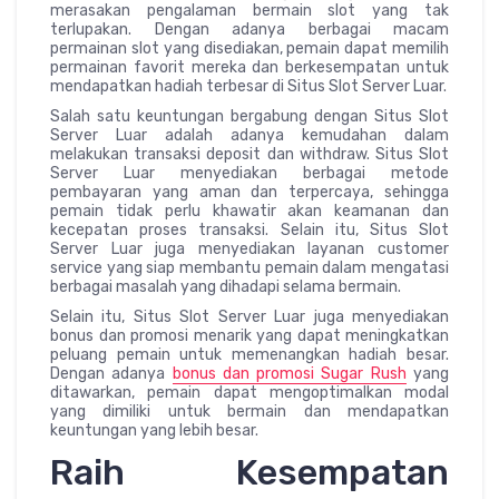
merasakan pengalaman bermain slot yang tak
terlupakan. Dengan adanya berbagai macam
permainan slot yang disediakan, pemain dapat memilih
permainan favorit mereka dan berkesempatan untuk
mendapatkan hadiah terbesar di Situs Slot Server Luar.
Salah satu keuntungan bergabung dengan Situs Slot
Server Luar adalah adanya kemudahan dalam
melakukan transaksi deposit dan withdraw. Situs Slot
Server Luar menyediakan berbagai metode
pembayaran yang aman dan terpercaya, sehingga
pemain tidak perlu khawatir akan keamanan dan
kecepatan proses transaksi. Selain itu, Situs Slot
Server Luar juga menyediakan layanan customer
service yang siap membantu pemain dalam mengatasi
berbagai masalah yang dihadapi selama bermain.
Selain itu, Situs Slot Server Luar juga menyediakan
bonus dan promosi menarik yang dapat meningkatkan
peluang pemain untuk memenangkan hadiah besar.
Dengan adanya
bonus dan promosi Sugar Rush
yang
ditawarkan, pemain dapat mengoptimalkan modal
yang dimiliki untuk bermain dan mendapatkan
keuntungan yang lebih besar.
Raih Kesempatan