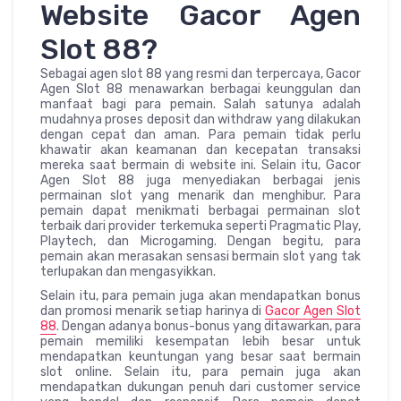
Website Gacor Agen
Slot 88?
Sebagai agen slot 88 yang resmi dan terpercaya, Gacor
Agen Slot 88 menawarkan berbagai keunggulan dan
manfaat bagi para pemain. Salah satunya adalah
mudahnya proses deposit dan withdraw yang dilakukan
dengan cepat dan aman. Para pemain tidak perlu
khawatir akan keamanan dan kecepatan transaksi
mereka saat bermain di website ini. Selain itu, Gacor
Agen Slot 88 juga menyediakan berbagai jenis
permainan slot yang menarik dan menghibur. Para
pemain dapat menikmati berbagai permainan slot
terbaik dari provider terkemuka seperti Pragmatic Play,
Playtech, dan Microgaming. Dengan begitu, para
pemain akan merasakan sensasi bermain slot yang tak
terlupakan dan mengasyikkan.
Selain itu, para pemain juga akan mendapatkan bonus
dan promosi menarik setiap harinya di
Gacor Agen Slot
88
. Dengan adanya bonus-bonus yang ditawarkan, para
pemain memiliki kesempatan lebih besar untuk
mendapatkan keuntungan yang besar saat bermain
slot online. Selain itu, para pemain juga akan
mendapatkan dukungan penuh dari customer service