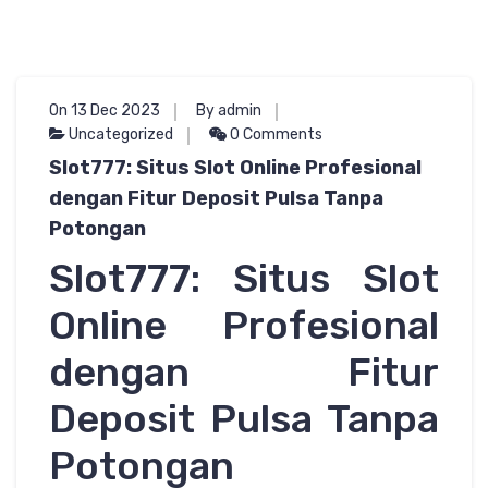
On 13 Dec 2023
By admin
Uncategorized
0 Comments
Slot777: Situs Slot Online Profesional
dengan Fitur Deposit Pulsa Tanpa
Potongan
Slot777: Situs Slot
Online Profesional
dengan Fitur
Deposit Pulsa Tanpa
Potongan