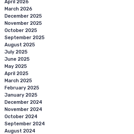
April 2026
March 2026
December 2025
November 2025
October 2025
September 2025
August 2025
July 2025
June 2025
May 2025
April 2025
March 2025
February 2025
January 2025
December 2024
November 2024
October 2024
September 2024
August 2024