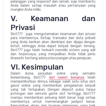
pelanggan yang responsif dan ramah, siap membantu
Anda dalam setiap masalah atau pertanyaan yang
mungkin Anda miliki.
V. Keamanan dan
Privasi
Slot777 juga mengutamakan keamanan dan privasi
para membernya. Setiap transaksi dan data pribadi
yang Anda berikan akan dienkripsi dan dijaga dengan
ketat, sehingga Anda dapat berjudi dengan tenang.
Slot777 juga telah terbukti memiliki sistem yang adil
dan terpercaya, yang menjadikan Anda tidak perlu
khawatir tentang adanya kecurangan atau penipuan.
VI. Kesimpulan
Dalam dunia perjudian online yang semakin
berkembang, Slot777
slot sweet bonanza
telah
memperlihatkan dirinya sebagai salah satu situs slot
gacor online yang memberikan pengalaman berjudi
yang tak terlupakan. Dengan deposit pulsa tanpa
potongan dan winrate game slot tertinggi, Slot777
mampu memberikan peluang lebih besar bagi setiap
membernya untuk memenangkan jackpot besar.
Kemudahan akses dan layanan pelanggan yang baik