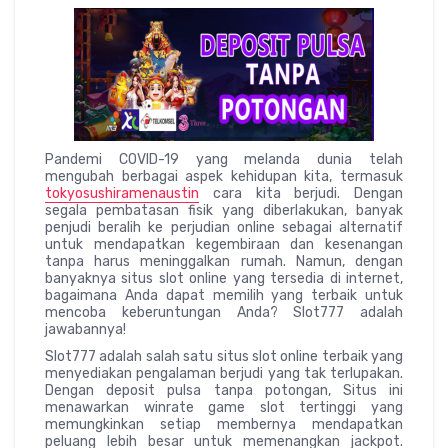
Pandemi COVID-19 yang melanda dunia telah
mengubah berbagai aspek kehidupan kita, termasuk
tokyosushiramenaustin
cara kita berjudi. Dengan
segala pembatasan fisik yang diberlakukan, banyak
penjudi beralih ke perjudian online sebagai alternatif
untuk mendapatkan kegembiraan dan kesenangan
tanpa harus meninggalkan rumah. Namun, dengan
banyaknya situs slot online yang tersedia di internet,
bagaimana Anda dapat memilih yang terbaik untuk
mencoba keberuntungan Anda? Slot777 adalah
jawabannya!
Slot777 adalah salah satu situs slot online terbaik yang
menyediakan pengalaman berjudi yang tak terlupakan.
Dengan deposit pulsa tanpa potongan, Situs ini
menawarkan winrate game slot tertinggi yang
memungkinkan setiap membernya mendapatkan
peluang lebih besar untuk memenangkan jackpot.