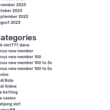
ovember 2023
tober 2023
eptember 2023
gust 2023
ategories
k slot777 dana
onus new member
nus new member 100
nus new member 100 to 3x
nus new member 100 to 5x
sino
di Bola
di Online
ve betting
ve casino
hjong slot
eymar88