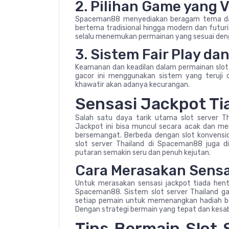
2. Pilihan Game yang V
Spaceman88 menyediakan beragam tema dan j
bertema tradisional hingga modern dan futuri
selalu menemukan permainan yang sesuai deng
3. Sistem Fair Play da
Keamanan dan keadilan dalam permainan slot o
gacor ini menggunakan sistem yang teruji 
khawatir akan adanya kecurangan.
Sensasi Jackpot Ti
Salah satu daya tarik utama slot server Th
Jackpot ini bisa muncul secara acak dan 
bersemangat. Berbeda dengan slot konvens
slot server Thailand di Spaceman88 juga 
putaran semakin seru dan penuh kejutan.
Cara Merasakan Sensa
Untuk merasakan sensasi jackpot tiada hent
Spaceman88. Sistem slot server Thailand g
setiap pemain untuk memenangkan hadiah be
Dengan strategi bermain yang tepat dan kesabar
Tips Bermain Slot 