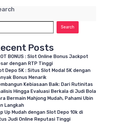
earch
Search
ecent Posts
OT BONUS : Slot Online Bonus Jackpot
sar dengan RTP Tinggi
ot Depo 5K : Situs Slot Modal 5K dengan
nyak Bonus Menarik
mbangun Kebiasaan Baik: Dari Rutinitas
alisis Hingga Evaluasi Berkala di Judi Bola
ra Bermain Mahjong Mudah, Pahami Ubin
n Langkah
p Up Mudah dengan Slot Depo 10k di
tus Judi Online Reputasi Tinggi