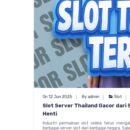
On 12 Jun 2025
By admin
Slot
Slot Server Thailand Gacor dari
Henti
Industri permainan slot online terus men
berbagai server slot dari berbagai negara. S