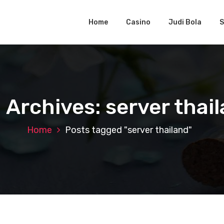
Home
Casino
Judi Bola
S
 Archives: server thai
Home
Posts tagged "server thailand"