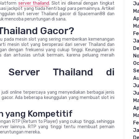
 platform
server thailand
. Slot ini dikenal dengan tingkat
Ju
i jackpot yang tiada henti bagi para pemainnya. Artikel
Ma
nggulan slot server Thailand gacor di Spaceman88 dan
Ap
uk mencoba peruntungan di sana.
Ma
 Thailand Gacor?
Fe
gacu pada mesin slot yang sering memberikan kemenangan
Ja
arti mesin slot yang beroperasi dari server Thailand dan
D
an dengan frekuensi yang cukup tinggi. Keunggulan ini
 dan antusias untuk bermain, karena peluang meraih
N
Oc
 Server Thailand di
S
Au
Ju
udi online terpercaya yang menyediakan berbagai jenis
Ju
d gacor. Ada beberapa keunggulan yang membuat slot ini
Ma
Ap
n yang Kompetitif
Ma
engan RTP (Return to Player) yang cukup tinggi, sehingga
Fe
erver lainnya. RTP yang tinggi tentu membuat pemain
Ja
beruntungan mereka.
D