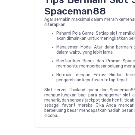
Spaceman88
Agar semakin maksimal dalam meraih kemenanga
diterapkan:
Pahami Pola Game: Setiap slot memiliki 
akan dimainkan untuk meningkatkan pe
Manajemen Modal: Atur dana bermain d
dalam waktu yang lebih lama.
Manfaatkan Bonus dan Promo: Space
membantu memperbesar peluang mena
Bermain dengan Fokus: Hindari ber
pengambilan keputusan tetap tepat.
Slot server Thailand gacor dari Spacema
menguntungkan bagi para penggemar slot on
menarik, dan sensasi jackpot tiada henti, tida
sebagai favorit mereka. Jika Anda mencari
berpeluang besar mendapatkan hadiah besar, 
dicoba.