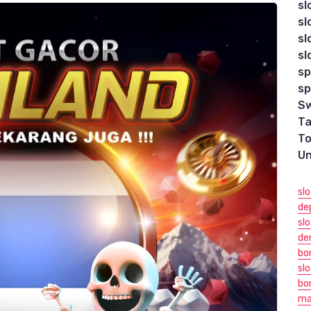
sl
sl
sl
sl
s
s
S
Ta
To
Un
slo
de
sl
de
bo
slo
bo
ma