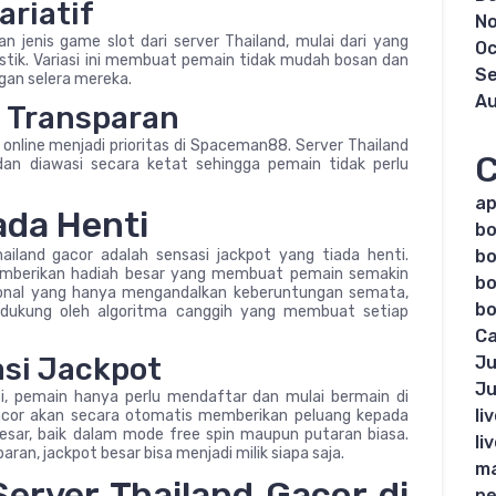
ariatif
N
enis game slot dari server Thailand, mulai dari yang
Oc
stik. Variasi ini membuat pemain tidak mudah bosan dan
S
an selera mereka.
Au
n Transparan
nline menjadi prioritas di Spaceman88. Server Thailand
C
dan diawasi secara ketat sehingga pemain tidak perlu
ap
ada Henti
b
ailand gacor adalah sensasi jackpot yang tiada henti.
bo
memberikan hadiah besar yang membuat pemain semakin
bo
ional yang hanya mengandalkan keberuntungan semata,
bo
didukung oleh algoritma canggih yang membuat setiap
Ca
si Jackpot
Ju
Ju
i, pemain hanya perlu mendaftar dan mulai bermain di
li
acor akan secara otomatis memberikan peluang kepada
sar, baik dalam mode free spin maupun putaran biasa.
li
an, jackpot besar bisa menjadi milik siapa saja.
ma
Server Thailand Gacor di
n