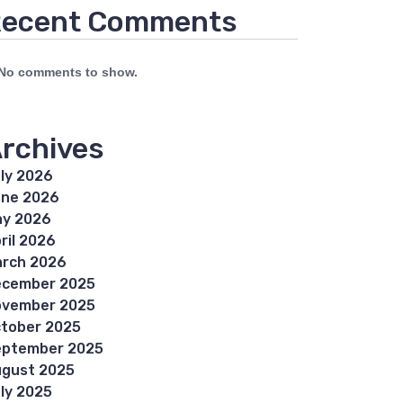
ecent Comments
No comments to show.
rchives
ly 2026
ne 2026
y 2026
ril 2026
rch 2026
ecember 2025
ovember 2025
tober 2025
eptember 2025
gust 2025
ly 2025