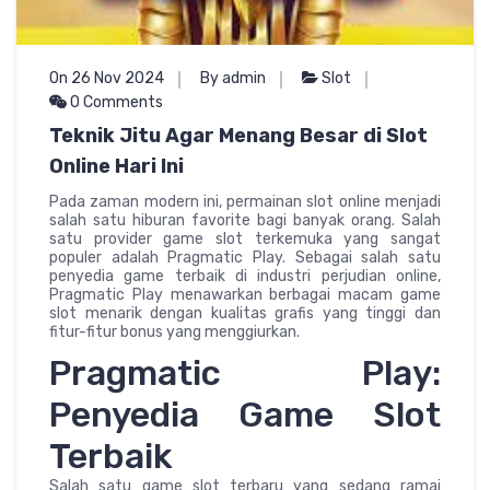
On 26 Nov 2024
By admin
Slot
0 Comments
Teknik Jitu Agar Menang Besar di Slot
Online Hari Ini
Pada zaman modern ini, permainan slot online menjadi
salah satu hiburan favorite bagi banyak orang. Salah
satu provider game slot terkemuka yang sangat
populer adalah Pragmatic Play. Sebagai salah satu
penyedia game terbaik di industri perjudian online,
Pragmatic Play menawarkan berbagai macam game
slot menarik dengan kualitas grafis yang tinggi dan
fitur-fitur bonus yang menggiurkan.
Pragmatic Play:
Penyedia Game Slot
Terbaik
Salah satu game slot terbaru yang sedang ramai