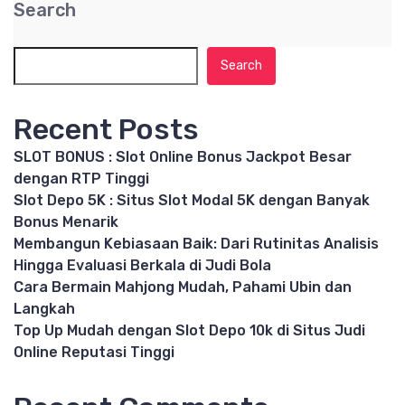
Search
Search
Recent Posts
SLOT BONUS : Slot Online Bonus Jackpot Besar
dengan RTP Tinggi
Slot Depo 5K : Situs Slot Modal 5K dengan Banyak
Bonus Menarik
Membangun Kebiasaan Baik: Dari Rutinitas Analisis
Hingga Evaluasi Berkala di Judi Bola
Cara Bermain Mahjong Mudah, Pahami Ubin dan
Langkah
Top Up Mudah dengan Slot Depo 10k di Situs Judi
Online Reputasi Tinggi