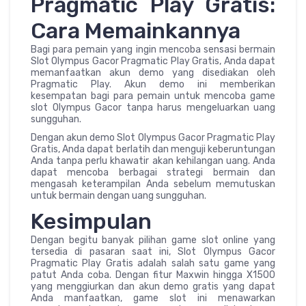
Pragmatic Play Gratis:
Cara Memainkannya
Bagi para pemain yang ingin mencoba sensasi bermain
Slot Olympus Gacor Pragmatic Play Gratis, Anda dapat
memanfaatkan akun demo yang disediakan oleh
Pragmatic Play. Akun demo ini memberikan
kesempatan bagi para pemain untuk mencoba game
slot Olympus Gacor tanpa harus mengeluarkan uang
sungguhan.
Dengan akun demo Slot Olympus Gacor Pragmatic Play
Gratis, Anda dapat berlatih dan menguji keberuntungan
Anda tanpa perlu khawatir akan kehilangan uang. Anda
dapat mencoba berbagai strategi bermain dan
mengasah keterampilan Anda sebelum memutuskan
untuk bermain dengan uang sungguhan.
Kesimpulan
Dengan begitu banyak pilihan game slot online yang
tersedia di pasaran saat ini, Slot Olympus Gacor
Pragmatic Play Gratis adalah salah satu game yang
patut Anda coba. Dengan fitur Maxwin hingga X1500
yang menggiurkan dan akun demo gratis yang dapat
Anda manfaatkan, game slot ini menawarkan