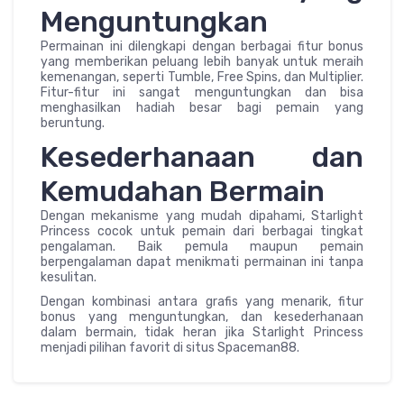
Menguntungkan
Permainan ini dilengkapi dengan berbagai fitur bonus
yang memberikan peluang lebih banyak untuk meraih
kemenangan, seperti Tumble, Free Spins, dan Multiplier.
Fitur-fitur ini sangat menguntungkan dan bisa
menghasilkan hadiah besar bagi pemain yang
beruntung.
Kesederhanaan dan
Kemudahan Bermain
Dengan mekanisme yang mudah dipahami, Starlight
Princess cocok untuk pemain dari berbagai tingkat
pengalaman. Baik pemula maupun pemain
berpengalaman dapat menikmati permainan ini tanpa
kesulitan.
Dengan kombinasi antara grafis yang menarik, fitur
bonus yang menguntungkan, dan kesederhanaan
dalam bermain, tidak heran jika Starlight Princess
menjadi pilihan favorit di situs Spaceman88.