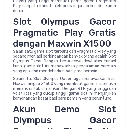
Player) yang tinggi membuat game-game Pragmatic
Play sangat diminati oleh pemain judi online di seluruh
dunia.
Slot Olympus Gacor
Pragmatic Play Gratis
dengan Maxwin X1500
Salah satu game slot terbaru dari Pragmatic Play yang
sedang menjadi perbincangan banyak orang adalah Slot
Olympus Gacor. Dengan tema dewa-dewi atas Yunani
kuno, game slot ini menawarkan pengalaman bermain
yang epik dan mendebarkan bagi para pemain.
Selain itu, Slot Olympus Gacor juga menawarkan fitur
Maxwin hingga X1500 yang membuat game ini semakin
menarik untuk dimainkan. Dengan RTP yang tinggi dan
volatilitas yang cukup tinggi, game slot ini menjanjikan
kemenangan besar bagi para pemain yang beruntung.
Akun Demo Slot
Olympus Gacor