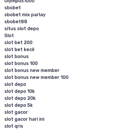
Olympus1000
sbobet
sbobet mix parlay
sbobet88
situs slot depo
Slot
slot bet 200
slot bet kecil
slot bonus
slot bonus 100
slot bonus new member
slot bonus new member 100
slot depo
slot depo 10k
slot depo 20k
slot depo 5k
slot gacor
slot gacor hari ini
slot qris