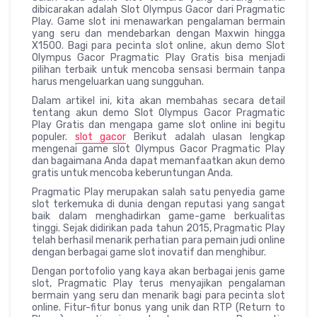
dibicarakan adalah Slot Olympus Gacor dari Pragmatic
Play. Game slot ini menawarkan pengalaman bermain
yang seru dan mendebarkan dengan Maxwin hingga
X1500. Bagi para pecinta slot online, akun demo Slot
Olympus Gacor Pragmatic Play Gratis bisa menjadi
pilihan terbaik untuk mencoba sensasi bermain tanpa
harus mengeluarkan uang sungguhan.
Dalam artikel ini, kita akan membahas secara detail
tentang akun demo Slot Olympus Gacor Pragmatic
Play Gratis dan mengapa game slot online ini begitu
populer.
slot gacor
Berikut adalah ulasan lengkap
mengenai game slot Olympus Gacor Pragmatic Play
dan bagaimana Anda dapat memanfaatkan akun demo
gratis untuk mencoba keberuntungan Anda.
Pragmatic Play merupakan salah satu penyedia game
slot terkemuka di dunia dengan reputasi yang sangat
baik dalam menghadirkan game-game berkualitas
tinggi. Sejak didirikan pada tahun 2015, Pragmatic Play
telah berhasil menarik perhatian para pemain judi online
dengan berbagai game slot inovatif dan menghibur.
Dengan portofolio yang kaya akan berbagai jenis game
slot, Pragmatic Play terus menyajikan pengalaman
bermain yang seru dan menarik bagi para pecinta slot
online. Fitur-fitur bonus yang unik dan RTP (Return to