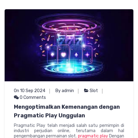
On 10 Sep 2024
By admin
Slot
0 Comments
Mengoptimalkan Kemenangan dengan
Pragmatic Play Unggulan
Pragmatic Play telah menjadi salah satu pemimpin di
industri perjudian online, terutama dalam hal
pengembangan permainan slot.
pragmatic play
Dengan