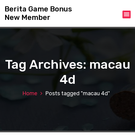
S
Berita Game Bonus
k
New Member
i
p
t
o
c
o
n
Tag Archives: macau
t
e
4d
n
t
Home
Posts tagged "macau 4d"