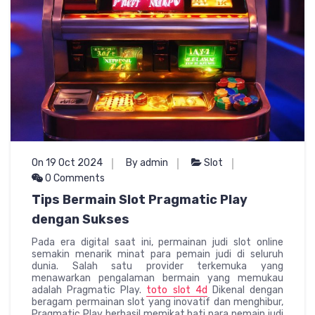
On 19 Oct 2024
By admin
Slot
0 Comments
Tips Bermain Slot Pragmatic Play
dengan Sukses
Pada era digital saat ini, permainan judi slot online
semakin menarik minat para pemain judi di seluruh
dunia. Salah satu provider terkemuka yang
menawarkan pengalaman bermain yang memukau
adalah Pragmatic Play.
toto slot 4d
Dikenal dengan
beragam permainan slot yang inovatif dan menghibur,
Pragmatic Play berhasil memikat hati para pemain judi