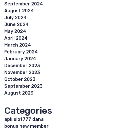
September 2024
August 2024
July 2024
June 2024
May 2024
April 2024
March 2024
February 2024
January 2024
December 2023
November 2023
October 2023
September 2023
August 2023
Categories
apk slot777 dana
bonus new member