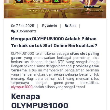
On 7 Feb 2025
By admin
Slot
0 Comments
Mengapa OLYMPUS1000 Adalah Pilihan
Terbaik untuk Slot Online Berkualitas?
OLYMPUS1000 telah dikenal sebagai
situs slot paling
gacor
yang menawarkan berbagai permainan slot
berkualitas dengan tingkat RTP yang sangat tinggi.
Dengan bekerja sama dengan berbagai
provider game
ternama
, situs ini memberikan pengalaman bermain
yang menyenangkan dan penuh peluang besar untuk
menang. Bagi para pemain slot yang mencari situs
terpercaya dengan game-game berkualitas,
olympus1000
adalah pilihan yang sangat tepat.
Kenapa
OLYMPUS1000