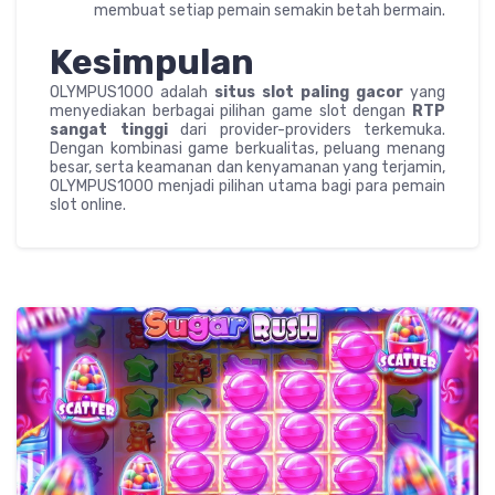
membuat setiap pemain semakin betah bermain.
Kesimpulan
OLYMPUS1000 adalah
situs slot paling gacor
yang
menyediakan berbagai pilihan game slot dengan
RTP
sangat tinggi
dari provider-providers terkemuka.
Dengan kombinasi game berkualitas, peluang menang
besar, serta keamanan dan kenyamanan yang terjamin,
OLYMPUS1000 menjadi pilihan utama bagi para pemain
slot online.