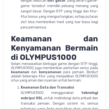
dengan sebutan
slot gacor
, yang berarti game-
game tersebut memiliki peluang menang yang
sangat besar. Dengan RTP yang tinggi dan fitur-
fitur bonus yang menguntungkan, setiap putaran
slot bisa memberikan hasil yang luar biasa bagi
para pemainnya.
Keamanan dan
Kenyamanan Bermain
di OLYMPUS1000
Selain menawarkan berbagai game dengan RTP tinggi,
OLYMPUS1000 juga memberikan perhatian serius pada
keamanan
dan
kenyamanan
para pemain. Berikut
adalah beberapa fitur yang menjadikan OLYMPUS1000
situs yang aman dan nyaman untuk bermain:
Keamanan Data dan Transaksi
OLYMPUS1000 menggunakan
teknologi
enkripsi SSL
untuk melindungi data pribadi dan
transaksi pemain. Dengan sistem ini, semua
informasi yang Anda masukkan akan aman dari