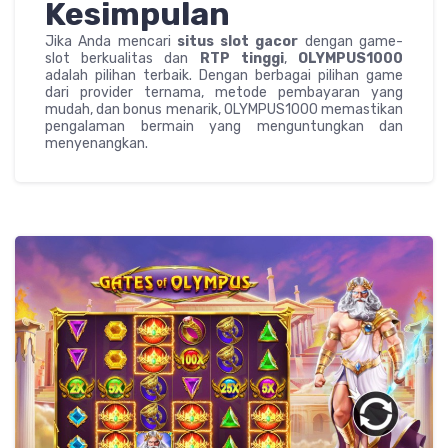
Kesimpulan
Jika Anda mencari
situs slot gacor
dengan game-
slot berkualitas dan
RTP tinggi
,
OLYMPUS1000
adalah pilihan terbaik. Dengan berbagai pilihan game
dari provider ternama, metode pembayaran yang
mudah, dan bonus menarik, OLYMPUS1000 memastikan
pengalaman bermain yang menguntungkan dan
menyenangkan.