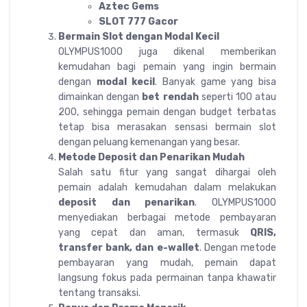
Aztec Gems
SLOT 777 Gacor
Bermain Slot dengan Modal Kecil
OLYMPUS1000 juga dikenal memberikan
kemudahan bagi pemain yang ingin bermain
dengan
modal kecil
. Banyak game yang bisa
dimainkan dengan
bet rendah
seperti 100 atau
200, sehingga pemain dengan budget terbatas
tetap bisa merasakan sensasi bermain slot
dengan peluang kemenangan yang besar.
Metode Deposit dan Penarikan Mudah
Salah satu fitur yang sangat dihargai oleh
pemain adalah kemudahan dalam melakukan
deposit dan penarikan
. OLYMPUS1000
menyediakan berbagai metode pembayaran
yang cepat dan aman, termasuk
QRIS,
transfer bank, dan e-wallet
. Dengan metode
pembayaran yang mudah, pemain dapat
langsung fokus pada permainan tanpa khawatir
tentang transaksi.