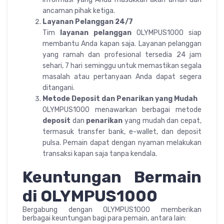
ancaman pihak ketiga.
Layanan Pelanggan 24/7
Tim
layanan pelanggan
OLYMPUS1000 siap
membantu Anda kapan saja. Layanan pelanggan
yang ramah dan profesional tersedia 24 jam
sehari, 7 hari seminggu untuk memastikan segala
masalah atau pertanyaan Anda dapat segera
ditangani.
Metode Deposit dan Penarikan yang Mudah
OLYMPUS1000 menawarkan berbagai metode
deposit
dan
penarikan
yang mudah dan cepat,
termasuk transfer bank, e-wallet, dan deposit
pulsa. Pemain dapat dengan nyaman melakukan
transaksi kapan saja tanpa kendala.
Keuntungan Bermain
di OLYMPUS1000
Bergabung dengan OLYMPUS1000 memberikan
berbagai keuntungan bagi para pemain, antara lain: