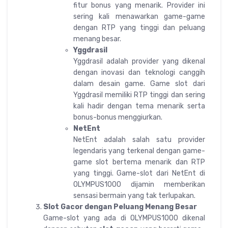
fitur bonus yang menarik. Provider ini
sering kali menawarkan game-game
dengan RTP yang tinggi dan peluang
menang besar.
Yggdrasil
Yggdrasil adalah provider yang dikenal
dengan inovasi dan teknologi canggih
dalam desain game. Game slot dari
Yggdrasil memiliki RTP tinggi dan sering
kali hadir dengan tema menarik serta
bonus-bonus menggiurkan.
NetEnt
NetEnt adalah salah satu provider
legendaris yang terkenal dengan game-
game slot bertema menarik dan RTP
yang tinggi. Game-slot dari NetEnt di
OLYMPUS1000 dijamin memberikan
sensasi bermain yang tak terlupakan.
Slot Gacor dengan Peluang Menang Besar
Game-slot yang ada di OLYMPUS1000 dikenal