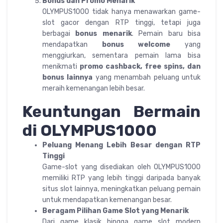
Bonus dan Promo Menarik
OLYMPUS1000 tidak hanya menawarkan game-
slot gacor dengan RTP tinggi, tetapi juga
berbagai
bonus menarik
. Pemain baru bisa
mendapatkan
bonus welcome
yang
menggiurkan, sementara pemain lama bisa
menikmati
promo cashback, free spins, dan
bonus lainnya
yang menambah peluang untuk
meraih kemenangan lebih besar.
Keuntungan Bermain
di OLYMPUS1000
Peluang Menang Lebih Besar dengan RTP
Tinggi
Game-slot yang disediakan oleh OLYMPUS1000
memiliki RTP yang lebih tinggi daripada banyak
situs slot lainnya, meningkatkan peluang pemain
untuk mendapatkan kemenangan besar.
Beragam Pilihan Game Slot yang Menarik
Dari game klasik hingga game slot modern