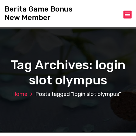
S
Berita Game Bonus
k
New Member
i
p
t
o
c
o
n
Tag Archives: login
t
e
slot olympus
n
t
Home
Posts tagged "login slot olympus"