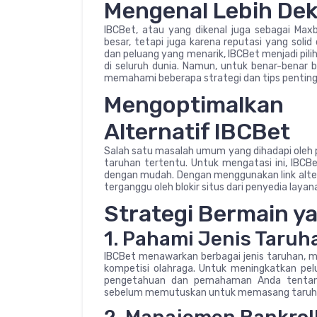
Mengenal Lebih Dek
IBCBet, atau yang dikenal juga sebagai Maxb
besar, tetapi juga karena reputasi yang solid
dan peluang yang menarik, IBCBet menjadi pil
di seluruh dunia. Namun, untuk benar-benar b
memahami beberapa strategi dan tips penting
Mengoptimalkan
Alternatif IBCBet
Salah satu masalah umum yang dihadapi oleh p
taruhan tertentu. Untuk mengatasi ini, IBCBe
dengan mudah. Dengan menggunakan link altern
terganggu oleh blokir situs dari penyedia layan
Strategi Bermain ya
1. Pahami Jenis Taruh
IBCBet menawarkan berbagai jenis taruhan, mu
kompetisi olahraga. Untuk meningkatkan pelu
pengetahuan dan pemahaman Anda tentang o
sebelum memutuskan untuk memasang taruh