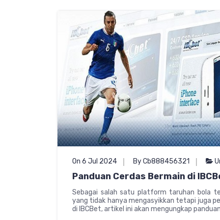
On 6 Jul 2024
By Cb888456321
U
Panduan Cerdas Bermain di IBCB
Sebagai salah satu platform taruhan bola t
yang tidak hanya mengasyikkan tetapi juga pe
di IBCBet, artikel ini akan mengungkap pandua