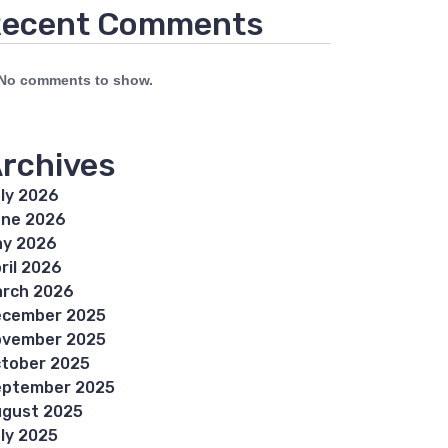
ecent Comments
No comments to show.
rchives
ly 2026
ne 2026
y 2026
ril 2026
rch 2026
ecember 2025
ovember 2025
tober 2025
eptember 2025
gust 2025
ly 2025