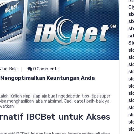
Ol
sb
sb
s
si
Sl
sl
sl
sl
Judi Bola
0 Comments
sl
h Mengoptimalkan Keuntungan Anda
sl
sl
sl
ah! Kalian siap-siap aja buat ngedapetin tips-tips super
sl
t bisa menghasilkan laba maksimal. Jadi, catet baik-baik ya,
ewatkan!
sl
rnatif IBCBet untuk Akses
sl
sl
sl