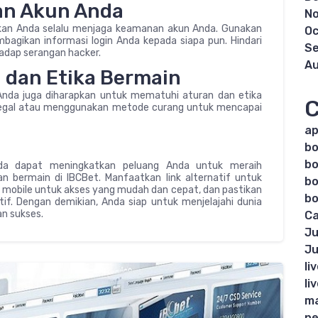
an Akun Anda
N
ikan Anda selalu menjaga keamanan akun Anda. Gunakan
Oc
agikan informasi login Anda kepada siapa pun. Hindari
S
rhadap serangan hacker.
Au
n dan Etika Bermain
Anda juga diharapkan untuk mematuhi aturan dan etika
C
 ilegal atau menggunakan metode curang untuk mencapai
ap
b
bo
nda dapat meningkatkan peluang Anda untuk meraih
bermain di IBCBet. Manfaatkan link alternatif untuk
bo
 mobile untuk akses yang mudah dan cepat, dan pastikan
bo
f. Dengan demikian, Anda siap untuk menjelajahi dunia
an sukses.
Ca
Ju
Ju
li
li
ma
n