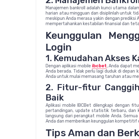
2. Manajemen Bankroll
Manajemen bankroll adalah kunci utama dalam
harian atau mingguan dan disiplinlah untuk ti
meskipun Anda merasa yakin dengan prediksi A
mempertahankan kestabilan finansial dan te
Keunggulan Mengg
Login
1. Kemudahan Akses K
Dengan aplikasi mobile
ibcbet
, Anda dapat me
Anda berada. Tidak perlu lagi duduk di depan
Anda untuk mulai memasang taruhan atau men
2. Fitur-fitur Cangg
Baik
Aplikasi mobile IBCBet dilengkapi dengan fitu
pertandingan, update statistik terbaru, dan
langsung dari perangkat mobile Anda. Semua
Anda dan memberikan keunggulan kompetitif d
Tips Aman dan Berk