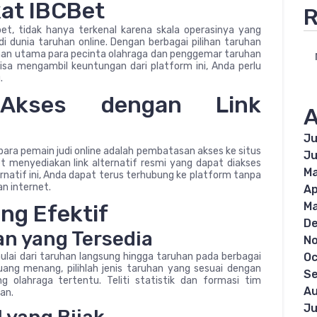
at IBCBet
R
et, tidak hanya terkenal karena skala operasinya yang
 di dunia taruhan online. Dengan berbagai pilihan taruhan
ihan utama para pecinta olahraga dan penggemar taruhan
isa mengambil keuntungan dari platform ini, Anda perlu
.
 Akses dengan Link
A
Ju
ara pemain judi online adalah pembatasan akses ke situs
Ju
t menyediakan link alternatif resmi yang dapat diakses
Ma
atif ini, Anda dapat terus terhubung ke platform tanpa
an internet.
Ap
Ma
ng Efektif
D
an yang Tersedia
N
Oc
lai dari taruhan langsung hingga taruhan pada berbagai
ang menang, pilihlah jenis taruhan yang sesuai dengan
S
lahraga tertentu. Teliti statistik dan formasi tim
Au
an.
Ju