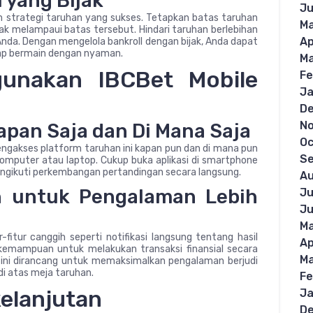
 yang Bijak
Ju
 strategi taruhan yang sukses. Tetapkan batas taruhan
Ma
dak melampaui batas tersebut. Hindari taruhan berlebihan
Ap
nda. Dengan mengelola bankroll dengan bijak, Anda dapat
tap bermain dengan nyaman.
Ma
unakan IBCBet Mobile
Fe
Ja
D
N
apan Saja dan Di Mana Saja
Oc
ngakses platform taruhan ini kapan pun dan di mana pun
S
 komputer atau laptop. Cukup buka aplikasi di smartphone
gikuti perkembangan pertandingan secara langsung.
Au
ih untuk Pengalaman Lebih
Ju
Ju
Ma
r-fitur canggih seperti notifikasi langsung tentang hasil
Ap
 kemampuan untuk melakukan transaksi finansial secara
Ma
 ini dirancang untuk memaksimalkan pengalaman berjudi
i atas meja taruhan.
Fe
elanjutan
Ja
D