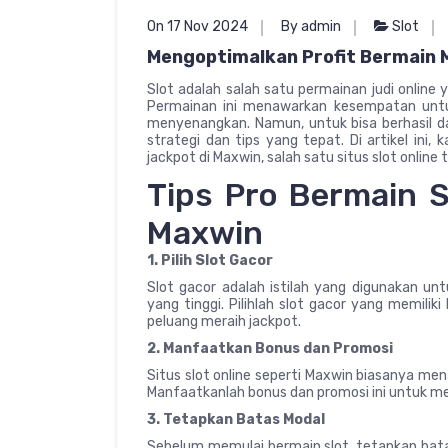
On 17 Nov 2024
By admin
Slot
Mengoptimalkan Profit Bermain M
Slot adalah salah satu permainan judi online 
Permainan ini menawarkan kesempatan unt
menyenangkan. Namun, untuk bisa berhasil da
strategi dan tips yang tepat. Di artikel ini
jackpot di Maxwin, salah satu situs slot online
Tips Pro Bermain S
Maxwin
1. Pilih Slot Gacor
Slot gacor adalah istilah yang digunakan un
yang tinggi. Pilihlah slot gacor yang memili
peluang meraih jackpot.
2. Manfaatkan Bonus dan Promosi
Situs slot online seperti Maxwin biasanya m
Manfaatkanlah bonus dan promosi ini untuk me
3. Tetapkan Batas Modal
Sebelum memulai bermain slot, tetapkan bata