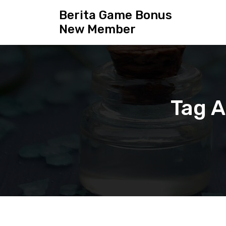
S
Berita Game Bonus
k
New Member
i
p
t
o
c
o
n
Tag A
t
e
n
t