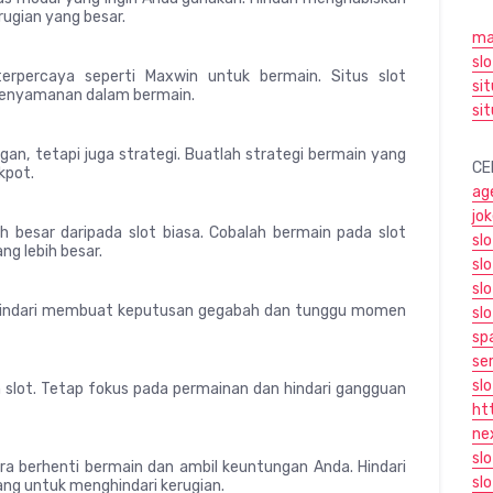
rugian yang besar.
ma
slo
terpercaya seperti Maxwin untuk bermain. Situs slot
sit
kenyamanan dalam bermain.
sit
an, tetapi juga strategi. Buatlah strategi bermain yang
CE
kpot.
ag
jo
h besar daripada slot biasa. Cobalah bermain pada slot
sl
g lebih besar.
sl
sl
. Hindari membuat keputusan gegabah dan tunggu momen
slo
sp
se
slo
 slot. Tetap fokus pada permainan dan hindari gangguan
ht
ne
slo
a berhenti bermain dan ambil keuntungan Anda. Hindari
slo
ng untuk menghindari kerugian.