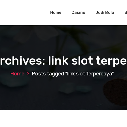
Home
Casino
Judi Bola
S
rchives: link slot terp
Home
Posts tagged "link slot terpercaya"