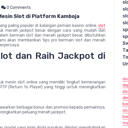
sl
0 Comments
sl
esin Slot di Platform Kamboja
sl
sl
yang paling populer di kalangan pemain kasino online.
slot
s
uk meraih jackpot besar dengan cara yang mudah dan
lam bermain slot dan meraih jackpot besar, dibutuhkan
s
, kami akan memberikan tips pro bermain slot dan meraih
S
 terpercaya.
Ta
lot dan Raih Jackpot di
To
Un
slo
tuk mesin slot online yang memiliki tingkat kemenangan
de
ki RTP (Return to Player) yang tinggi untuk meningkatkan
sl
de
bo
enawarkan berbagai bonus dan promosi kepada pemainnya.
slo
ningkatkan peluang meraih jackpot.
bo
ma
s modal yang ingin Anda gunakan. Hindari menghabiskan