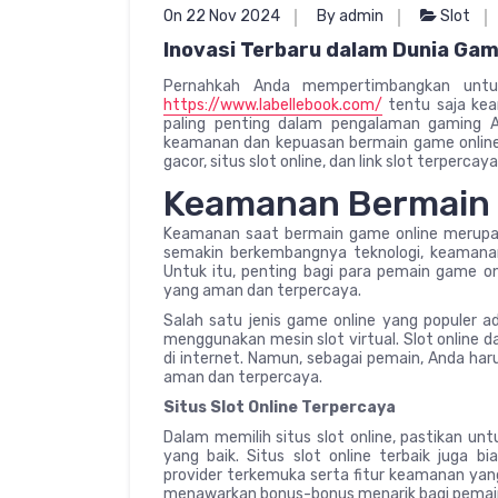
On 22 Nov 2024
By admin
Slot
Inovasi Terbaru dalam Dunia Gam
Pernahkah Anda mempertimbangkan untu
https://www.labellebook.com/
tentu saja ke
paling penting dalam pengalaman gaming A
keamanan dan kepuasan bermain game online d
gacor, situs slot online, dan link slot terpercaya
Keamanan Bermain 
Keamanan saat bermain game online merupa
semakin berkembangnya teknologi, keamanan
Untuk itu, penting bagi para pemain game o
yang aman dan terpercaya.
Salah satu jenis game online yang populer ad
menggunakan mesin slot virtual. Slot online da
di internet. Namun, sebagai pemain, Anda haru
aman dan terpercaya.
Situs Slot Online Terpercaya
Dalam memilih situs slot online, pastikan unt
yang baik. Situs slot online terbaik juga b
provider terkemuka serta fitur keamanan yang
menawarkan bonus-bonus menarik bagi pemai