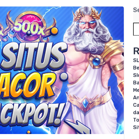
S
R
SL
Be
Sl
Ba
Me
An
Ca
da
To
Si