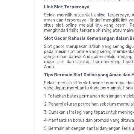
Link Slot Terpercaya
Selain memilih situs slot online terpercaya
aman dan terpercaya. Hindari mengklik link 
situs slot online melalui link yang resmi
menghindari risiko terkena phishing atau malw
Slot Gacor Rahasia Kemenangan dalam Be
Slot gacor merupakan istilah yang sering dig
pada mesin slot online yang sering memberi
ada jaminan bahwa Anda akan selalu menang 
mesin slot dan strategi bermain yang te
Anda.
Tips Bermain Slot Online yang Aman dan
Selain memilih situs slot online terpercaya da
yang dapat membantu Anda bermain slot onl
1. Tetapkan batas permainan dan jangan meleb
2. Pahami aturan permainan sebelum memulai
3. Gunakan strategi yang tepat untuk menin
4. Manfaatkan bonus dan promosi yang ditawark
5. Bermainlah dengan santai dan jangan terla