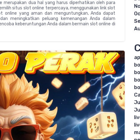
 merupakan dua hal yang harus diperhatikan oleh para
N
ilih situs slot online terpercaya, menggunakan link slot
lot online yang aman dan menguntungkan, Anda dapat
Oc
dan meningkatkan peluang kemenangan Anda dalam
S
 mencoba keberuntungan Anda dalam bermain slot online di
Au
C
ap
b
bo
bo
bo
Ca
Ju
Ju
li
li
ma
n