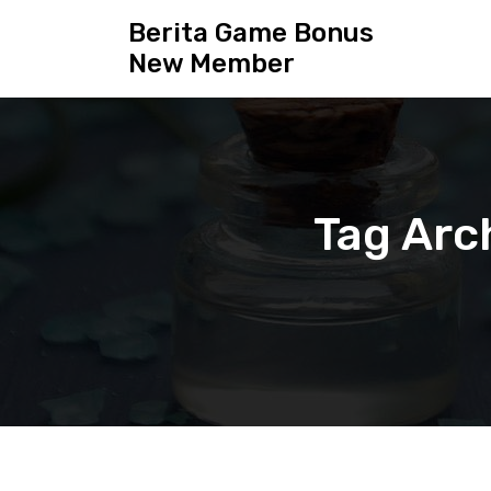
S
Berita Game Bonus
k
New Member
i
p
t
o
c
o
n
Tag Arc
t
e
n
t