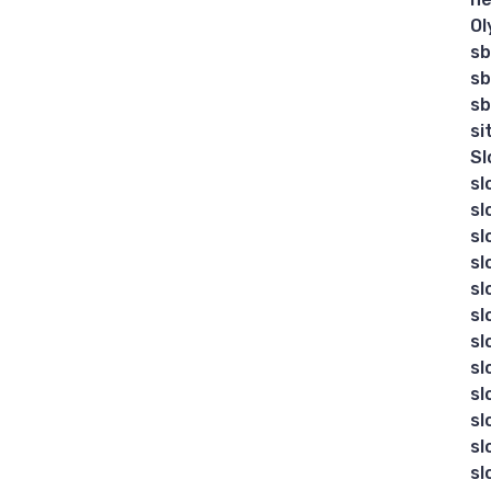
Ol
sb
sb
s
si
Sl
sl
sl
sl
sl
sl
sl
sl
sl
sl
sl
sl
sl