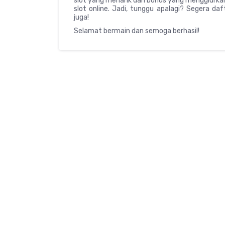
slot yang menarik dan bonus yang menggiurkan
slot online. Jadi, tunggu apalagi? Segera da
juga!
Selamat bermain dan semoga berhasil!