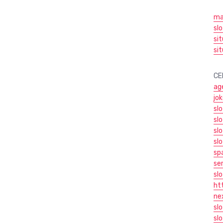
ma
slo
sit
sit
CE
ag
jo
sl
sl
sl
slo
sp
se
slo
ht
ne
slo
slo