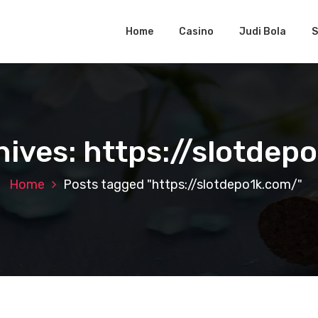
Home
Casino
Judi Bola
S
hives: https://slotdep
Home
Posts tagged "https://slotdepo1k.com/"