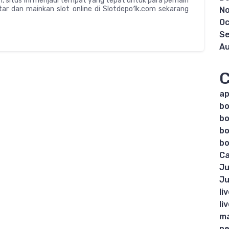
, situs ini menjadi tempat yang tepat untuk para pemain
ftar dan mainkan slot online di Slotdepo1k.com sekarang
N
Oc
S
Au
C
ap
b
bo
bo
bo
Ca
Ju
Ju
li
li
ma
n