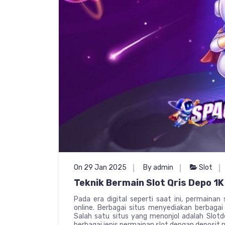
On 29 Jan 2025
By admin
Slot
Teknik Bermain Slot Qris Depo 1
Pada era digital seperti saat ini, permainan
online. Berbagai situs menyediakan berbag
Salah satu situs yang menonjol adalah Slotd
berbagai jenis permainan slot dengan deposit m