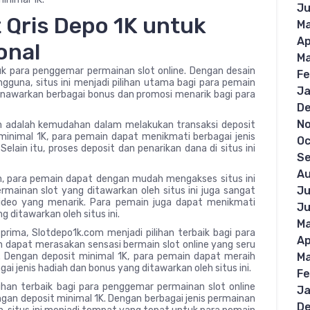
Ju
 Qris Depo 1K untuk
Ma
Ap
onal
Ma
k para penggemar permainan slot online. Dengan desain
Fe
una, situs ini menjadi pilihan utama bagi para pemain
Ja
 menawarkan berbagai bonus dan promosi menarik bagi para
D
N
om adalah kemudahan dalam melakukan transaksi deposit
nimal 1K, para pemain dapat menikmati berbagai jenis
Oc
Selain itu, proses deposit dan penarikan dana di situs ini
S
Au
m, para pemain dapat dengan mudah mengakses situs ini
Ju
rmainan slot yang ditawarkan oleh situs ini juga sangat
 video yang menarik. Para pemain juga dapat menikmati
Ju
 ditawarkan oleh situs ini.
Ma
rima, Slotdepo1k.com menjadi pilihan terbaik bagi para
Ap
 dapat merasakan sensasi bermain slot online yang seru
 Dengan deposit minimal 1K, para pemain dapat meraih
Ma
jenis hadiah dan bonus yang ditawarkan oleh situs ini.
Fe
ihan terbaik bagi para penggemar permainan slot online
Ja
ngan deposit minimal 1K. Dengan berbagai jenis permainan
D