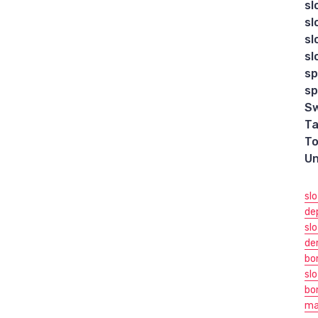
sl
sl
sl
sl
s
s
S
Ta
To
Un
slo
de
sl
de
bo
slo
bo
ma