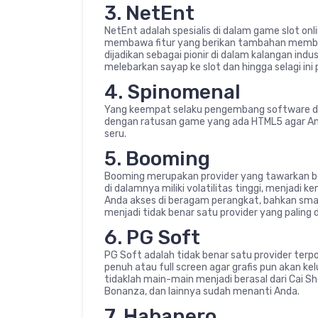
3. NetEnt
NetEnt adalah spesialis di dalam game slot onl
membawa fitur yang berikan tambahan member
dijadikan sebagai pionir di dalam kalangan in
melebarkan sayap ke slot dan hingga selagi i
4. Spinomenal
Yang keempat selaku pengembang software di da
dengan ratusan game yang ada HTML5 agar 
seru.
5. Booming
Booming merupakan provider yang tawarkan be
di dalamnya miliki volatilitas tinggi, menjadi 
Anda akses di beragam perangkat, bahkan smar
menjadi tidak benar satu provider yang paling 
6. PG Soft
PG Soft adalah tidak benar satu provider ter
penuh atau full screen agar grafis pun akan ke
tidaklah main-main menjadi berasal dari Cai S
Bonanza, dan lainnya sudah menanti Anda.
7. Habanero