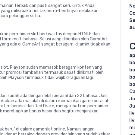
rmainan terbaik dan pasti sangat seru untuk Anda
N
yang miliki bakat ini tak henti-hentinya melakukan
Oc
ara pelanggan setia.
S
Au
rkan permainan slot berkwalitas dengan HTML5 dan
atform multi bahasa. Solusi yang diberikan oleh GameArt
C
 yang ada di GameArt sangat beragam, dijamin tidak akan
ap
b
 slot, Playson sudah memasok beragam konten yang
bo
fitur promosi tambahan termasuk dapat dinikmati oleh
bo
leh Playson termasuk tidak wajib diragukan lagi.
bo
Ca
an sudah ada dengan lebih berasal dari 22 bahasa. Jadi
Ju
dak akan ada masalah di dalam memainkan game berasal
Ju
ai tim berasal dari Red Drake, mengakibatkan permainan
asuk membagikan bonus besar dan begitu menjanjikan.
li
li
ma
k baru” di dalam game slot online. Namun jangan
ni dapat bersaing dengan provider lain yang sudah keluar
n