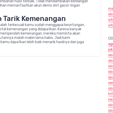
ambahan hasil terbaik. Tidak mendambakan kehilangan
ebihan memanfaatkan akun demo slot gacor ringan
ma
slo
n Tarik Kemenangan
sit
adalah terkecuali kamu sudah menggapai keuntungan,
sit
 total kemenangan yang didapatkan. Karena banyak
es memperoleh kemenangan, mereka meminta akan
utannya malah makin lama habis. Jadi kami
CE
mu dapatkan lebih baik menarik hasilnya dan juga
ag
jo
sl
sl
sl
slo
sp
se
slo
ht
ne
slo
slo