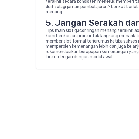
terakhir secara konsisten menerus memberi t
duit selagi jaman pembelajaran? berikut berl
menang.
5. Jangan Serakah da
Tips main slot gacor ringan menang terakhir 
kami berikan anjuran untuk langsung menarik
member slot formal terjerumus ketika suks
memperoleh kemenangan lebih dan juga kelanj
rekomendasikan berapapun kemenangan yang ka
lanjut dengan dengan modal awal.