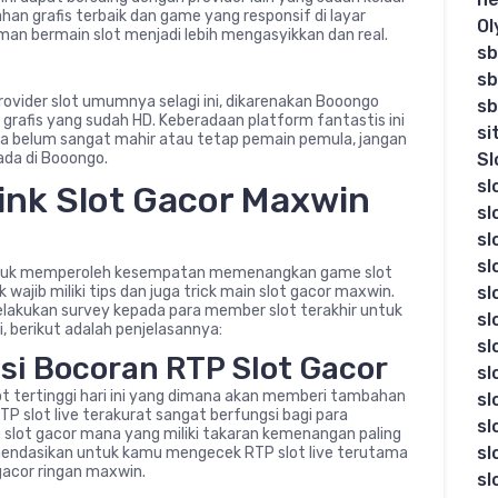
an grafis terbaik dan game yang responsif di layar
Ol
an bermain slot menjadi lebih mengasyikkan dan real.
sb
sb
ovider slot umumnya selagi ini, dikarenakan Booongo
s
 grafis yang sudah HD. Keberadaan platform fantastis ini
si
nda belum sangat mahir atau tetap pemain pemula, jangan
da di Booongo.
Sl
sl
Link Slot Gacor Maxwin
sl
sl
sl
untuk memperoleh kesempatan memenangkan game slot
ajib miliki tips dan juga trick main slot gacor maxwin.
sl
kukan survey kepada para member slot terakhir untuk
sl
 berikut adalah penjelasannya:
sl
si Bocoran RTP Slot Gacor
sl
t tertinggi hari ini yang dimana akan memberi tambahan
sl
P slot live terakurat sangat berfungsi bagi para
sl
 slot gacor mana yang miliki takaran kemenangan paling
sl
komendasikan untuk kamu mengecek RTP slot live terutama
gacor ringan maxwin.
sl