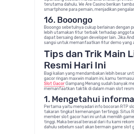
terutama dahulu. We Are Casino berikan tambah
smartphone para pemain, menjadikan pengalam
16. Booongo
Booongo sebetulnya cukup berlainan dengan pr
lebih utamakan fitur terbaik terhadap anggota
dapat bersaing dengan developer lain. Jika A
sangsi untuk memanfaatkan fitur demo yang a
Tips dan Trik Main 
Resmi Hari Ini
Bagi kalian yang mendambakan lebih besar 
gacor ringan maxwin malam ini, kamu termasuk w
Slot Gacor
Gampang Menang sudah banyak mela
memanfaatkan taktik di dalam main slot resmi,
1. Mengetahui informa
Pertama yaitu menyadari info bocoran RTP slo
takaran tingkat kemenangan tertinggi. Situs RT
member slot gacor hari ini untuk memilih game
tinggi. Maka berasal berasal dari itu kami re
dahulu sebelum saat akan bermain game slot 