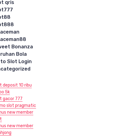
ot qris
ot777
ot88
ot888
paceman
paceman88
weet Bonanza
ruhan Bola
to Slot Login
categorized
t deposit 10 ribu
po 5k
ot gacor 777
mo slot pragmatic
nus new member
t
nus new member
hjong