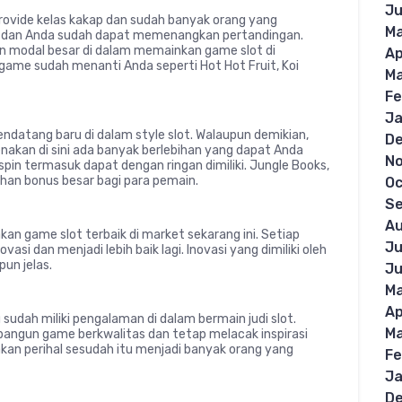
Ju
rovide kelas kakap dan sudah banyak orang yang
Ma
l dan Anda sudah dapat memenangkan pertandingan.
n modal besar di dalam memainkan game slot di
Ap
u game sudah menanti Anda seperti Hot Hot Fruit, Koi
Ma
Fe
Ja
endatang baru di dalam style slot. Walaupun demikian,
D
nakan di sini ada banyak berlebihan yang dapat Anda
N
 spin termasuk dapat dengan ringan dimiliki. Jungle Books,
an bonus besar bagi para pemain.
Oc
S
Au
kan game slot terbaik di market sekarang ini. Setiap
Ju
asi dan menjadi lebih baik lagi. Inovasi yang dimiliki oleh
pun jelas.
Ju
Ma
Ap
dah miliki pengalaman di dalam bermain judi slot.
Ma
embangun game berkwalitas dan tetap melacak inspirasi
akan perihal sesudah itu menjadi banyak orang yang
Fe
Ja
D