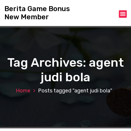
S
Berita Game Bonus
k
New Member
i
p
t
o
c
o
n
Tag Archives: agent
t
e
judi bola
n
t
Home
Posts tagged "agent judi bola"