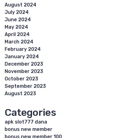
August 2024
July 2024
June 2024
May 2024
April 2024
March 2024
February 2024
January 2024
December 2023
November 2023
October 2023
September 2023
August 2023
Categories
apk slot777 dana
bonus new member
bonus new member 100