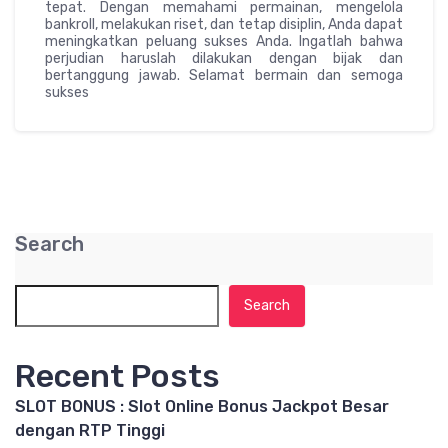
tepat. Dengan memahami permainan, mengelola
bankroll, melakukan riset, dan tetap disiplin, Anda dapat
meningkatkan peluang sukses Anda. Ingatlah bahwa
perjudian haruslah dilakukan dengan bijak dan
bertanggung jawab. Selamat bermain dan semoga
sukses
Search
Search
Recent Posts
SLOT BONUS : Slot Online Bonus Jackpot Besar
dengan RTP Tinggi