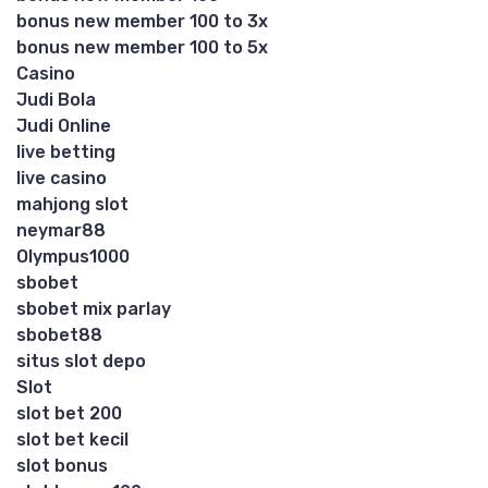
bonus new member 100 to 3x
bonus new member 100 to 5x
Casino
Judi Bola
Judi Online
live betting
live casino
mahjong slot
neymar88
Olympus1000
sbobet
sbobet mix parlay
sbobet88
situs slot depo
Slot
slot bet 200
slot bet kecil
slot bonus