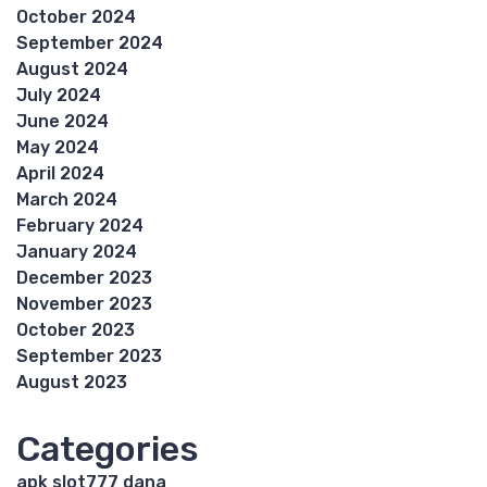
October 2024
September 2024
August 2024
July 2024
June 2024
May 2024
April 2024
March 2024
February 2024
January 2024
December 2023
November 2023
October 2023
September 2023
August 2023
Categories
apk slot777 dana