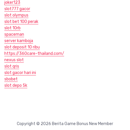
joker123
slot777 gacor
slot olympus
slot bet 100 perak
slot 10rb
spaceman
server kamboja
slot deposit 10 ribu
https://360care-thailand.com/
nexus slot
slot qris
slot gacor hari ini
sbobet
slot depo 5k
Copyright © 2026 Berita Game Bonus New Member