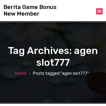
S
Berita Game Bonus
k
New Member
i
p
t
o
c
o
n
Tag Archives: agen
t
e
slot777
n
t
Home
Posts tagged "agen slot777"