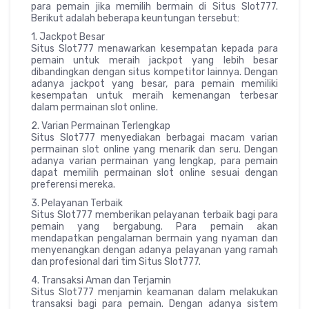
para pemain jika memilih bermain di Situs Slot777.
Berikut adalah beberapa keuntungan tersebut:
1. Jackpot Besar
Situs Slot777 menawarkan kesempatan kepada para
pemain untuk meraih jackpot yang lebih besar
dibandingkan dengan situs kompetitor lainnya. Dengan
adanya jackpot yang besar, para pemain memiliki
kesempatan untuk meraih kemenangan terbesar
dalam permainan slot online.
2. Varian Permainan Terlengkap
Situs Slot777 menyediakan berbagai macam varian
permainan slot online yang menarik dan seru. Dengan
adanya varian permainan yang lengkap, para pemain
dapat memilih permainan slot online sesuai dengan
preferensi mereka.
3. Pelayanan Terbaik
Situs Slot777 memberikan pelayanan terbaik bagi para
pemain yang bergabung. Para pemain akan
mendapatkan pengalaman bermain yang nyaman dan
menyenangkan dengan adanya pelayanan yang ramah
dan profesional dari tim Situs Slot777.
4. Transaksi Aman dan Terjamin
Situs Slot777 menjamin keamanan dalam melakukan
transaksi bagi para pemain. Dengan adanya sistem